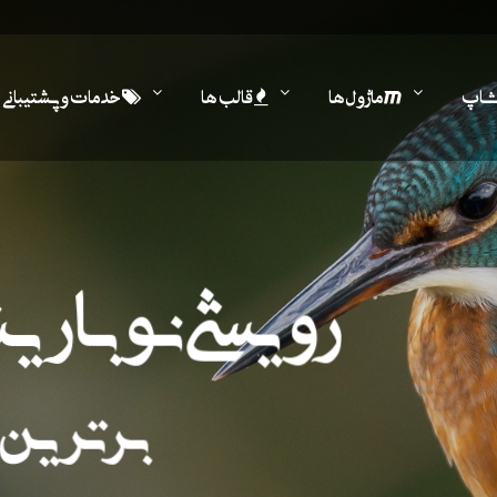
اشاپ
ماژول ها
قالب ها
خدمات و پشتیبانی
رویشی نو با 
برترین 