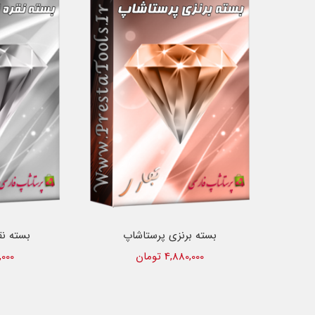
بسته برنزی پرستاشاپ
بسته نق
4,880,000 تومان
80,000