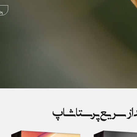
پرفروشتری
داز سریع پرستاشاپ