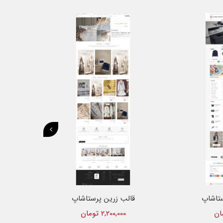
ستاشاپ
قالب ماندانا پرستاشاپ
1,900,000 تومان