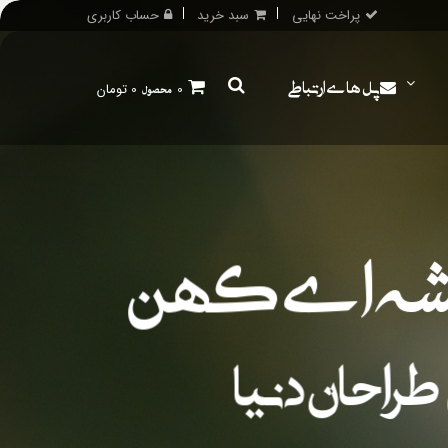
پراخت نهایی
سبد خرید
حساب کاربری
پل های ارتباطی
0
محصول
0 تومان
ریشه ای کهن
طراحان دنیا