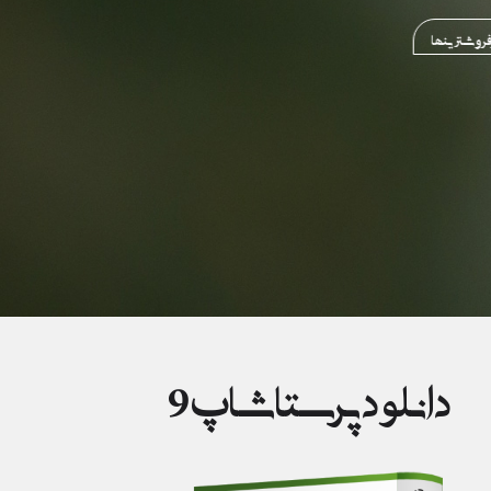
نها
دانلود پرستاشاپ 9