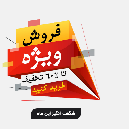
شگفت انگیز این ماه
ب سرزمین پرستاشاپ
قالب زرین پرستاشاپ
3,800,000 تومان
2,200,000 تومان