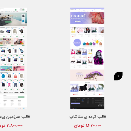
قالب لوکس پرستاشاپ
قالب الکترون پر
1,770,000 تومان
2,880,000 تومان