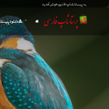
به پرستاشاپ فارسی خوش آمدید
دانلود پرست