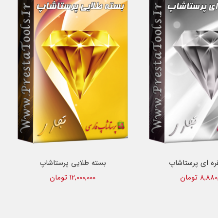
ره ای پرستاشاپ
بسته طلایی پرستاشاپ
8,8 تومان
12,000,000 تومان