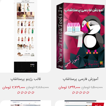
آموزش فارسی پرستاشاپ
قالب رژینو پرستاشاپ
1,500,000 تومان
1,399,000 تومان
2,880,000 تومان
2,729,000 تومان
حراج