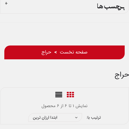
برچسب ها
صفحه نخست
حراج
حراج
نمایش 1 تا 6 از 6 محصول
ترتیب با:
ابتدا ارزان ترین