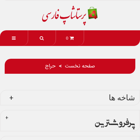
0
صفحه نخست
حراج
شاخه ها
پرفروشترین