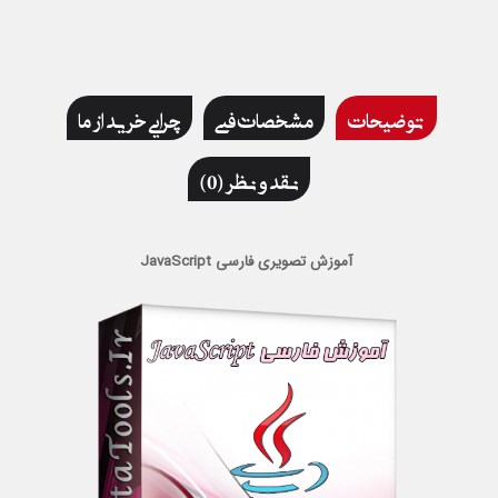
توضیحات
مشخصات فنی
چرایی خرید از ما
نقد و نظر (0)
آموزش تصویری فارسی JavaScript