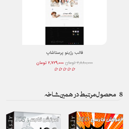
قالب رژینو پرستاشاپ
2,880,000 تومان
2,729,000 تومان
8
محصول مرتبط در همین شاخه