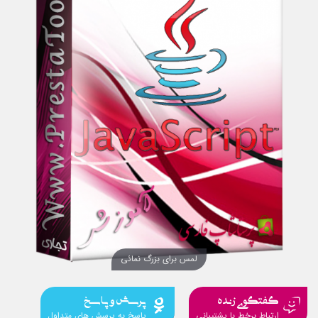
لمس برای بزرگ نمائی
گفتگوی زنده
پرسش و پاسخ
ارتباط برخط با پشتیبانی
پاسخ به پرسش های متداول