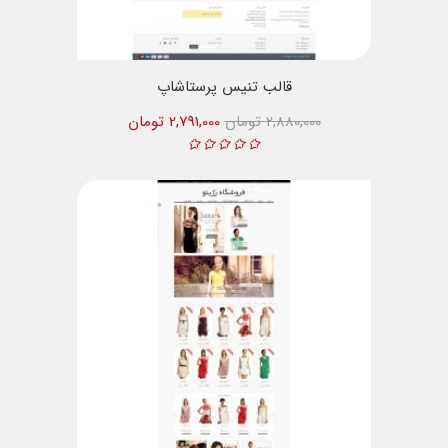
قالب تنیس پرستاشاپ
2,880,000 تومان
2,791,000 تومان