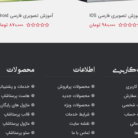
وزش تصویری فارسی IOS
آموزش تصویری فارسی Android
980,000 تومان
870,000 تومان
کاربری
اطلاعات
محصولات
اربری
محصولات پرفروش
خدمات و پشتیبان
 سفارش
محصولات جدید
هاست پرستاشاپ
ات شخصی
محصولات ویژه
ماژول های رایگان
ه حساب
شرایط خدمات
قالب پرستاشاپ
الی
نقشه سایت
ماژول پرستاشاپ
ا
تماس با ما
سئو پرستاشاپ