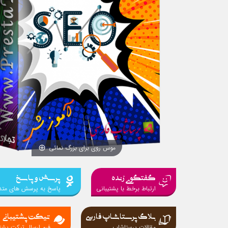
موس روی برای بزرگ نمائی
گفتگوی زنده
پرسش و پاسخ
ارتباط برخط با پشتیبانی
پاسخ به پرسش های متد
بلاگ پرستاشاپ فارسی
تیکت پشتیبانی
مقالات پرستاشاپ
فرم ارسال تیکت پشتی