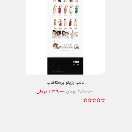
قالب رژینو پرستاشاپ
2,880,000 تومان
2,729,000 تومان