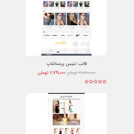
قالب تنیس پرستاشاپ
2,880,000 تومان
2,791,000 تومان