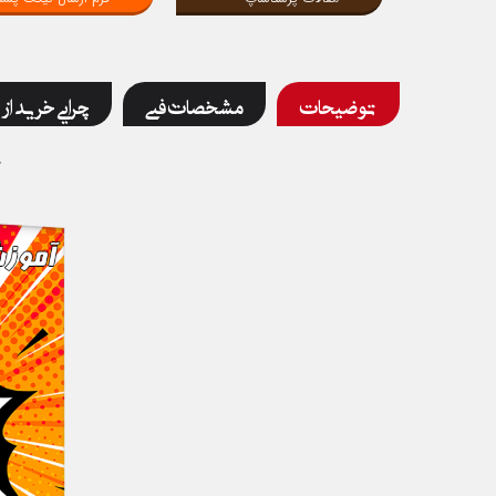
توضیحات
مشخصات فنی
چرایی خرید از 