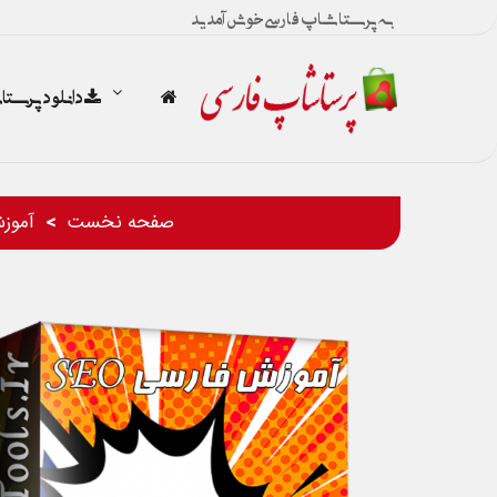
به پرستاشاپ فارسی خوش آمدید
دانلود پرست
صفحه نخست
آموز