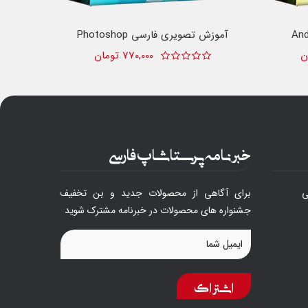
آموزش تصویری فارسی Photoshop
آمو
770,000 تومان
خبرنامه پرستاشاپ فارسی
ی
برای آگاهی از محصولات جدید و بن تخفیف
جشنواره های محصولات در خبرنامه مشترک شوید
اشتراک