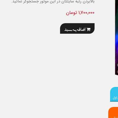
بالابردن رتبه سایتتان در این موتور جستجوگر نمائید.
1,700,000 تومان
اضافه به سبد
اول
بانی