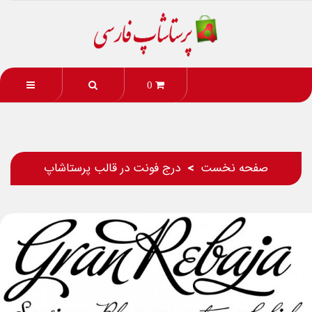
0
صفحه نخست
درج فونت در قالب پرستاشاپ