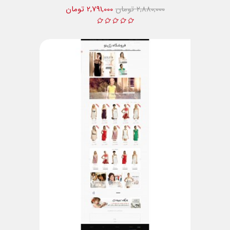
2,880,000 تومان
2,791,000 تومان