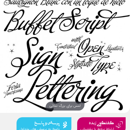
لمس برای بزرگ نمائی
گفتگوی زنده
پرسش و پاسخ
ارتباط برخط با پشتیبانی
پاسخ به پرسش های متداول