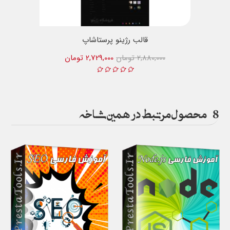
قالب رژینو پرستاشاپ
2,880,000 تومان
2,729,000 تومان
8
محصول مرتبط در همین شاخه