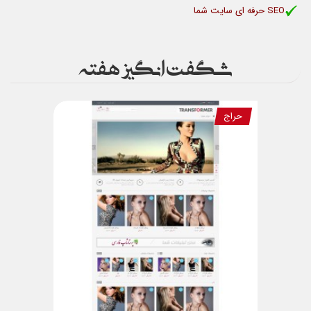
SEO حرفه ای سايت شما
شگفت انگیز هفته
حراج