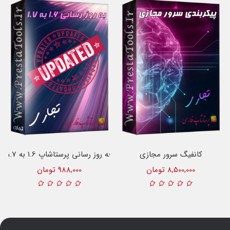
کانفیگ سرور مجازی
به روز رسانی پرستاشاپ 1.6 به 1.7
8,500,000 تومان
988,000 تومان