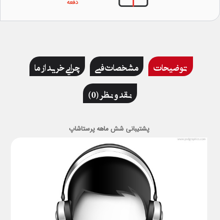
دفعه
توضیحات
مشخصات فنی
چرایی خرید از ما
نقد و نظر (0)
پشتیبانی شش ماهه پرستاشاپ