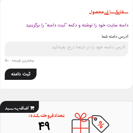
سفارشی سازی محصول
دامنه سایت خود را نوشته و دکمه "ثبت دامنه" را برگزینید
آدرس دامنه شما
بیشترین نویسه : 50
ثبت دامنه
اضافه به سبد
تعداد فروخته شده :
49