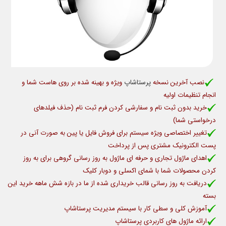
نصب آخرين نسخه
پرستاشاپ
ويژه و بهينه شده بر روي هاست شما و
انجام تنظيمات اوليه
خريد بدون ثبت نام و سفارشي كردن فرم ثبت نام (حذف فيلدهاي
درخواستی شما)
تغيير اختصاصی ویژه سيستم برای فروش فايل يا پين به صورت آني در
پست الكترونيك مشتری پس از پرداخت
اهدای ماژول تجاری و حرفه ای ماژول به روز رسانی گروهی برای به روز
کردن محصولات شما با شمای اکسلی و دوبار کلیک
دریافت به روز رسانی قالب خریداری شده از ما در بازه شش ماهه خرید این
بسته
آموزش کلی و سطی کار با سیستم مدیریت پرستاشاپ
ارائه ماژول های كاربردی پرستاشاپ