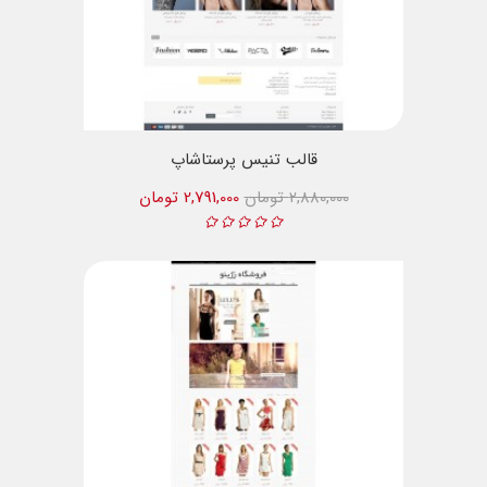
قالب تنیس پرستاشاپ
2,880,000 تومان
2,791,000 تومان