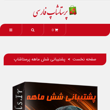
0
صفحه نخست
پشتیبانی شش ماهه پرستاشاپ