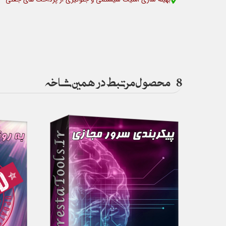
8
محصول مرتبط در همین شاخه