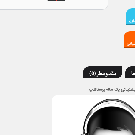
اول
بانی
ما
نقد و نظر (0)
شتیبانی یک ساله پرستاشاپ