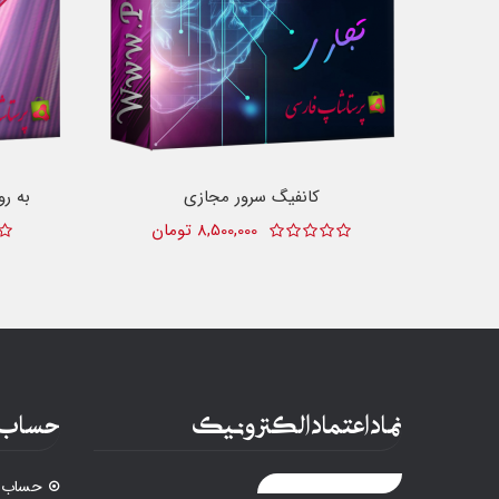
کانفیگ سرور مجازی
به روز
8,500,000 تومان
نماد اعتماد الکترونیک
حساب 
حساب ک