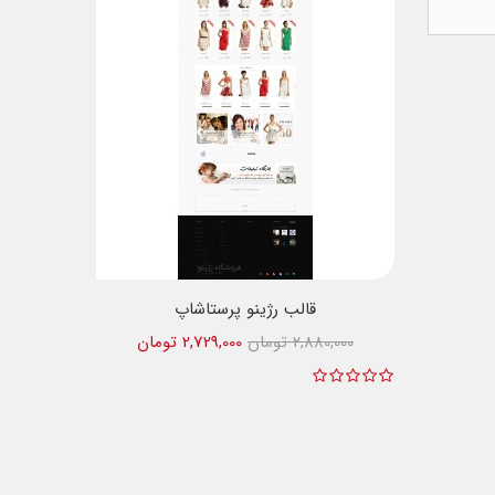
قالب رژینو پرستاشاپ
2,880,000 تومان
2,729,000 تومان