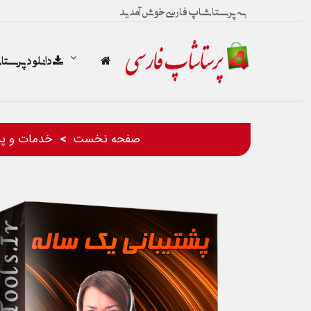
به پرستاشاپ فارسی خوش آمدید
دانلود پرست
صفحه نخست
خدمات و پش