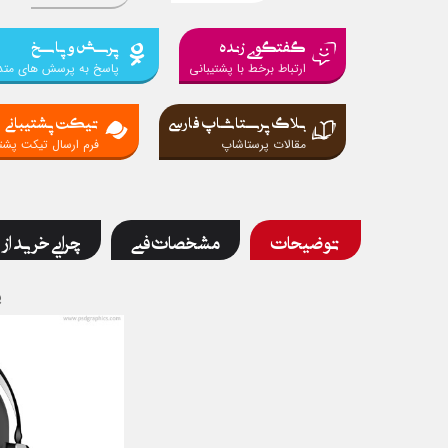
گفتگوی زنده
پرسش و پاسخ
ارتباط برخط با پشتیبانی
پاسخ به پرسش های متد
بلاگ پرستاشاپ فارسی
تیکت پشتیبانی
مقالات پرستاشاپ
فرم ارسال تیکت پشتی
توضیحات
مشخصات فنی
چرایی خرید از 
پ