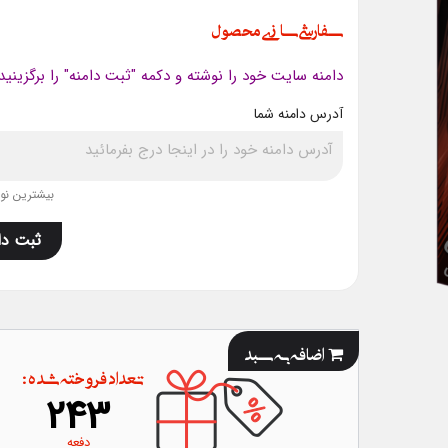
سفارشی سازی محصول
دامنه سایت خود را نوشته و دکمه "ثبت دامنه" را برگزینید
آدرس دامنه شما
بیشترین نویس
ثبت دا
اضافه به سبد
تعداد فروخته شده :
243
دفعه