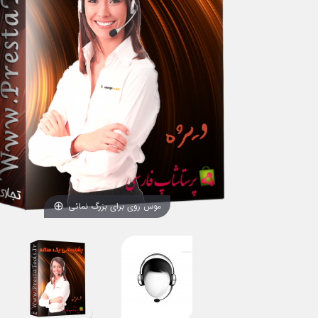
موس روی برای بزرگ نمائی