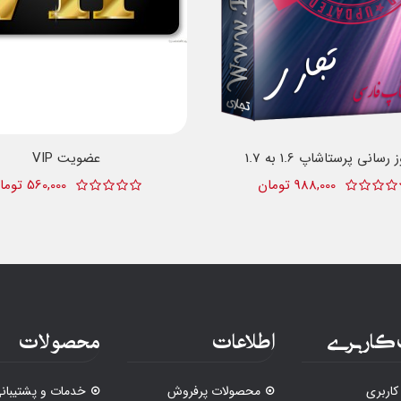
 رسانی پرستاشاپ 1.6 به 1.7
عضویت VIP
988,000 تومان
560,000 تومان
کاربری
اطلاعات
محصولات
اربری
محصولات پرفروش
خدمات و پشتیبان