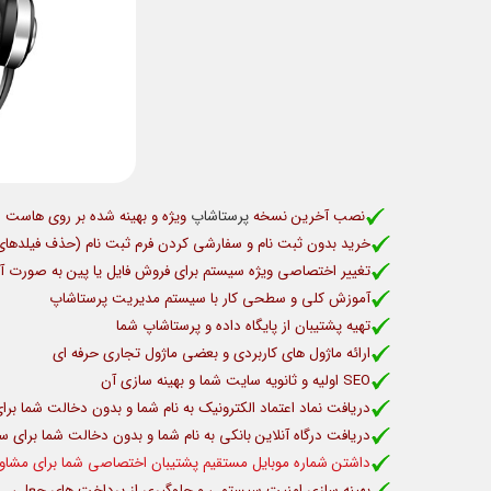
نصب آخرين نسخه
پرستاشاپ
ويژه و بهينه شده بر روی هاست شم
خريد بدون ثبت نام و سفارشی كردن فرم ثبت نام (حذف فيلدها
تغيير اختصاصی ویژه سيستم برای فروش فايل يا پين به صورت 
آموزش کلی و سطحی کار با سیستم مدیریت پرستاشاپ
تهیه پشتیبان از پایگاه داده و پرستاشاپ شما
ارائه ماژول های كاربردی و بعضی ماژول تجاری حرفه ای
SEO اولیه و ثانویه سایت شما و بهینه سازی آن
دریافت نماد اعتماد الکترونیک به نام شما و بدون دخالت شما بر
دریافت درگاه آنلاین بانکی به نام شما و بدون دخالت شما برای 
داشتن شماره موبایل مستقیم پشتیبان اختصاصی شما برای مشاور
بهینه سازی امنیت سیستمی و جلوگیری از پرداخت های جعلی