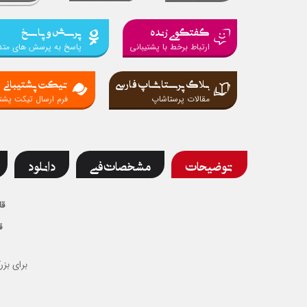
گفتگوی زنده
پرسش و پاسخ
ارتباط برخط با پشتیبانی
پاسخ به پرسش های متد
بلاگ پرستاشاپ فارسی
تیکت پشتیبانی
مقالات پرستاشاپ
فرم ارسال تیکت پشتی
توضیحات
مشخصات فنی
دانلود
قا
ق
برای بزر