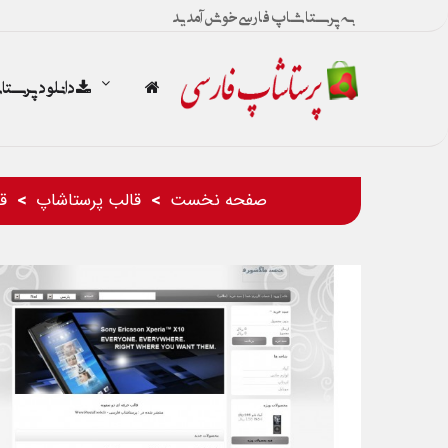
به پرستاشاپ فارسی خوش آمدید
دانلود پرست
صفحه نخست
قالب پرستاشاپ
ق