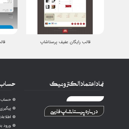
قالب رایگان عفیف پرستاشاپ
قال
نماد اعتماد الکترونیک
حساب 
حساب ک
پیگیری
درباره پرستاشاپ فارسی
اطلاع
ورود ب