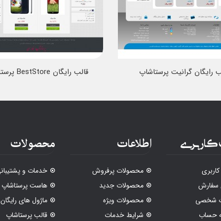
ب رایگان گرانیت پرستاشاپ
قالب رایگان BestStore پرستاشاپ
کاربری
اطلاعات
محصولات
اربری
محصولات پرفروش
خدمات و پشتیبان
 سفارش
محصولات جدید
هاست پرستاشاپ
ات شخصی
محصولات ویژه
ماژول های رایگان
ه حساب
شرایط خدمات
قالب پرستاشاپ