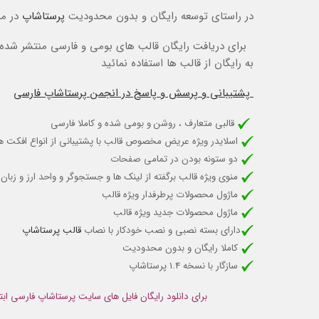
در راستای توسعه رایگان و بدون محدودیت
پرستاشاپ
در می
برای دریافت رایگان قالب های بومی و فارسی منتشر شده ت
به رایگان از قالب ها استفاده نمائید
پشتیبانی و پرسش و پاسخ در انجمن پرستاشاپ فارسی
قالبی متعارف ، روشن و بومی شده و کاملا فارسی
اسلایدر ویژه عریض مخصوص قالب با پشتیبانی از انواع افکت های
دو ستونه بودن در تمامی صفحات
منوی ویژه قالب برگفته از لینک ها و جستجوگر و واحد ارز و زبان
ماژول محصولات پرطرفدار ویژه قالب
ماژول محصولات جدید ویژه قالب
دارای بسته نصبی و نصب خودکار با نصاب
قالب پرستاشاپ
کاملا رایگان و بدون محدودیت
سازگار با نسخه 1.4 پرستاشاپ
برای دانلود رایگان فایل های سایت پرستاشاپ فارسی ابت