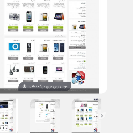
موس روی برای بزرگ نمائی