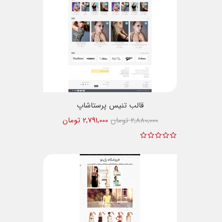
قالب تنیس پرستاشاپ
2,880,000 تومان
2,791,000 تومان