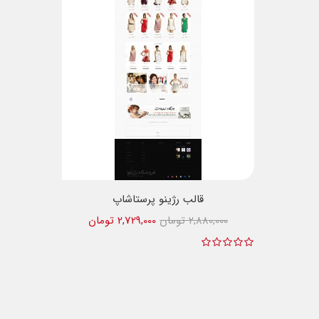
قالب رژینو پرستاشاپ
2,880,000 تومان
2,729,000 تومان