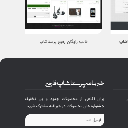
قالب رایگان رفیع پرستاشاپ
قال
خبرنامه پرستاشاپ فارسی
ی
برای آگاهی از محصولات جدید و بن تخفیف
جشنواره های محصولات در خبرنامه مشترک شوید