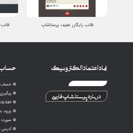
قالب رایگان عفیف پرستاشاپ
قالب رایگان e
نماد اعتماد الکترونیک
حساب 
حساب ک
پیگیری
درباره پرستاشاپ فارسی
اطلاع
ورود ب
صورت م
آدرس ه