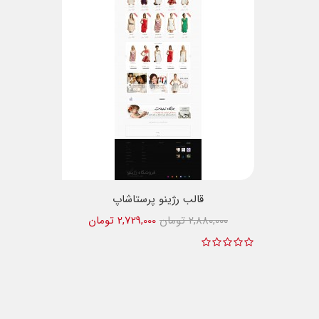
قالب رژینو پرستاشاپ
2,880,000 تومان
2,729,000 تومان