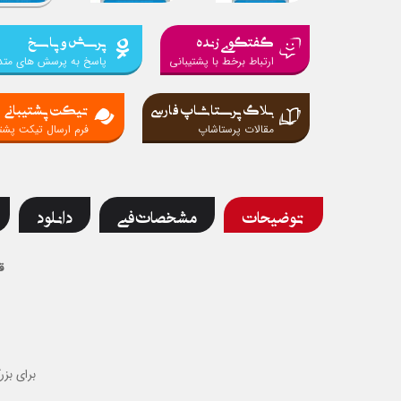
گفتگوی زنده
پرسش و پاسخ
ارتباط برخط با پشتیبانی
پاسخ به پرسش های متد
بلاگ پرستاشاپ فارسی
تیکت پشتیبانی
مقالات پرستاشاپ
فرم ارسال تیکت پشتی
توضیحات
مشخصات فنی
دانلود
ق
برای بزر