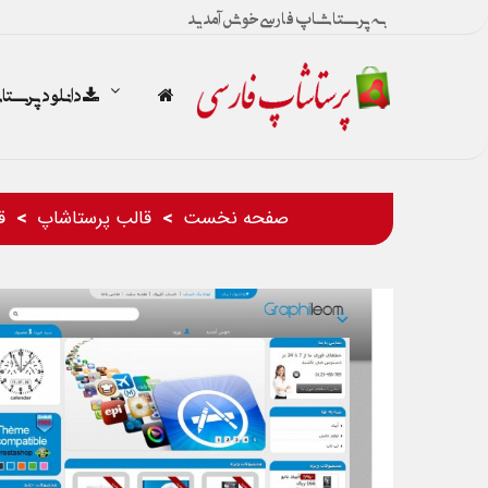
به پرستاشاپ فارسی خوش آمدید
دانلود پرست
صفحه نخست
قالب پرستاشاپ
ق