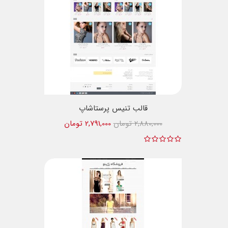
قالب تنیس پرستاشاپ
2,880,000 تومان
2,791,000 تومان