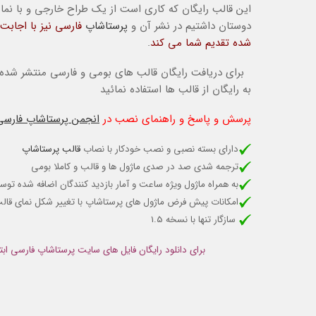
این قالب رایگان که کاری است از یک طراح خارجی و با نم
دوستان داشتیم در نشر آن و
پرستاشاپ
فارسی نیز با اجابت
شده تقدیم شما می کند
.
برای دریافت رایگان قالب های بومی و فارسی منتشر شده ت
به رایگان از قالب ها استفاده نمائید
پرسش و پاسخ و راهنمای نصب در
انجمن پرستاشاپ فارسی
دارای بسته نصبی و نصب خودکار با نصاب
قالب پرستاشاپ
ترجمه شدی صد در صدی ماژول ها و قالب و کاملا بومی
به همراه ماژول ویژه ساعت و آمار بازدید کنندگان اضافه شده ت
امکانات پیش فرض ماژول های پرستاشاپ با تغییر شکل نمای قال
سازگار تنها با نسخه 1.5
برای دانلود رایگان فایل های سایت پرستاشاپ فارسی ابت