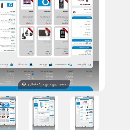
موس روی برای بزرگ نمائی