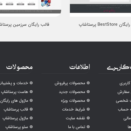
BestStor پرستاشاپ
قالب رایگان سرزمین پرستاش
کاربری
اطلاعات
محصولات
اربری
محصولات پرفروش
خدمات و پشتیبان
 سفارش
محصولات جدید
هاست پرستاشاپ
ات شخصی
محصولات ویژه
ماژول های رایگان
ه حساب
شرایط خدمات
قالب پرستاشاپ
الی
نقشه سایت
ماژول پرستاشاپ
ا
تماس با ما
سئو پرستاشاپ