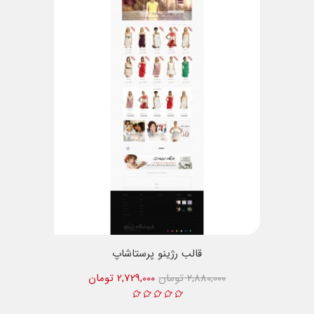
قالب رژینو پرستاشاپ
2,880,000 تومان
2,729,000 تومان