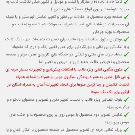
کاملا responsive (
سازگار با تبلت و موبایل
و تغییر شکل نگاشت قالب به
صورت هوشمند بر روی انواع دستگاه های جانبی )
صفحه ویژه محصول با امکانات بی نظیر و تغییر نمایش فهرستی و یا شبکه
ای محصولات در شاخه های شما به همراه محصولات هم شاخه ویژه قالب و
محصولات ویژه چرخان
قویترین ماژول تنظیمات ویژه قالب برای تغییرات تنظیمات تنها با یک کلیک
و با امکاناتی بی نظیر و باورنکردنی برای حتی تغییر رنگ و درج کد دلخواه
ایجاد بلوک های متنی و لینکی در جایگاه های کاربردی هدر ، فوتر و صفحه
محصول و تعویض حالت جعبه ای و یا عریض و تغییر نما
منوی مگایی افقی ویژه قالب با امکانات پیکربندی و تغییرات بسیار حرفه ای
و غیر قابل تصور به همراه روندگی اسکرول موس و همراه با شما به همراه
قابلیت کشیدن و رها کردن منوها برای ایجاد تغییرات آسان به همراه امکان در
ایکن برای تک تک منوها
بلوک انطباقی ویژه قالب با قابلیت تغییر متن و تصویر و محتوای دلخواه و
پیکربندی ویژه
نمایش تصویر دوم محصول با موس روی بر روی محصولات و افکت های
موس روی ویژه
بزرگ نمائی حرفه ای تصویر محصول در صفحه محصول با امکان فعال و یا