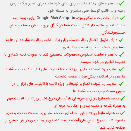
به همراه ماژول تنظیمات بر روی نمای خود قالب برای تغییر رنگ و پس
زمینه و ... قالب توسط حتی مشتری به سلیقه خود
دارای خاصیت و امکان ویژه
Google Rich Snippets
برای بهبود رتبه
سایت شما و ستاره دار شدن سایت شما در گوگل برای نمایش جستجو میان
جستجوکنندگان
دارای ماژول انطباقی نظرات مشتریان برای نمایش نظرات سازنده آن ها به
مشتریان خود با امکان تنظیم و پیکربندی
به همراه ساعت معکوس محصولات تخفیفی شما به صورت ثانیه شماری با
قابلیت تنظیم در خود سیستم
اسلایدر رد شونده تصاویر ویژه قالب با قابلیت های فراوان در صفحه شاخه
ها علاوه بر اسلایدر پیش فرض صفحه نخست
اسلایدر رد شونده تصاویر تبلیغاتی ویژه قالب با قابلیت های فراوان در
ستون سمت چپ صفحه شاخه ها
به همراه ماژول ویژه و حرفه ای بلاگ برای درج اخبار روزانه و اطلاعات مهم
به همراه شاخه و دسته بندی و امکانات حرفه ای
به همراه ماژول ویژه و فوق حرفه ای
صفحه ساز
برای ساخت صفحه و نمای
دلخواه شما با درج المان های آماده توسط کشیدن و رها کردن در هر بخشی از
صفحه قالب شما