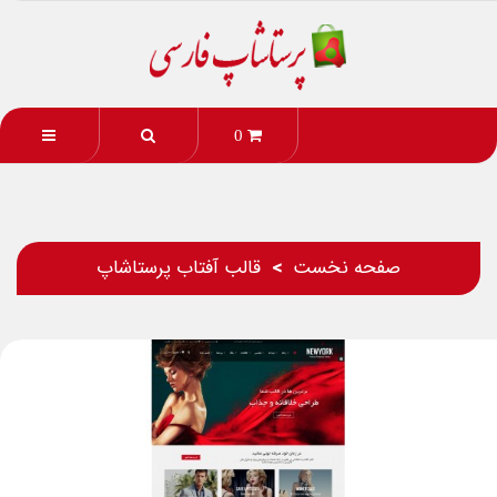
0
صفحه نخست
قالب آفتاب پرستاشاپ