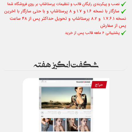
نصب و پیکربندی رایگان قالب و تنظیمات پرستاشاپ بر روی فروشگاه شما
سازگار با نسخه 1.6 و 1.7 و 8 پرستاشاپ و با حتی سازگار با اخرین
نسخه 1.7.6.1 و 8.2 پرستاشاپ و تحویل حداکثر پس از 48 ساعت
پس از سفارش
پشتیبانی 6 ماهه قالب پس از خرید
شگفت انگیز هفته
حراج