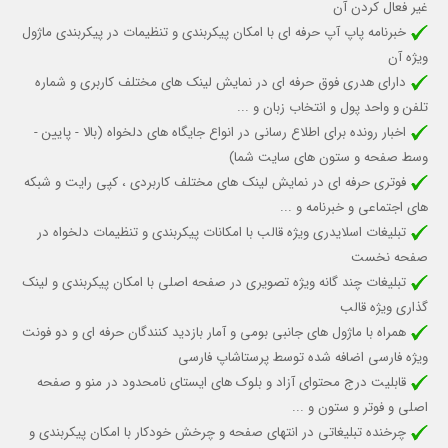
غیر فعال کردن آن
خبرنامه پاپ آپ حرفه ای با امکان پیکربندی و تنظیمات در پیکربندی ماژول
ویژه آن
دارای هدری فوق حرفه ای در نمایش لینک های مختلف کاربری و شماره
تلفن و واحد پول و انتخاب زبان و ...
اخبار رونده برای اطلاع رسانی در انواع جایگاه های دلخواه (بالا - پایین -
وسط صفحه و ستون های سایت شما)
فوتری حرفه ای در نمایش لینک های مختلف کاربردی ، کپی رایت و شبکه
های اجتماعی و خبرنامه و ...
تبلیغات اسلایدری ویژه قالب با امکانات پیکربندی و تنظیمات دلخواه در
صفحه نخست
تبلیغات چند گانه ویژه تصویری در صفحه اصلی با امکان پیکربندی و لینک
گذاری ویژه قالب
همراه با ماژول های جانبی بومی و آمار بازدید کنندگان حرفه ای و دو فونت
ویژه فارسی اضافه شده توسط پرستاشاپ فارسی
قابلیت درج محتوای آزاد و بلوک های ایستای نامحدود در منو و صفحه
اصلی و فوتر و ستون و ...
چرخنده تبلیغاتی در انتهای صفحه و چرخش خودکار با امکان پیکربندی و