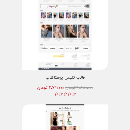
قالب تنیس پرستاشاپ
2,880,000 تومان
2,791,000 تومان