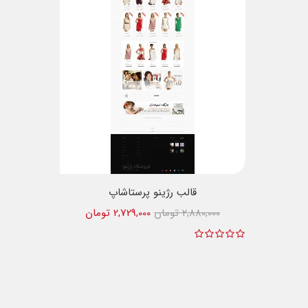
قالب رژینو پرستاشاپ
2,880,000 تومان
2,729,000 تومان