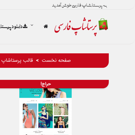
به پرستاشاپ فارسی خوش آمدید
دانلود پرست
صفحه نخست
قالب پرستاشاپ
حراج!