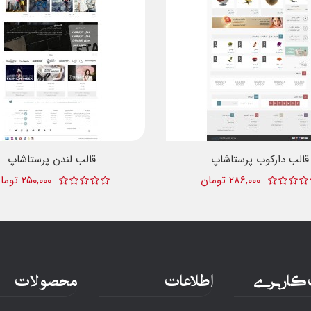
قالب دارکوب پرستاشاپ
قالب لندن پرستاشاپ
286,000 تومان
250,000 تومان
کاربری
اطلاعات
محصولات