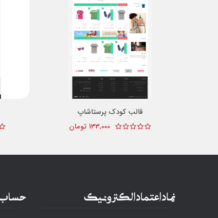
قالب کودک پرستاشاپ
133,000 تومان
نماد اعتماد الکترونیک
حساب 