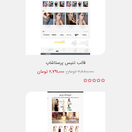
قالب تنیس پرستاشاپ
2,880,000 تومان
2,791,000 تومان