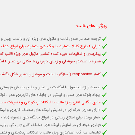
ویژگی های قالب
:
ترجمه صد در صدی قالب و ماژول های ویژه آن و راست چین و
دارای 4 طرح کاملا متفاوت با رنگ های متفاوت برای انواع هدف های کاربری
پیکربندی و تنظیمات خیره کننده تمامی ماژول های ویژه قالب که
همراه با اسلایدر حرفه ای و زیبای کاربردی با افکتی بی نظیر با
کاملا responsive (
سازگار با تبلت و موبایل
و تغییر شکل نگاشت 
صفحه ویژه محصول با امکانات بی نظیر و تغییر نمایش فهرستی 
ایجاد بلوک های متنی و لینکی در جایگاه های کاربردی هدر ، ف
منوی مگایی افقی ویژه قالب با امکانات پیکربندی و تغییرات بسیا
دارای هدری حرفه ای در نمایش لینک های مختلف کاربری و
لینک
اخبار رونده برای اطلاع رسانی در انواع جایگاه های دلخواه (با
فوتری حرفه ای در نمایش لینک های مختلف کاربردی ، کپی رایت 
تبلیغات سه گانه اسلایدری ویژه قالب با امکانات پیکربندی و ت