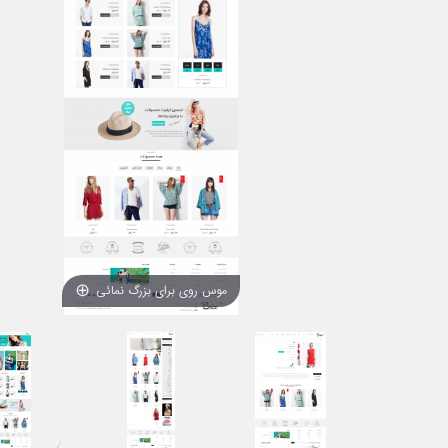
موس روی برای بزرگ نمائی