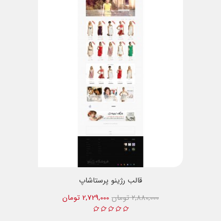
قالب رژینو پرستاشاپ
2,880,000 تومان
2,729,000 تومان