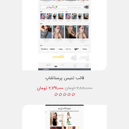
قالب تنیس پرستاشاپ
2,880,000 تومان
2,791,000 تومان