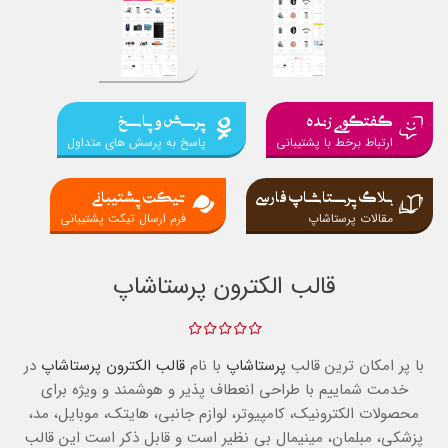
گفتگوی زنده
پرسش و پاسخ
ارتباط برخط با پشتیبانی
پاسخ به پرسش های متداول
بلاگ پرستاشاپ فارسی
تیکت پشتیبانی
مقالات پرستاشاپ
فرم ارسال تیکت پشتیبانی
قالب الکترون پرستاشاپ
با پر امکان ترین قالب
پرستاشاپ
با نام
قالب الکترون پرستاشاپ
در
خدمت شماییم با طراحی انعطاف پذیر و هوشمند و ویژه
برای
محصولات الکترونیک، کامپیوتر، لوازم جانبی، هایتک، موبایل، مد،
پزشکی، مبلمان، مینیمال بی نظیر است و قابل ذکر است این قالب