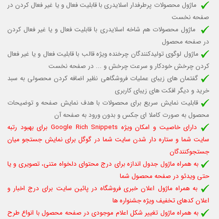
ماژول محصولات پرطرفدار اسلایدری با قابلیت
فعال و یا غیر فعال کردن
در
صفحه نخست
ماژول محصولات هم شاخه اسلایدری با قابلیت فعال و یا غیر فعال کردن
در صفحه محصول
ماژول لوگوی تولیدکنندگان چرخنده ویژه قالب
با قابلیت فعال و یا غیر فعال
کردن چرخش خودکار
و سرعت چرخش و ...
در صفحه نخست
گفتمان های زیبای عملیات فروشگاهی نظیر اضافه کردن محصولی به سبد
خرید و دیگر افکت های زیبای کاربری
قابلیت نمایش سریع برای محصولات با هدف نمایش صفحه و توضیحات
محصول به صورت کاملا ای جکس و بدون ورود به صفحه آن
دارای خاصیت و امکان ویژه Google Rich Snippets برای بهبود رتبه
سایت شما و ستاره دار شدن سایت شما در گوگل برای نمایش جستجو میان
جستجوکنندگان
به همراه ماژول جدول اندازه برای درج محتوای دلخواه متنی، تصویری و یا
حتی ویدئو در صفحه محصول شما
به همراه
ماژول
اعلان خبری فروشگاه در پائین سایت برای درج اخبار و
اعلان کدهای تخفیف ویژه جشنواره ها
به همراه
ماژول
تغییر شکل اعلام موجودی در صفحه محصول با انواع طرح