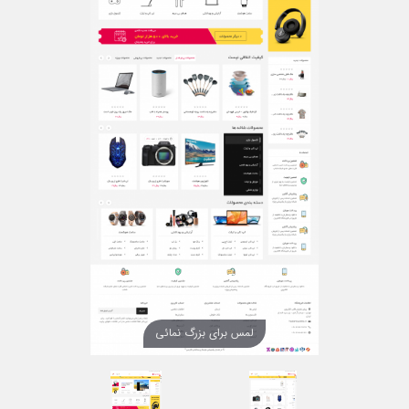
لمس برای بزرگ نمائی