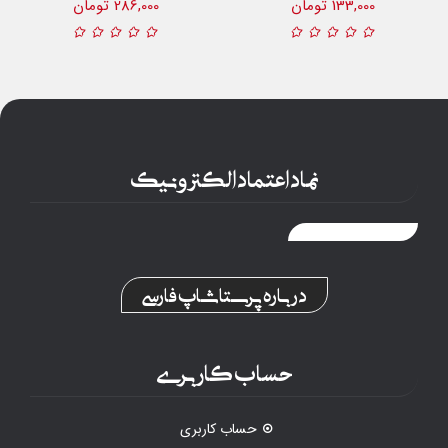
133,000 تومان
286,000 تومان
نماد اعتماد الکترونیک
درباره پرستاشاپ فارسی
حساب کاربری
حساب کاربری