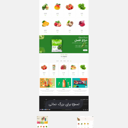
لمس برای بزرگ نمائی