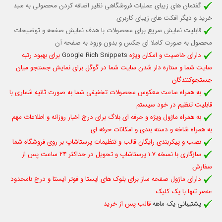
گفتمان های زیبای عملیات فروشگاهی نظیر اضافه کردن محصولی به سبد
خرید و دیگر افکت های زیبای کاربری
قابلیت نمایش سریع برای محصولات با هدف نمایش صفحه و توضیحات
محصول به صورت کاملا ای جکس و بدون ورود به صفحه آن
دارای خاصیت و امکان ویژه
Google Rich Snippets
برای بهبود رتبه
سایت شما و ستاره دار شدن سایت شما در گوگل برای نمایش جستجو میان
جستجوکنندگان
به همراه ساعت معکوس محصولات تخفیفی شما به صورت ثانیه شماری با
قابلیت تنظیم در خود سیستم
به همراه ماژول ویژه و حرفه ای بلاگ برای درج اخبار روزانه و اطلاعات مهم
به همراه شاخه و دسته بندی و امکانات حرفه ای
نصب و پیکربندی رایگان قالب و تنظیمات پرستاشاپ بر روی فروشگاه شما
سازگاری با نسخه 1.7 پرستاشاپ و تحویل در حداکثر 24 ساعت پس از
سفارش
دارای ماژول صفحه ساز برای بلوک های ایستا و فوتر ایستا و درج نامحدود
عنصر تنها با یک کلیک
پشتیبانی یک ماهه
قالب پس از خرید