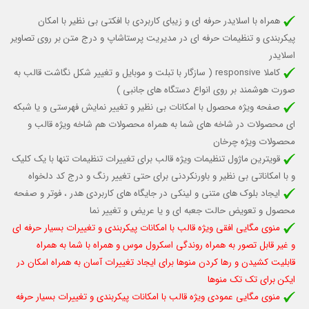
همراه با اسلایدر حرفه ای و زیبای کاربردی با افکتی بی نظیر با امکان
پیکربندی و تنظیمات حرفه ای در مدیریت پرستاشاپ و درج متن بر روی تصاویر
اسلایدر
کاملا responsive (
سازگار با تبلت و موبایل
و تغییر شکل نگاشت قالب به
صورت هوشمند بر روی انواع دستگاه های جانبی )
صفحه ویژه محصول با امکانات بی نظیر و تغییر نمایش فهرستی و یا شبکه
ای محصولات در شاخه های شما به همراه محصولات هم شاخه ویژه قالب و
محصولات ویژه چرخان
قویترین ماژول تنظیمات ویژه قالب برای تغییرات تنظیمات تنها با یک کلیک
و با امکاناتی بی نظیر و باورنکردنی برای حتی تغییر رنگ و درج کد دلخواه
ایجاد بلوک های متنی و لینکی در جایگاه های کاربردی هدر ، فوتر و صفحه
محصول و تعویض حالت جعبه ای و یا عریض و تغییر نما
منوی مگایی افقی ویژه قالب با امکانات پیکربندی و تغییرات بسیار حرفه ای
و غیر قابل تصور به همراه روندگی اسکرول موس و همراه با شما به همراه
قابلیت کشیدن و رها کردن منوها برای ایجاد تغییرات آسان به همراه امکان در
ایکن برای تک تک منوها
منوی مگایی عمودی ویژه قالب با امکانات پیکربندی و تغییرات بسیار حرفه