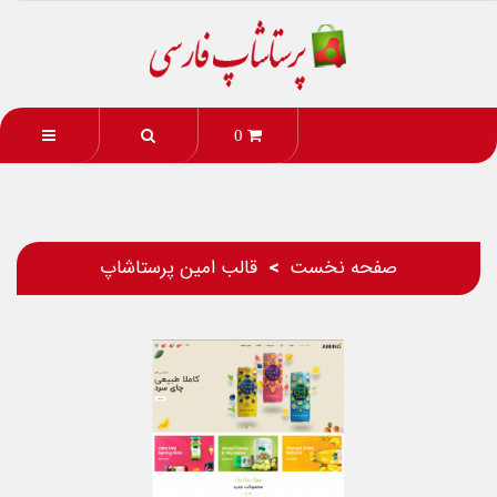
0
صفحه نخست
قالب امین پرستاشاپ