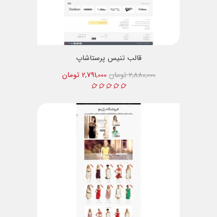
قالب تنیس پرستاشاپ
2,880,000 تومان
2,791,000 تومان