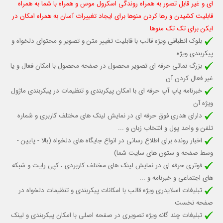
ای و غیر قابل تصور به همراه روندگی اسکرول موس و همراه با شما به همراه
قابلیت کشیدن و رها کردن منوها برای ایجاد تغییرات آسان به همراه امکان در
ایکن برای تک تک منوها
بلوک انطباقی ویژه قالب با قابلیت تغییر متن و تصویر و محتوای دلخواه و
پیکربندی ویژه
بزرگ نمائی حرفه ای تصویر محصول در صفحه محصول با امکان فعال و یا
غیر فعال کردن آن
خبرنامه پاپ آپ حرفه ای با امکان پیکربندی و تنظیمات در پیکربندی ماژول
ویژه آن
دارای هدری فوق حرفه ای در نمایش لینک های مختلف کاربری و شماره
تلفن و واحد پول و انتخاب زبان و ...
اخبار رونده برای اطلاع رسانی در انواع جایگاه های دلخواه (بالا - پایین -
وسط صفحه و ستون های سایت شما)
فوتری حرفه ای در نمایش لینک های مختلف کاربردی ، کپی رایت و شبکه
های اجتماعی و خبرنامه و ...
تبلیغات اسلایدری ویژه قالب با امکانات پیکربندی و تنظیمات دلخواه در
صفحه نخست
تبلیغات چند گانه ویژه تصویری در صفحه اصلی با امکان پیکربندی و لینک