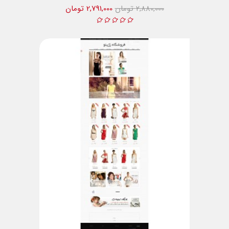
2,880,000 تومان
2,791,000 تومان