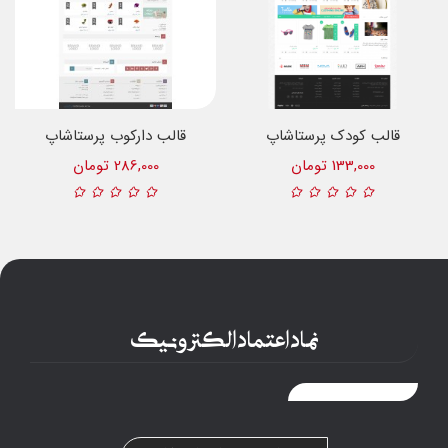
قالب کودک پرستاشاپ
قالب دارکوب پرستاشاپ
133,000 تومان
286,000 تومان
نماد اعتماد الکترونیک