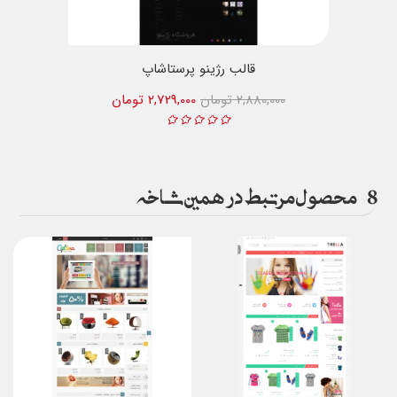
قالب رژینو پرستاشاپ
2,880,000 تومان
2,729,000 تومان
8
محصول مرتبط در همین شاخه