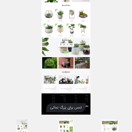
لمس برای بزرگ نمائی