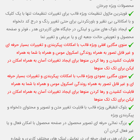
محصولات ویژه چرخان
قویترین ماژول تنظیمات ویژه قالب برای تغییرات تنظیمات تنها با یک کلیک
و با امکاناتی بی نظیر و باورنکردنی برای حتی تغییر رنگ و درج کد دلخواه
ایجاد بلوک های متنی و لینکی در جایگاه های کاربردی هدر ، فوتر و صفحه
محصول و تعویض حالت جعبه ای و یا عریض و تغییر نما
منوی مگایی افقی ویژه قالب با امکانات پیکربندی و تغییرات بسیار حرفه ای
و غیر قابل تصور به همراه روندگی اسکرول موس و همراه با شما به همراه
قابلیت کشیدن و رها کردن منوها برای ایجاد تغییرات آسان به همراه امکان در
ایکن برای تک تک منوها
منوی مگایی عمودی ویژه قالب با امکانات پیکربندی و تغییرات بسیار حرفه
ای و غیر قابل تصور به همراه روندگی اسکرول موس و همراه با شما به همراه
قابلیت کشیدن و رها کردن منوها برای ایجاد تغییرات آسان به همراه امکان در
ایکن برای تک تک منوها
بلوک انطباقی ویژه قالب با قابلیت تغییر متن و تصویر و محتوای دلخواه و
پیکربندی ویژه
بزرگ نمائی حرفه ای تصویر محصول در صفحه محصول با امکان فعال و یا
غیر فعال کردن آن
دارای هدری فوق حرفه ای در نمایش لینک های مختلف کاربری و شماره