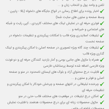
تلفن و واحد پول و انتخاب زبان و ...
اخبار رونده برای اطلاع رسانی در انواع جایگاه های دلخواه (بالا - پایین -
وسط صفحه و ستون های سایت شما)
فوتری حرفه ای در نمایش لینک های مختلف کاربردی ، کپی رایت و شبکه
های اجتماعی و خبرنامه و ...
تبلیغات اسلایدری ویژه قالب با امکانات پیکربندی و تنظیمات دلخواه در
صفحه نخست
تبلیغات چند گانه ویژه تصویری در صفحه اصلی با امکان پیکربندی و لینک
گذاری ویژه قالب
همراه با ماژول های جانبی بومی و آمار بازدید کنندگان حرفه ای و دو فونت
ویژه فارسی اضافه شده توسط پرستاشاپ فارسی
قابلیت درج محتوای آزاد و بلوک های ایستای نامحدود در منو و صفحه
اصلی و فوتر و ستون و ...
چرخنده تبلیغاتی در انتهای صفحه و چرخش خودکار با امکان پیکربندی و
تنظیمات حرفه ای
امکان درج تبلیغات در موقعیت های مختلف قالب حتی در منو
ماژول محصولات زبانه ای برای درج محصولات هدفمند با قابلیت نمایش
محصولات شاخه ای خاص