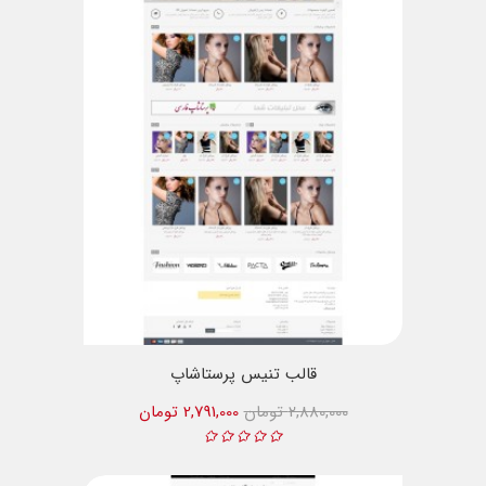
قالب تنیس پرستاشاپ
2,880,000 تومان
2,791,000 تومان