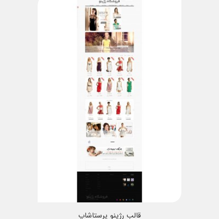
قالب رژینو پرستاشاپ