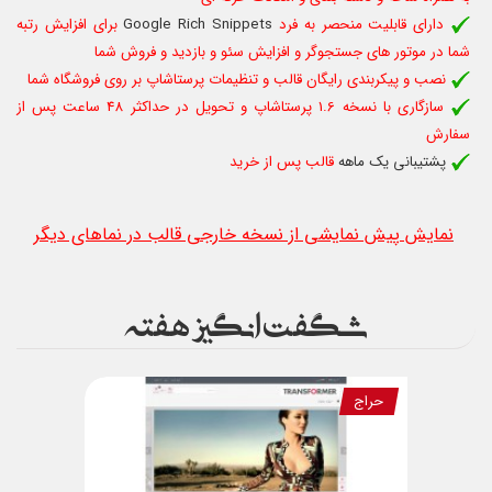
دارای قابلیت منحصر به فرد
Google Rich Snippets
برای افزایش رتبه
شما در موتور های جستجوگر و افزایش سئو و بازدید و فروش شما
نصب و پیکربندی رایگان قالب و تنظیمات پرستاشاپ بر روی فروشگاه شما
سازگاری با نسخه 1.6 پرستاشاپ و تحویل در حداکثر 48 ساعت پس از
سفارش
پشتیبانی یک ماهه
قالب پس از خرید
نمایش پیش نمایشی از نسخه خارجی قالب در نماهای دیگر
شگفت انگیز هفته
حراج