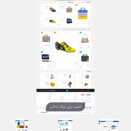
لمس برای بزرگ نمائی