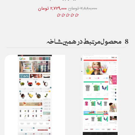
2,880,000 تومان
2,729,000 تومان
8
محصول مرتبط در همین شاخه