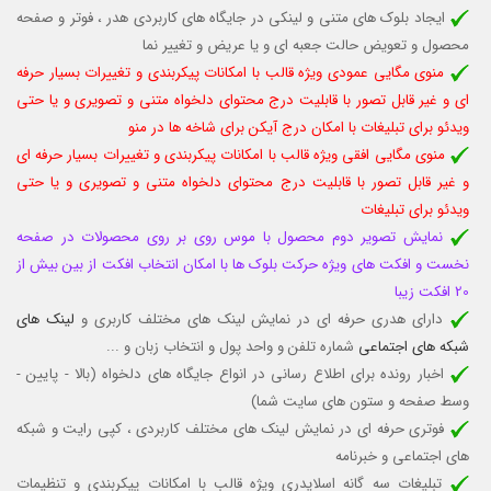
ایجاد بلوک های متنی و لینکی در جایگاه های کاربردی هدر ، فوتر و صفحه
محصول و تعویض حالت جعبه ای و یا عریض و تغییر نما
منوی مگایی عمودی ویژه قالب با امکانات پیکربندی و تغییرات بسیار حرفه
ای و غیر قابل تصور با قابلیت درج محتوای دلخواه متنی و تصویری و یا حتی
ویدئو برای تبلیغات با امکان درج آیکن برای شاخه ها در منو
منوی مگایی افقی ویژه قالب با امکانات پیکربندی و تغییرات بسیار حرفه ای
و غیر قابل تصور با قابلیت درج محتوای دلخواه متنی و تصویری و یا حتی
ویدئو برای تبلیغات
نمایش تصویر دوم محصول با موس روی بر روی محصولات در صفحه
نخست و افکت های ویژه حرکت بلوک ها با امکان انتخاب افکت از بین بیش از
20 افکت زیبا
دارای هدری حرفه ای در نمایش لینک های مختلف کاربری و
لینک های
شبکه های اجتماعی
شماره تلفن و واحد پول و انتخاب زبان و ...
اخبار رونده برای اطلاع رسانی در انواع جایگاه های دلخواه (بالا - پایین -
وسط صفحه و ستون های سایت شما)
فوتری حرفه ای در نمایش لینک های مختلف کاربردی ، کپی رایت و شبکه
های اجتماعی و خبرنامه
تبلیغات سه گانه اسلایدری ویژه قالب با امکانات پیکربندی و تنظیمات