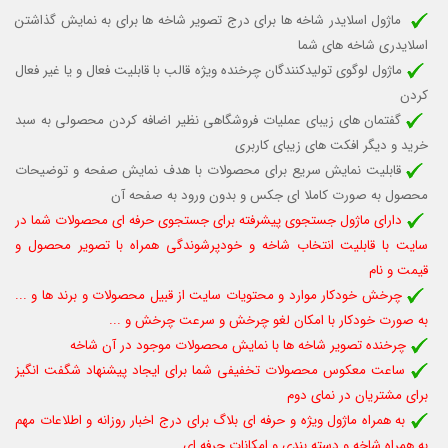
ماژول اسلایدر شاخه ها برای درج تصویر شاخه ها برای به نمایش گذاشتن
اسلایدری شاخه های شما
ماژول لوگوی تولیدکنندگان چرخنده ویژه قالب
با قابلیت فعال و یا غیر فعال
کردن
گفتمان های زیبای عملیات فروشگاهی نظیر اضافه کردن محصولی به سبد
خرید و دیگر افکت های زیبای کاربری
قابلیت نمایش سریع برای محصولات با هدف نمایش صفحه و توضیحات
محصول به صورت کاملا ای جکس و بدون ورود به صفحه آن
دارای ماژول جستجوی پیشرفته برای جستجوی حرفه ای محصولات شما در
سایت با قابلیت انتخاب شاخه و خودپرشوندگی همراه با تصویر محصول و
قیمت و نام
چرخش خودکار موارد و محتویات سایت از قبیل محصولات و برند ها و ...
به صورت خودکار با امکان لغو چرخش و سرعت چرخش و ...
چرخنده تصویر شاخه ها با نمایش محصولات موجود در آن شاخه
ساعت معکوس محصولات تخفیفی شما برای ایجاد پیشنهاد شگفت انگیز
برای مشتریان در نمای دوم
به همراه ماژول ویژه و حرفه ای بلاگ برای درج اخبار روزانه و اطلاعات مهم
به همراه شاخه و دسته بندی و امکانات حرفه ای