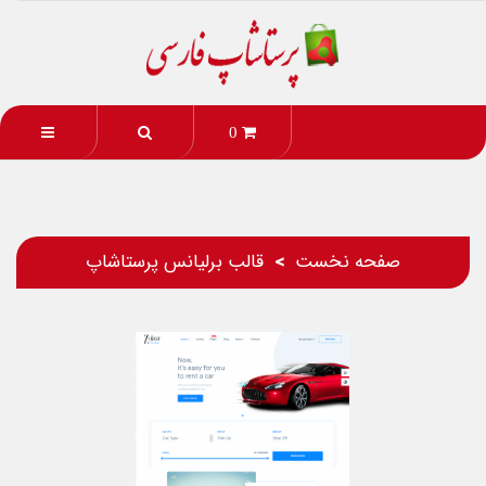
0
صفحه نخست
قالب برلیانس پرستاشاپ