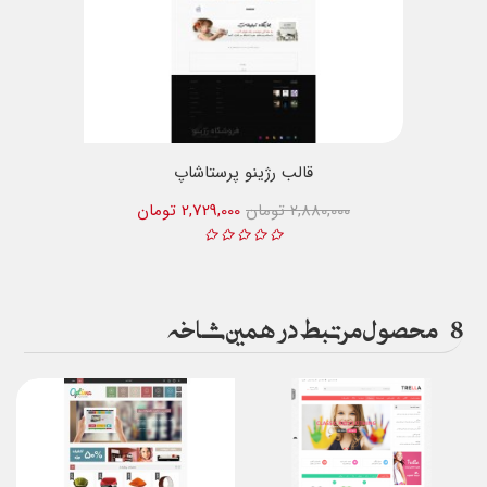
قالب رژینو پرستاشاپ
2,880,000 تومان
2,729,000 تومان
8
محصول مرتبط در همین شاخه