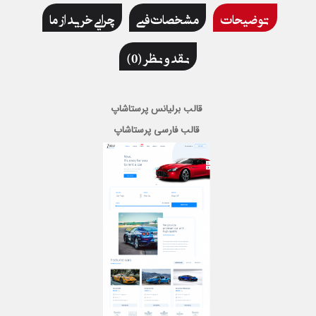
توضیحات
مشخصات فنی
چرایی خرید از ما
نقد و نظر (0)
قالب برلیانس پرستاشاپ
قالب فارسی پرستاشاپ