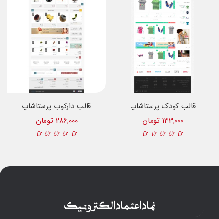
قالب کودک پرستاشاپ
قالب دارکوب پرستاشاپ
133,000 تومان
286,000 تومان
نماد اعتماد الکترونیک