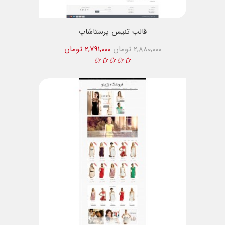
قالب تنیس پرستاشاپ
2,880,000 تومان
2,791,000 تومان