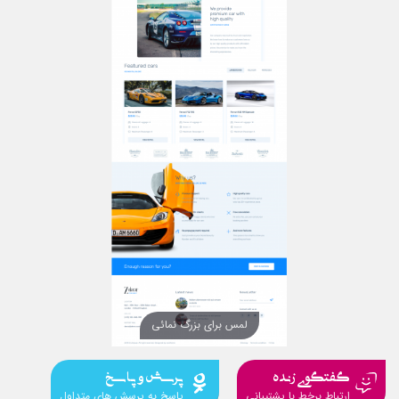
لمس برای بزرگ نمائی
گفتگوی زنده
پرسش و پاسخ
ارتباط برخط با پشتیبانی
پاسخ به پرسش های متداول