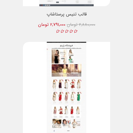
قالب تنیس پرستاشاپ
2,880,000 تومان
2,791,000 تومان