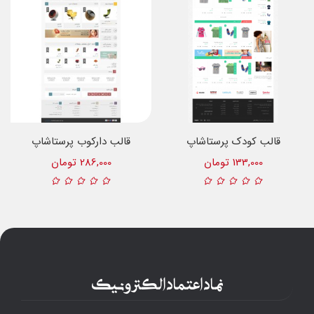
قالب کودک پرستاشاپ
قالب دارکوب پرستاشاپ
133,000 تومان
286,000 تومان
نماد اعتماد الکترونیک