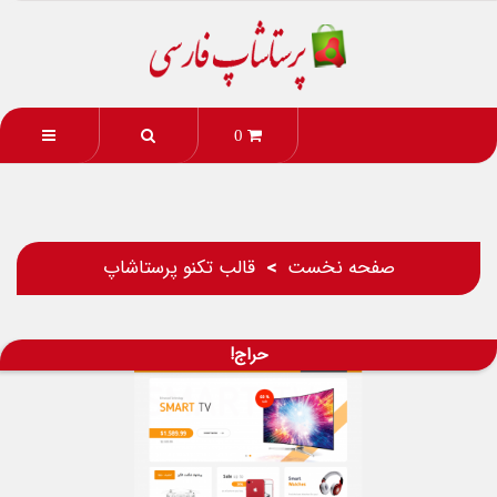
0
صفحه نخست
قالب تکنو پرستاشاپ
حراج!