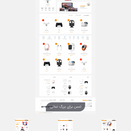
لمس برای بزرگ نمائی