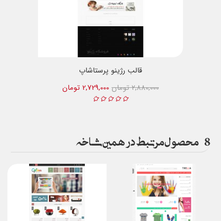
قالب رژینو پرستاشاپ
2,880,000 تومان
2,729,000 تومان
8
محصول مرتبط در همین شاخه