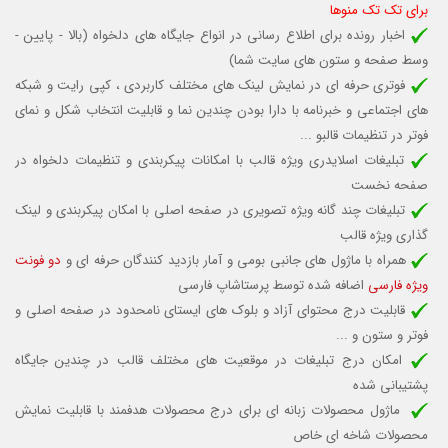
برای تک تک منوها
اخبار رونده برای اطلاع رسانی در انواع جایگاه های دلخواه (بالا - پایین -
وسط صفحه و ستون های سایت شما)
فوتری حرفه ای در نمایش لینک های مختلف کاربردی ، کپی رایت و شبکه
های اجتماعی و خبرنامه با دارا بودن چندین نما و قابلیت انتخاب شکل و نمای
فوتر در تنظیمات قالبو ...
تبلیغات اسلایدری ویژه قالب با امکانات پیکربندی و تنظیمات دلخواه در
صفحه نخست
تبلیغات چند گانه ویژه تصویری در صفحه اصلی با امکان پیکربندی و لینک
گذاری ویژه قالب
همراه با ماژول های جانبی بومی و آمار بازدید کنندگان حرفه ای و
دو فونت
ویژه فارسی
اضافه شده توسط پرستاشاپ فارسی
قابلیت درج محتوای آزاد و بلوک های ایستای نامحدود در صفحه اصلی و
فوتر و ستون و ...
امکان درج تبلیغات در موقعیت های مختلف قالب در چندین جایگاه
پشتیبانی شده
ماژول محصولات زبانه ای برای درج محصولات هدفمند با قابلیت نمایش
محصولات شاخه ای خاص