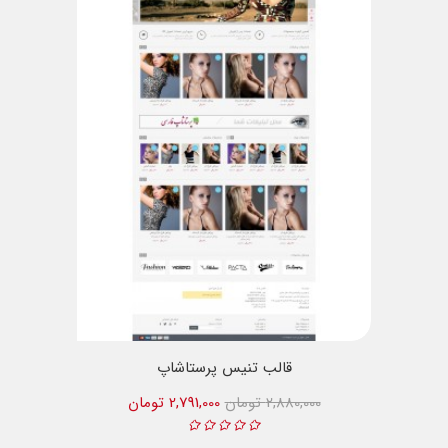
قالب تنیس پرستاشاپ
2,880,000 تومان
2,791,000 تومان