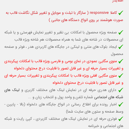
اسلایدر
کاملا responsive (
سازگار با تبلت و موبایل
و تغییر شکل نگاشت قالب به
صورت هوشمند بر روی انواع دستگاه های جانبی )
صفحه ویژه محصول با امکانات بی نظیر و تغییر نمایش فهرستی و یا شبکه
ای محصولات در شاخه های شما به همراه محصولات هم شاخه ویژه قالب
ایجاد بلوک های متنی و لینکی در جایگاه های کاربردی هدر ، فوتر و صفحه
محصول
منوی مگایی عمودی در نمای بومی و فارسی ویژه قالب با امکانات پیکربندی
و تغییرات بسیار حرفه ای و غیر قابل تصور با قابلیت درج محتوای دلخواه
منوی مگایی افقی ویژه قالب با امکانات پیکربندی و تغییرات بسیار حرفه ای
و غیر قابل تصور با قابلیت درج محتوای دلخواه
دارای هدری حرفه ای در نمایش لینک های مختلف کاربری و
لینک های
شبکه های اجتماعی
شماره تلفن و واحد پول و انتخاب زبان و ...
اخبار رونده برای اطلاع رسانی در انواع جایگاه های دلخواه (بالا - پایین -
وسط صفحه و ستون های سایت شما)
فوتری حرفه ای در نمایش لینک های مختلف کاربردی ، کپی رایت و شبکه
های اجتماعی و خبرنامه