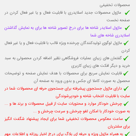
محصولات تخفیفی
ماژول محصولات جدید اسلایدری با قابلیت
فعال و یا غیر فعال کردن
در
صفحه نخست
ماژول اسلایدر شاخه ها برای درج تصویر شاخه ها برای به نمایش گذاشتن
اسلایدری شاخه های شما
ماژول لوگوی تولیدکنندگان چرخنده ویژه قالب
با قابلیت فعال و یا غیر فعال
کردن
گفتمان های زیبای عملیات فروشگاهی نظیر اضافه کردن محصولی به سبد
خرید و دیگر افکت های زیبای کاربری
قابلیت نمایش سریع برای محصولات با هدف نمایش صفحه و توضیحات
محصول به صورت کاملا ای جکس و بدون ورود به صفحه آن
دارای ماژول جستجوی پیشرفته برای جستجوی حرفه ای محصولات شما در
سایت با قابلیت انتخاب شاخه و خودپرشوندگی
چرخش خودکار موارد و محتویات سایت از قبیل محصولات و برند ها و ...
به صورت خودکار با امکان لغو چرخش و سرعت چرخش و ...
ساعت معکوس محصولات تخفیفی شما برای ایجاد پیشنهاد شگفت انگیز
برای مشتریان
به همراه ماژول ویژه و حرفه ای بلاگ برای درج اخبار روزانه و اطلاعات مهم