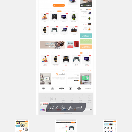
لمس برای بزرگ نمائی