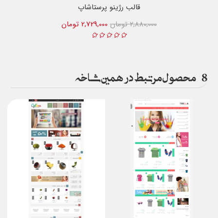
قالب رژینو پرستاشاپ
2,880,000 تومان
2,729,000 تومان
8
محصول مرتبط در همین شاخه