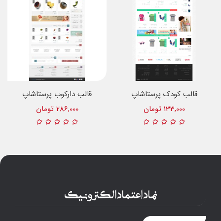
قالب کودک پرستاشاپ
قالب دارکوب پرستاشاپ
133,000 تومان
286,000 تومان
نماد اعتماد الکترونیک