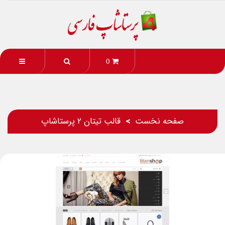
0
صفحه نخست
قالب تیتان 2 پرستاشاپ