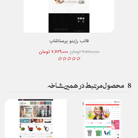
قالب رژینو پرستاشاپ
2,880,000 تومان
2,729,000 تومان
8
محصول مرتبط در همین شاخه