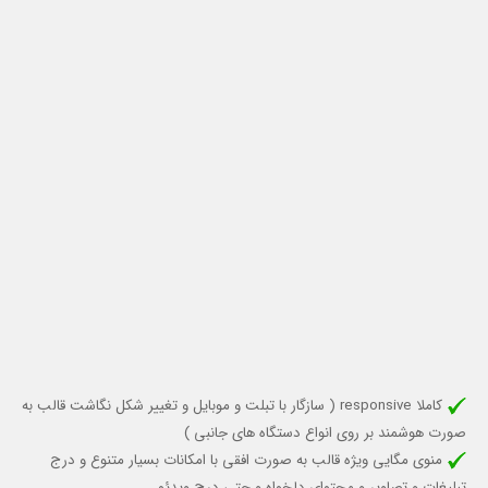
کاملا responsive (
سازگار با تبلت و موبایل
و تغییر شکل نگاشت قالب به
صورت هوشمند بر روی انواع دستگاه های جانبی )
منوی مگایی ویژه قالب به صورت افقی با امكانات بسيار متنوع و درج
تبليغات و تصاوير و محتواي دلخواه و حتي درج ويدئو