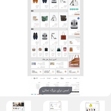
لمس برای بزرگ نمائی