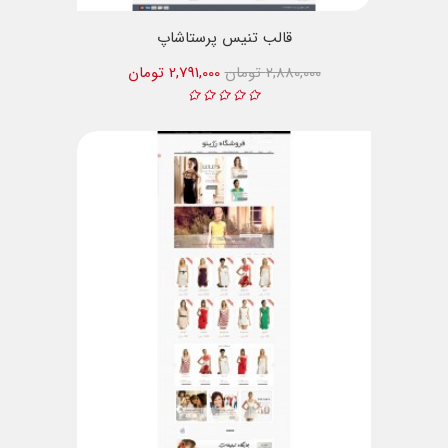
قالب تنیس پرستاشاپ
2,880,000 تومان
2,791,000 تومان