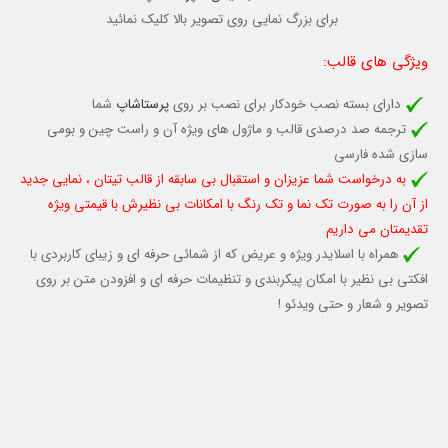
برای بزرگ نمایی روی تصویر بالا کلیک نمائید
ویژگی های قالب
:
دارای بسته نصب خودکار برای نصب بر روی
پرستاشاپ
شما
ترجمه صد درصدی قالب و ماژول های ویژه آن و راست چین و بومی
سازی شده فارسی
به درخواست شما عزیزان و استقبال بی سابقه از قالب تیتان ، نمایی جدید
از آن را به صورت تک نما و تک رنگ با امکانات بی نظیرش با قیمتی ویژه
تقدیمتان می داریم
همراه با اسلایدر ویژه و عریض که از شمائی حرفه ای و زیبای کاربردی با
افکتی بی نظیر با امکان پیکربندی و تنظیمات حرفه ای و افزودن متن بر روی
تصویر و شعار و حتی ویدئو !