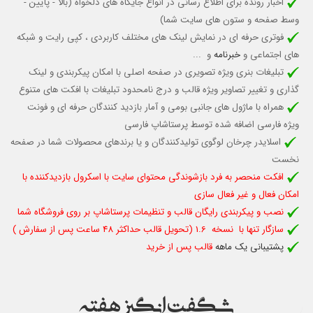
اخبار رونده برای اطلاع رسانی در انواع جایگاه های دلخواه (بالا - پایین -
وسط صفحه و ستون های سایت شما)
فوتری حرفه ای در نمایش لینک های مختلف کاربردی ، کپی رایت و شبکه
های اجتماعی و
خبرنامه
و ...
تبلیغات بنری ویژه تصویری در صفحه اصلی با امکان پیکربندی و لینک
گذاری و تغییر تصاویر ویژه قالب و درج نامحدود تبلیغات با افکت های متنوع
همراه با ماژول های جانبی بومی و آمار بازدید کنندگان حرفه ای و فونت
ویژه فارسی اضافه شده توسط پرستاشاپ فارسی
اسلایدر چرخان لوگوی تولیدکنندگان و یا برندهای محصولات شما در صفحه
نخست
افکت منحصر به فرد بازشوندگی محتوای سایت با اسکرول بازدیدکننده با
امکان فعال و غیر فعال سازی
نصب و پیکربندی رایگان قالب و تنظیمات پرستاشاپ بر روی فروشگاه شما
سازگار تنها با نسخه 1.6 (تحویل قالب حداکثر 48 ساعت پس از سفارش )
پشتیبانی یک ماهه
قالب پس از خرید
شگفت انگیز هفته