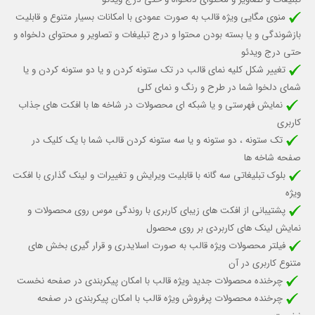
منوی مگایی ویژه قالب به صورت عمودی با امكانات بسيار متنوع و قابلیت
بازشوندگی و یا بسته بودن محتوا و درج تبليغات و تصاوير و محتواي دلخواه و
حتي درج ويدئو
تغییر شکل کلیه نمای قالب در تک ستونه کردن و یا دو ستونه کردن و یا
شمای دلخوا شما در طرح و رنگ و نمای کلی
نمایش فهرستی و یا شبکه ای محصولات در شاخه ها با افکت های جذاب
کاربری
تک ستونه ، دو ستونه و یا سه ستونه کردن قالب شما با یک کلیک در
صفحه شاخه ها
بلوک تبلیغاتی سه گانه با قابلیت ویرایش و تغییرات و لینک گذاری با افکت
ویژه
پشتیبانی از افکت های زیبای کاربری با روندگی موس روی محصولات و
نمایش لینک های کاربردی بر روی محصول
فيلتر محصولات ويژه قالب به صورت اسلايدري و قرار گيري بخش هاي
متنوع كاربري در آن
چرخنده محصولات جدید ویژه قالب با امکان پیکربندی در صفحه نخست
چرخنده محصولات پرفروش ویژه قالب با امکان پیکربندی در صفحه