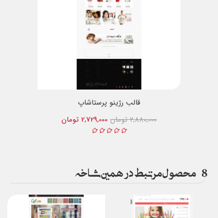
قالب رژینو پرستاشاپ
2,880,000 تومان
2,729,000 تومان
8
محصول مرتبط در همین شاخه