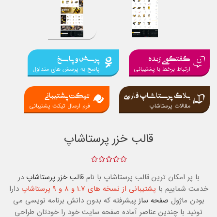
گفتگوی زنده
پرسش و پاسخ
ارتباط برخط با پشتیبانی
پاسخ به پرسش های متداول
بلاگ پرستاشاپ فارسی
تیکت پشتیبانی
مقالات پرستاشاپ
فرم ارسال تیکت پشتیبانی
قالب خزر پرستاشاپ
با پر امکان ترین قالب پرستاشاپ با نام
قالب خزر پرستاشاپ
در
خدمت شماییم با
پشتیبانی از نسخه های 1.7 و 8 و 9 پرستاشاپ
دارا
بودن ماژول
صفحه ساز
پیشرفته که بدون دانش برنامه نویسی می
تونید با چندین عناصر آماده صفحه سایت خود را خودتان طراحی