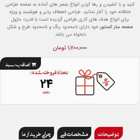
کنید و با کشیدن و رها کردن انواع عنصر های آماده به صفحه طراحی
خلاقانه خود را آغاز نمائید. طراحی انعطاف پذیر و هوشمند و ویژه
برای انواع هدف های کاری طراحی گردیده است با قدرت ماژول
صفحه ساز المنتور
خود دارای نامحدود رنگ و نامحدود طرح و شکل
دلخواه می باشد.
1,700,000 تومان
اضافه به سبد
تعداد فروخته شده :
24
دفعه
توضیحات
مشخصات فنی
چرایی خرید از ما