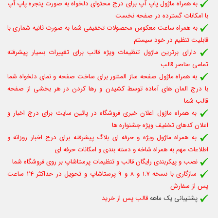
به همراه ماژول پاپ آپ برای درج محتوای دلخواه به صورت پنجره پاپ آپ
با امکانات گسترده در صفحه نخست
به همراه ساعت معکوس محصولات تخفیفی شما به صورت ثانیه شماری با
قابلیت تنظیم در خود سیستم
دارای برترین ماژول تنظیمات ویژه قالب برای تغییرات بسیار پیشرفته
تمامی عناصر قالب
به همراه ماژول صفحه ساز المنتور برای ساخت صفحه و نمای دلخواه شما
با درج المان های آماده توسط کشیدن و رها کردن در هر بخشی از صفحه
قالب شما
به همراه
ماژول
اعلان خبری فروشگاه در پائین سایت برای درج اخبار و
اعلان کدهای تخفیف ویژه جشنواره ها
به همراه ماژول ویژه و حرفه ای بلاگ پیشرفته برای درج اخبار روزانه و
اطلاعات مهم به همراه شاخه و دسته بندی و امکانات حرفه ای
نصب و پیکربندی رایگان قالب و تنظیمات پرستاشاپ بر روی فروشگاه شما
سازگاری با نسخه 1.7 و 8 و 9 پرستاشاپ و تحویل در حداکثر 24 ساعت
پس از سفارش
پشتیبانی یک ماهه
قالب پس از خرید