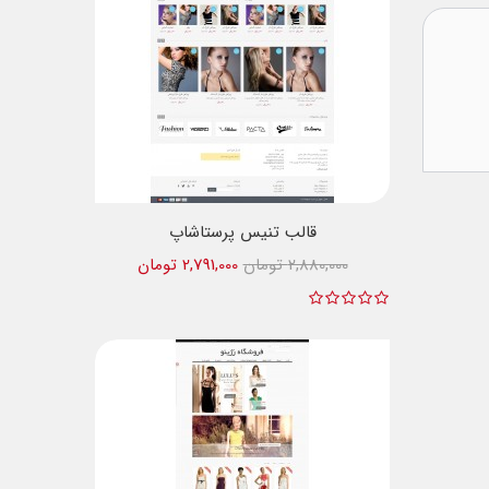
قالب تنیس پرستاشاپ
2,880,000 تومان
2,791,000 تومان