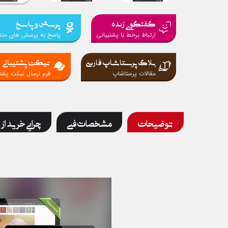
گفتگوی زنده
پرسش و پاسخ
ارتباط برخط با پشتیبانی
پاسخ به پرسش های متد
بلاگ پرستاشاپ فارسی
تیکت پشتیبانی
مقالات پرستاشاپ
فرم ارسال تیکت پشتی
توضیحات
مشخصات فنی
چرایی خرید از 