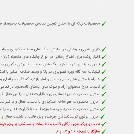
محصولات زبانه ای با امکان تعیین نمایش محصولات پرطرفدار،جدید
دارای هدری حرفه ای در نمایش لینک های مختلف کاربری و واحد 
اخبار رونده برای اطلاع رسانی در انواع جایگاه های دلخواه (با
فوتری حرفه ای در نمایش لینک های مختلف کاربردی ، کپی رای
تبلیغات سه گانه ویژه تصویری در بالا و وسط صفحه اصلی با امکا
همراه با ماژول های جانبی بومی و آمار بازدید کنندگان حرفه ا
قابلیت درج محتوای آزاد و بلوک های ایستای نامحدود در تمامی
ماژول محصولات ویژه اسلایدری با قابلیت
فعال و یا غیر فعال ک
ماژول محصولات هم شاخه اسلایدری با قابلیت فعال و یا غیر 
ماژول محصولات جدید چرخنده ویژه قالب
با قابلیت فعال و یا
ماژول لوگوی تولیدکنندگان چرخنده ویژه قالب
با قابلیت فعال و
نصب و پیکربندی رایگان قالب و تنظیمات پرستاشاپ بر روی فروش
سازگار با نسخه 1.6 و 1.7 و 8