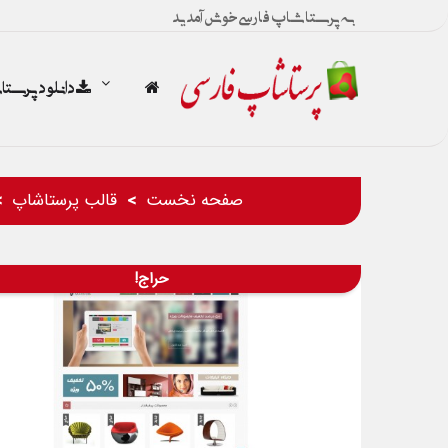
به پرستاشاپ فارسی خوش آمدید
دانلود پرست
صفحه نخست
قالب پرستاشاپ
حراج!