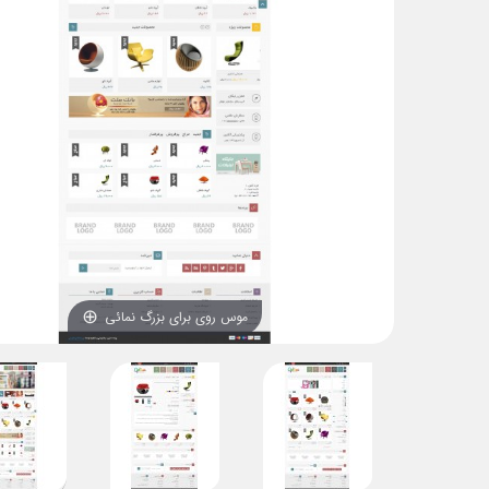
موس روی برای بزرگ نمائی