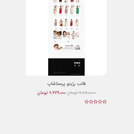
قالب رژینو پرستاشاپ
2,880,000 تومان
2,729,000 تومان