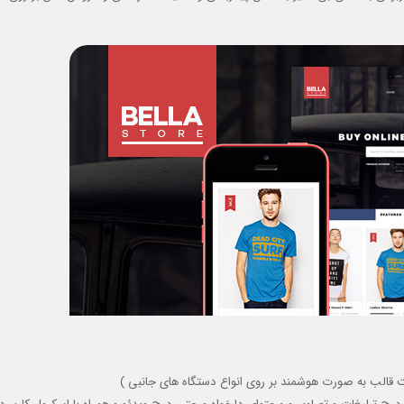
قالب به صورت هوشمند بر روی انواع دستگاه های جانبی )