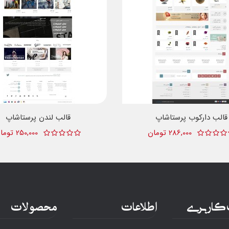
قالب دارکوب پرستاشاپ
قالب لندن پرستاشاپ
286,000 تومان
250,000 تومان
کاربری
اطلاعات
محصولات