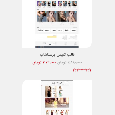
قالب تنیس پرستاشاپ
2,880,000 تومان
2,791,000 تومان