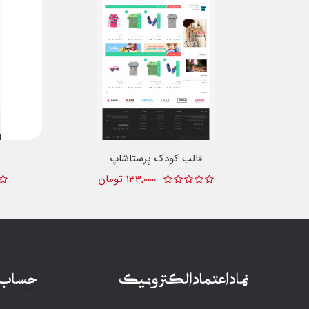
قالب کودک پرستاشاپ
133,000 تومان
نماد اعتماد الکترونیک
حساب 