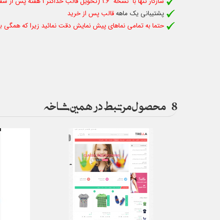
سازگار تنها با نسخه 1.6 (تحویل قالب حداکثر 1 هفته پس از سفارش )
پشتیبانی یک ماهه
قالب پس از خرید
حتما به تمامی نماهای پیش نمایش دقت نمائید زیرا که همگی با
8
محصول مرتبط در همین شاخه