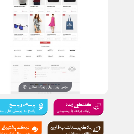
موس روی برای بزرگ نمائی
گفتگوی زنده
پرسش و پاسخ
ارتباط برخط با پشتیبانی
پاسخ به پرسش های متد
بلاگ پرستاشاپ فارسی
تیکت پشتیبانی
مقالات پرستاشاپ
فرم ارسال تیکت پشتی