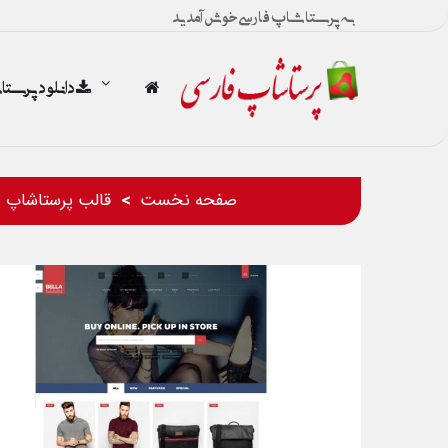
به پرستاشاپ فارسی خوش آمدید
دانلود پرست
صفحه نخست
قالب پرستاشاپ