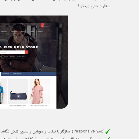
شعار و حتی ویدئو !
کاملا responsive (
سازگار با تبلت و موبایل
و تغییر شکل نگاشت 