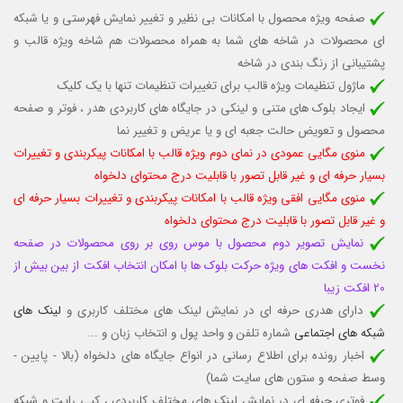
صفحه ویژه محصول با امکانات بی نظیر و تغییر نمایش فهرستی و یا شبکه
ای محصولات در شاخه های شما به همراه محصولات هم شاخه ویژه قالب و
پشتیبانی از رنگ بندی در شاخه
ماژول تنظیمات ویژه قالب برای تغییرات تنظیمات تنها با یک کلیک
ایجاد بلوک های متنی و لینکی در جایگاه های کاربردی هدر ، فوتر و صفحه
محصول و تعویض حالت جعبه ای و یا عریض و تغییر نما
منوی مگایی عمودی در نمای دوم ویژه قالب با امکانات پیکربندی و تغییرات
بسیار حرفه ای و غیر قابل تصور با قابلیت درج محتوای دلخواه
منوی مگایی افقی ویژه قالب با امکانات پیکربندی و تغییرات بسیار حرفه ای
و غیر قابل تصور با قابلیت درج محتوای دلخواه
نمایش تصویر دوم محصول با موس روی بر روی محصولات در صفحه
نخست و افکت های ویژه حرکت بلوک ها با امکان انتخاب افکت از بین بیش از
20 افکت زیبا
دارای هدری حرفه ای در نمایش لینک های مختلف کاربری و
لینک های
شبکه های اجتماعی
شماره تلفن و واحد پول و انتخاب زبان و ...
اخبار رونده برای اطلاع رسانی در انواع جایگاه های دلخواه (بالا - پایین -
وسط صفحه و ستون های سایت شما)
فوتری حرفه ای در نمایش لینک های مختلف کاربردی ، کپی رایت و شبکه