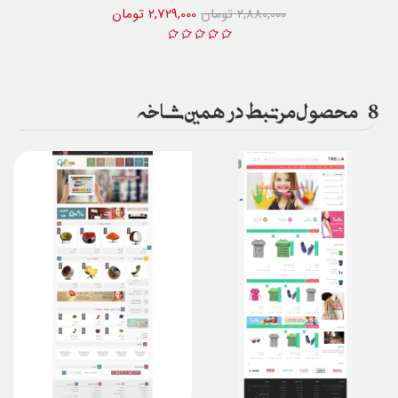
2,880,000 تومان
2,729,000 تومان
8
محصول مرتبط در همین شاخه