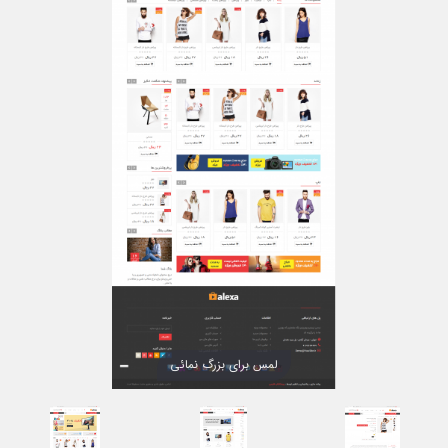
لمس برای بزرگ نمائی