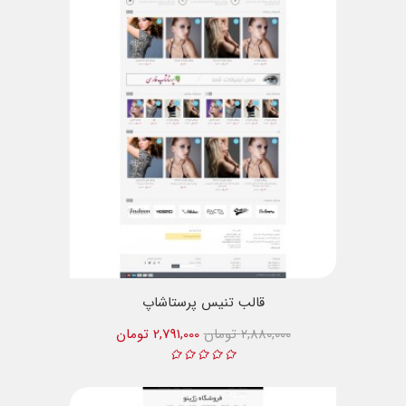
قالب تنیس پرستاشاپ
2,880,000 تومان
2,791,000 تومان