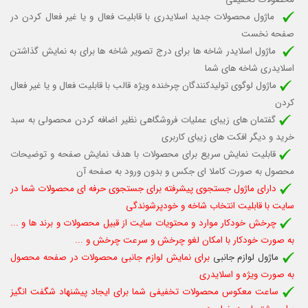
ماژول محصولات جدید اسلایدری با قابلیت
فعال و یا غیر فعال کردن
در
صفحه نخست
ماژول اسلایدر شاخه ها برای درج تصویر شاخه ها برای به نمایش گذاشتن
اسلایدری شاخه های شما
ماژول لوگوی تولیدکنندگان چرخنده ویژه قالب
با قابلیت فعال و یا غیر فعال
کردن
گفتمان های زیبای عملیات فروشگاهی نظیر اضافه کردن محصولی به سبد
خرید و دیگر افکت های زیبای کاربری
قابلیت نمایش سریع برای محصولات با هدف نمایش صفحه و توضیحات
محصول به صورت کاملا ای جکس و بدون ورود به صفحه آن
دارای ماژول جستجوی پیشرفته برای جستجوی حرفه ای محصولات شما در
سایت با قابلیت انتخاب شاخه و خودپرشوندگی
چرخش خودکار موارد و محتویات سایت از قبیل محصولات و برند ها و ...
به صورت خودکار با امکان لغو چرخش و سرعت چرخش و ...
ماژول لوازم جانبی
برای نمایش لوازم جانبی محصولات در صفحه محصول
به صورت ویژه و اسلایدری
ساعت معکوس محصولات تخفیفی شما برای ایجاد پیشنهاد شگفت انگیز