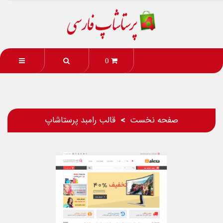
0
صفحه نخست
قالب رامبد پرستاشاپ