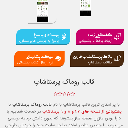
گفتگوی زنده
پرسش و پاسخ
ارتباط برخط با پشتیبانی
پاسخ به پرسش های متداول
بلاگ پرستاشاپ فارسی
تیکت پشتیبانی
مقالات پرستاشاپ
فرم ارسال تیکت پشتیبانی
قالب روماک پرستاشاپ
با پر امکان ترین قالب پرستاشاپ با نام
قالب روماک پرستاشاپ
با
پشتیبانی از نسخه های 1.7 و 8 و 9 پرستاشاپ
در خدمت شماییم با
دارا بودن ماژول
صفحه ساز
پیشرفته که بدون دانش برنامه نویسی
می تونید با چندین عناصر آماده صفحه سایت خود را خودتان طراحی