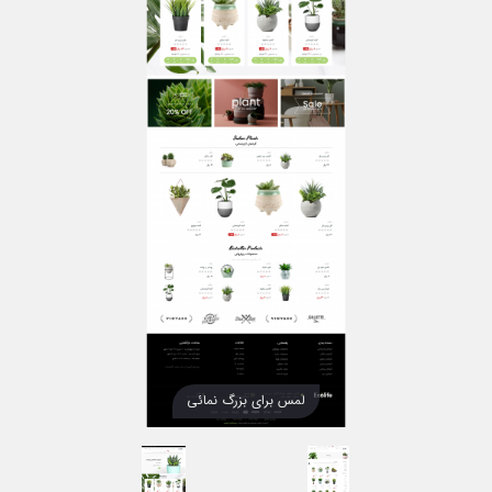
لمس برای بزرگ نمائی