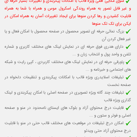
منوی مگایی افقی ویژه قالب با امکانات پیکربندی و تغییرات بسیار حرفه ای
و غیر قابل تصور به همراه روندگی اسکرول موس و همراه با شما به همراه
قابلیت کشیدن و رها کردن منوها برای ایجاد تغییرات آسان به همراه امکان در
ایکن برای تک تک منوها
بزرگ نمائی حرفه ای تصویر محصول در صفحه محصول با امکان فعال و یا
غیر فعال کردن آن
دارای هدری فوق حرفه ای در نمایش لینک های مختلف کاربری و شماره
تلفن و واحد پول و انتخاب زبان و ...
پاورقی حرفه ای در نمایش لینک های مختلف کاربردی ، کپی رایت و شبکه
های اجتماعی و خبرنامه و ...
تبلیغات اسلایدری ویژه قالب با امکانات پیکربندی و تنظیمات دلخواه در
صفحه نخست
تبلیغات چند گانه ویژه تصویری در صفحه اصلی با امکان پیکربندی و لینک
گذاری ویژه قالب
قابلیت درج محتوای آزاد و بلوک های ایستای نامحدود در منو و صفحه
اصلی و فوتر و ستون و ...
امکان درج تبلیغات در موقعیت های مختلف قالب حتی در منو با قابلیت
درج محتوای آزاد حتی ویدئو