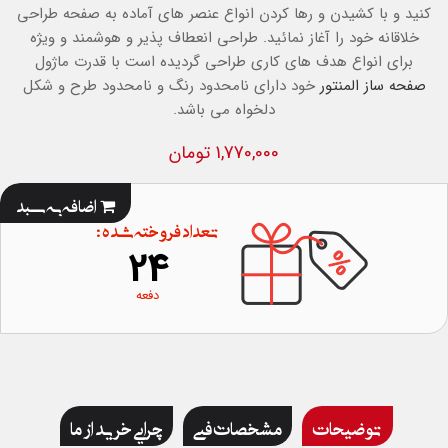
کنید و با کشیدن و رها کردن انواع عنصر های آماده به صفحه طراحی
خلاقانه خود را آغاز نمائید. طراحی انعطاف پذیر و هوشمند و ویژه
برای انواع هدف های کاری طراحی گردیده است با قدرت ماژول
صفحه ساز المنتور
خود دارای نامحدود رنگ و نامحدود طرح و شکل
دلخواه می باشد.
1,770,000 تومان
اضافه به سبد
تعداد فروخته شده :
24
دفعه
توضیحات
مشخصات فنی
چرایی خرید از ما