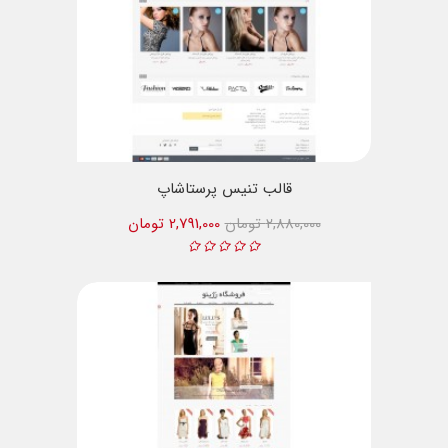
قالب تنیس پرستاشاپ
2,880,000 تومان
2,791,000 تومان