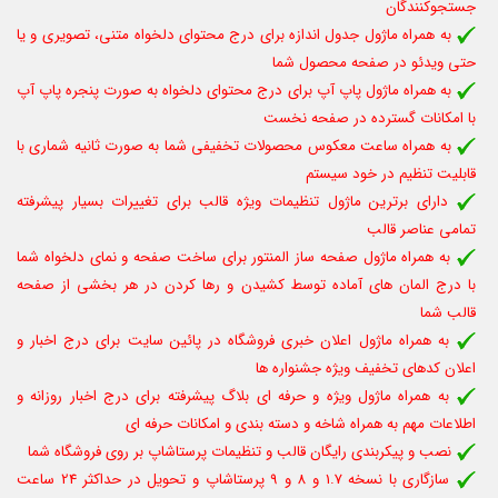
جستجوکنندگان
به همراه ماژول جدول اندازه برای درج محتوای دلخواه متنی، تصویری و یا
حتی ویدئو در صفحه محصول شما
به همراه ماژول پاپ آپ برای درج محتوای دلخواه به صورت پنجره پاپ آپ
با امکانات گسترده در صفحه نخست
به همراه ساعت معکوس محصولات تخفیفی شما به صورت ثانیه شماری با
قابلیت تنظیم در خود سیستم
دارای برترین ماژول تنظیمات ویژه قالب برای تغییرات بسیار پیشرفته
تمامی عناصر قالب
به همراه ماژول صفحه ساز المنتور برای ساخت صفحه و نمای دلخواه شما
با درج المان های آماده توسط کشیدن و رها کردن در هر بخشی از صفحه
قالب شما
به همراه
ماژول
اعلان خبری فروشگاه در پائین سایت برای درج اخبار و
اعلان کدهای تخفیف ویژه جشنواره ها
به همراه ماژول ویژه و حرفه ای بلاگ پیشرفته برای درج اخبار روزانه و
اطلاعات مهم به همراه شاخه و دسته بندی و امکانات حرفه ای
نصب و پیکربندی رایگان قالب و تنظیمات پرستاشاپ بر روی فروشگاه شما
سازگاری با نسخه 1.7 و 8 و 9 پرستاشاپ و تحویل در حداکثر 24 ساعت