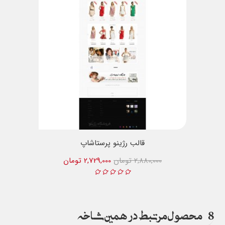
قالب رژینو پرستاشاپ
2,880,000 تومان
2,729,000 تومان
8
محصول مرتبط در همین شاخه