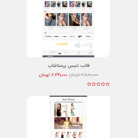
قالب تنیس پرستاشاپ
2,880,000 تومان
2,791,000 تومان