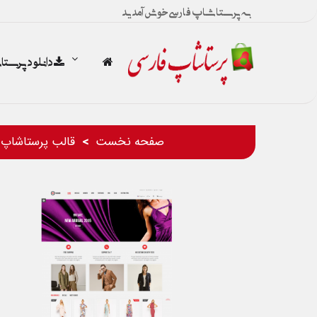
به پرستاشاپ فارسی خوش آمدید
دانلود پرست
صفحه نخست
قالب پرستاشاپ