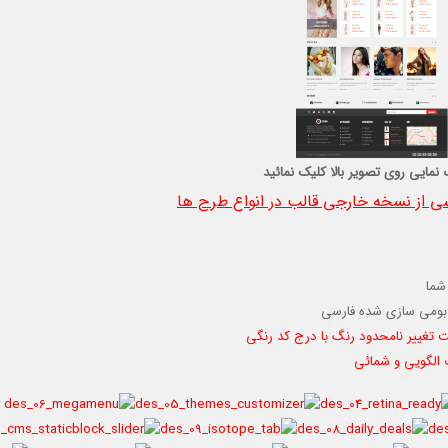
 نمایی روی تصویر بالا کلیک نمائید
 از نسخه خارجی قالب در انواع طرح ها
شما
بومی سازی شده فارسی
 الگویی و شمائی