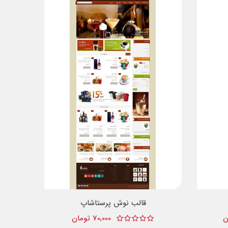
قالب نوش پرستاشاپ
70,000 تومان