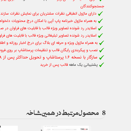
جستجوکنندگان
دارای ماژول انطباقی نظرات مشتریان برای نمایش نظرات سازنده 
به همراه ماژول خبرنامه پاپ آپی با امکان درج محتویات دلخواه
اسلایدر رد شونده تصاویر ویژه قالب با قابلیت های فراوان د
اسلایدر رد شونده تصاویر تبلیغاتی ویژه قالب با قابلیت های
به همراه ماژول ویژه و حرفه ای بلاگ برای درج اخبار روزانه و اط
نصب و پیکربندی رایگان قالب و تنظیمات پرستاشاپ بر روی فروش
سازگار با نسخه 1.6 پرستاشاپ و تحویل حداکثر پس از 48 ساعت پس از سفارش
پشتیبانی یک ماهه
قالب پس از خرید
8
محصول مرتبط در همین شاخه