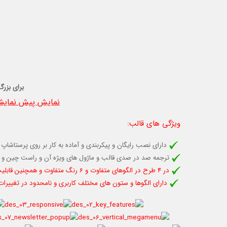
برای بزرگ
نمایش پیش نمایشی
ویژگی های قالب
:
دارای نصب رایگان و پیکربندی و آماده به کار بر روی پرستاشاپ 
ترجمه صد در صدی قالب و ماژول های ویژه آن و راست چین و 
در 4 طرح در الگوهای متفاوت و 6 رنگ متفاوت و همچنين قابلیت تغيير نامحدود رنگ با درج کد رنگی
دارای الگوها و ستون های مختلف کاربری و نامحدود در تغییرات