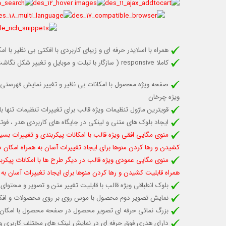
همراه با اسلایدر حرفه ای و زیبای کاربردی با افکتی بی نظیر با
کاملا responsive (
سازگار با تبلت و موبایل
و تغییر شکل نگاشت 
صفحه ویژه محصول با امکانات بی نظیر و تغییر نمایش فهرستی 
ویژه چرخان
قویترین ماژول تنظیمات ویژه قالب برای تغییرات تنظیمات تنها با
ایجاد بلوک های متنی و لینکی در جایگاه های کاربردی هدر ، ف
منوی مگایی افقی ویژه قالب با امکانات پیکربندی و تغییرات بسیا
کشیدن و رها کردن منوها برای ایجاد تغییرات آسان به همراه امکان 
منوی مگایی عمودی ویژه قالب در دیگر طرح ها با امکانات پیکربن
همراه قابلیت کشیدن و رها کردن منوها برای ایجاد تغییرات آسان به 
بلوک انطباقی ویژه قالب با قابلیت تغییر متن و تصویر و محتوای 
نمایش تصویر دوم محصول با موس روی بر روی محصولات و اف
بزرگ نمائی حرفه ای تصویر محصول در صفحه محصول با امکان فع
دارای هدری فوق حرفه ای در نمایش لینک های مختلف کاربری و شم