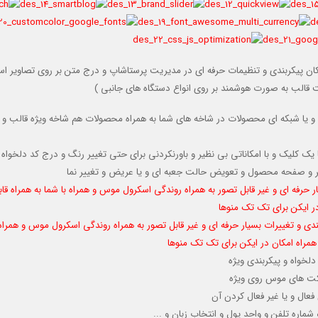
 امکان پیکربندی و تنظیمات حرفه ای در مدیریت پرستاشاپ و درج متن بر روی تصاویر اسل
قالب به صورت هوشمند بر روی انواع دستگاه های جانبی )
و یا شبکه ای محصولات در شاخه های شما به همراه محصولات هم شاخه ویژه قالب و
 یک کلیک و با امکاناتی بی نظیر و باورنکردنی برای حتی تغییر رنگ و درج کد دلخواه
وتر و صفحه محصول و تعویض حالت جعبه ای و یا عریض و تغییر نما
ر حرفه ای و غیر قابل تصور به همراه روندگی اسکرول موس و همراه با شما به همراه قا
در ایکن برای تک تک منوها
دی و تغییرات بسیار حرفه ای و غیر قابل تصور به همراه روندگی اسکرول موس و همراه 
همراه امکان در ایکن برای تک تک منوها
دلخواه و پیکربندی ویژه
کت های موس روی ویژه
ال و یا غیر فعال کردن آن
اره تلفن و واحد پول و انتخاب زبان و ...