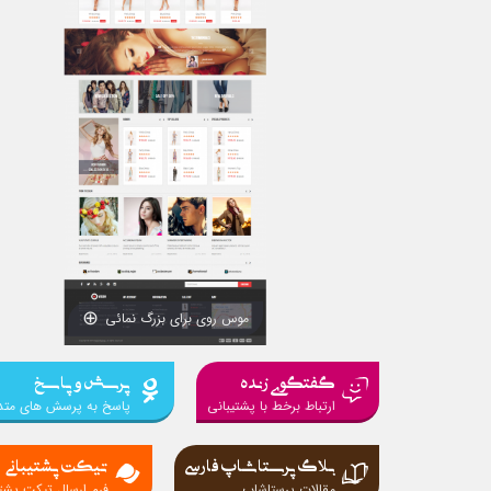
موس روی برای بزرگ نمائی
گفتگوی زنده
پرسش و پاسخ
ارتباط برخط با پشتیبانی
پاسخ به پرسش های متد
بلاگ پرستاشاپ فارسی
تیکت پشتیبانی
مقالات پرستاشاپ
فرم ارسال تیکت پشتی