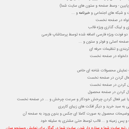
لا - پایین - وسط صفحه و ستون های سایت شما)
ت و شبکه های اجتماعی و
خبرنامه
و ...
دلخواه در صفحه نخست
ی و لینک گذاری ویژه قالب
ی و دو فونت ویژه فارسی اضافه شده توسط پرستاشاپ فارسی
صفحه اصلی و فوتر و ستون و ...
ربندی و تنظیمات حرفه ای
ای دلخواه در صفحه نخست
لیت نمایش محصولات شاخه ای خاص
عال کردن
در صفحه نخست
ال کردن
در صفحه نخست
فعال کردن در صفحه محصول
 یا غیر فعال کردن چرخش خودکار
و سرعت چرخش و ...
در صفحه نخست
به سبد خرید و دیگر افکت های زیبای کاربری
وضیحات محصول به صورت کاملا ای جکس و بدون ورود به صفحه آن
گ و پس زمینه و ... قالب توسط حتی مشتری به سلیقه خود
د رتبه سایت شما و ستاره دار شدن سایت شما در گوگل برای نمایش جستجو میان