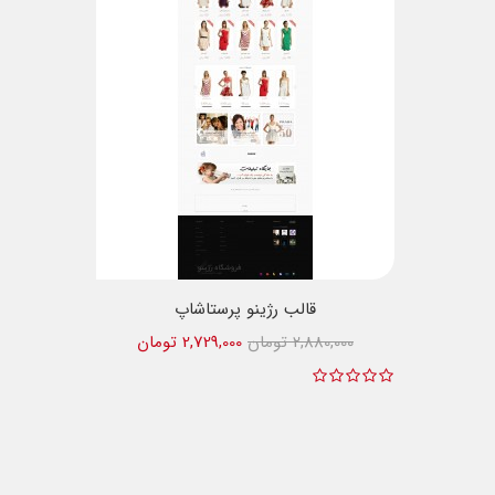
قالب رژینو پرستاشاپ
2,880,000 تومان
2,729,000 تومان