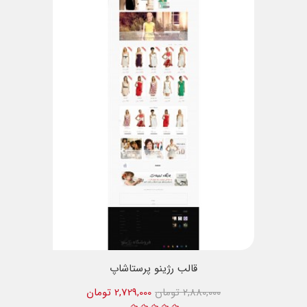
قالب رژینو پرستاشاپ
2,880,000 تومان
2,729,000 تومان