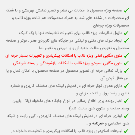
صفحه ویژه محصول با امکانات بی نظیر و تغییر نمایش فهرستی و یا شبکه
ای محصولات در شاخه های شما به همراه محصولات هم شاخه ویژه قالب و
محصولات ویژه چرخان
ماژول تنظیمات ویژه قالب برای تغییرات تنظیمات تنها با یک کلیک
ایجاد بلوک های متنی و لینکی در جایگاه های کاربردی هدر ، فوتر و صفحه
محصول و تعویض حالت جعبه ای و یا عریض و تغییر نما
منوی مگایی افقی ویژه قالب با امکانات پیکربندی و تغییرات بسیار حرفه ای
منوی مگایی عمودی ویژه قالب با امکانات بازشوندگی و بسته شوندگی
بزرگ نمائی حرفه ای تصویر محصول در صفحه محصول با امکان فعال و یا
غیر فعال کردن آن
دارای هدری فوق حرفه ای در نمایش لینک های مختلف کاربری و شماره
تلفن و واحد پول و انتخاب زبان و ...
اخبار رونده برای اطلاع رسانی در انواع جایگاه های دلخواه (بالا - پایین -
وسط صفحه و ستون های سایت شما)
فوتری حرفه ای در نمایش لینک های مختلف کاربردی ، کپی رایت و شبکه
های اجتماعی و
خبرنامه
و ...
تبلیغات اسلایدری ویژه قالب با امکانات پیکربندی و تنظیمات دلخواه در