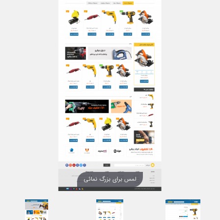
لمس برای بزرگ نمائی