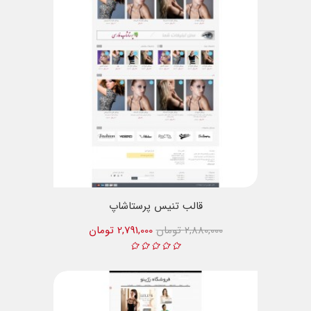
قالب تنیس پرستاشاپ
2,880,000 تومان
2,791,000 تومان