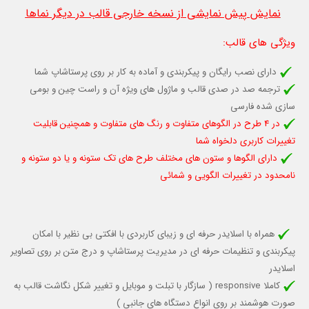
نمایش پیش نمایشی از نسخه خارجی قالب در دیگر نماها
ویژگی های قالب
:
دارای نصب رایگان و پیکربندی و آماده به کار بر روی پرستاشاپ شما
ترجمه صد در صدی قالب و ماژول های ویژه آن و راست چین و بومی
سازی شده فارسی
در 4 طرح در الگوهای متفاوت و رنگ های متفاوت و همچنين قابلیت
تغييرات كاربری دلخواه شما
دارای الگوها و ستون های مختلف طرح های تک ستونه و یا دو ستونه و
نامحدود در تغییرات الگویی و شمائی
همراه با اسلایدر حرفه ای و زیبای کاربردی با افکتی بی نظیر با امکان
پیکربندی و تنظیمات حرفه ای در مدیریت پرستاشاپ و درج متن بر روی تصاویر
اسلایدر
کاملا responsive (
سازگار با تبلت و موبایل
و تغییر شکل نگاشت قالب به
صورت هوشمند بر روی انواع دستگاه های جانبی )