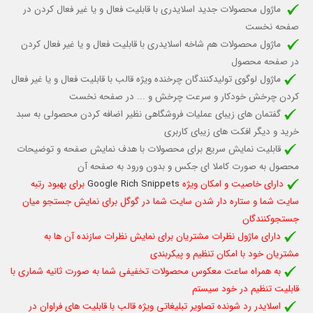
ماژول محصولات جدید اسلایدری با قابلیت
فعال و یا غیر فعال کردن
در
صفحه نخست
ماژول محصولات هم شاخه اسلایدری با قابلیت فعال و یا غیر فعال کردن
در صفحه محصول
ماژول لوگوی تولیدکنندگان چرخنده ویژه قالب
با قابلیت فعال و یا غیر فعال
کردن چرخش خودکار
و سرعت چرخش و ...
در صفحه نخست
گفتمان های زیبای عملیات فروشگاهی نظیر اضافه کردن محصولی به سبد
خرید و دیگر افکت های زیبای کاربری
قابلیت نمایش سریع برای محصولات با هدف نمایش صفحه و توضیحات
محصول به صورت کاملا ای جکس و بدون ورود به صفحه آن
دارای خاصیت و امکان ویژه
Google Rich Snippets
برای بهبود رتبه
سایت شما و ستاره دار شدن سایت شما در گوگل برای نمایش جستجو میان
جستجوکنندگان
دارای ماژول نظرات مشتریان برای نمایش نظرات سازنده آن ها به
مشتریان خود با امکان تنظیم و پیکربندی
به همراه ساعت معکوس محصولات تخفیفی شما به صورت ثانیه شماری با
قابلیت تنظیم در خود سیستم
اسلایدر رد شونده تصاویر تبلیغاتی ویژه قالب با قابلیت های فراوان در