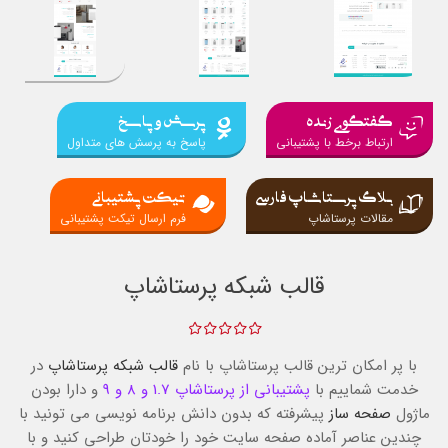
گفتگوی زنده
پرسش و پاسخ
ارتباط برخط با پشتیبانی
پاسخ به پرسش های متداول
بلاگ پرستاشاپ فارسی
تیکت پشتیبانی
مقالات پرستاشاپ
فرم ارسال تیکت پشتیبانی
قالب شبکه پرستاشاپ
با پر امکان ترین قالب پرستاشاپ با نام
قالب شبکه پرستاشاپ
در
خدمت شماییم با
پشتیبانی از پرستاشاپ 1.7 و 8 و 9
و دارا بودن
ماژول
صفحه ساز
پیشرفته که بدون دانش برنامه نویسی می تونید با
چندین عناصر آماده صفحه سایت خود را خودتان طراحی کنید و با