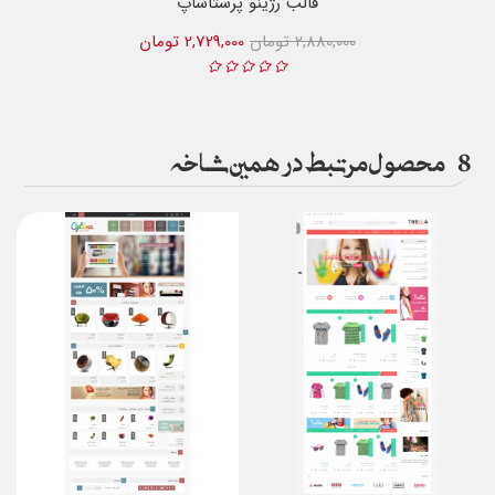
قالب رژینو پرستاشاپ
2,880,000 تومان
2,729,000 تومان
8
محصول مرتبط در همین شاخه