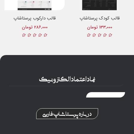
قالب کودک پرستاشاپ
قالب دارکوب پرستاشاپ
133,000 تومان
286,000 تومان
نماد اعتماد الکترونیک
درباره پرستاشاپ فارسی