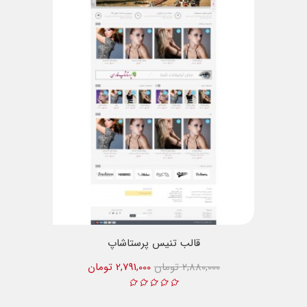
قالب تنیس پرستاشاپ
2,880,000 تومان
2,791,000 تومان