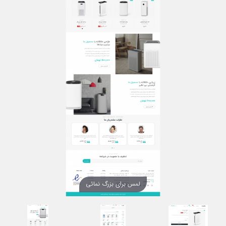
لمس برای بزرگ نمائی