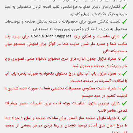
گفتمان های زیبای عملیات فروشگاهی نظیر اضافه کردن محصولی به سبد
خرید و دیگر افکت های زیبای کاربری
قابلیت نمایش سریع برای محصولات با هدف نمایش صفحه و توضیحات
محصول به صورت کاملا ای جکس و بدون ورود به صفحه آن
دارای خاصیت و امکان ویژه
Google Rich Snippets
برای بهبود رتبه
سایت شما و ستاره دار شدن سایت شما در گوگل برای نمایش جستجو میان
جستجوکنندگان
به همراه ماژول جدول اندازه برای درج محتوای دلخواه متنی، تصویری و یا
حتی ویدئو در صفحه محصول شما
به همراه ماژول پاپ آپ برای درج محتوای دلخواه به صورت پنجره پاپ آپ
با امکانات گسترده در صفحه نخست
به همراه ساعت معکوس محصولات تخفیفی شما به صورت ثانیه شماری با
قابلیت تنظیم در خود سیستم
دارای برترین ماژول تنظیمات ویژه قالب برای تغییرات بسیار پیشرفته
تمامی عناصر قالب
به همراه ماژول صفحه ساز المنتور برای ساخت صفحه و نمای دلخواه شما
با درج المان های آماده توسط کشیدن و رها کردن در هر بخشی از صفحه
قالب شما