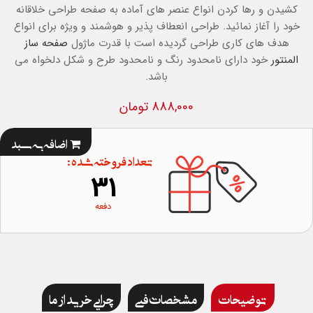
کشیدن و رها کردن انواع عنصر های آماده به صفحه طراحی خلاقانه
خود را آغاز نمائید. طراحی انعطاف پذیر و هوشمند و ویژه
برای انواع
هدف های کاری طراحی گردیده است با قدرت ماژول
صفحه ساز
المنتور
خود دارای نامحدود رنگ و نامحدود طرح و شکل دلخواه می
باشد.
888,000 تومان
اضافه به سبد
تعداد فروخته شده :
31
دفعه
توضیحات
مشخصات فنی
چرایی خرید از ما