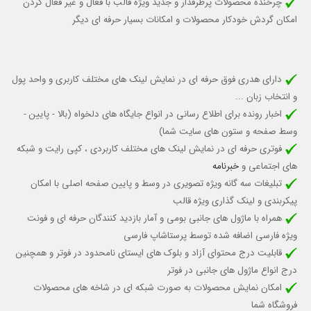
چرخنده محصولات پرطرفدار و جدید ویژه قالب با فعال و غیر فعال کردن
امکان گردش خودکار محصولات و امکانات بسیار حرفه ای دیگر
دارای هدری فوق حرفه ای در نمایش لینک های مختلف کاربری و واحد پول
و انتخاب زبان ...
اخبار رونده برای اطلاع رسانی در انواع جایگاه های دلخواه (بالا - پایین -
وسط صفحه و ستون های سایت شما)
فوتری حرفه ای در نمایش لینک های مختلف کاربردی ، کپی رایت و شبکه
های اجتماعی و
خبرنامه
تبلیغات سه گانه ویژه تصویری در وسط و پایین صفحه اصلی با امکان
پیکربندی و لینک گذاری ویژه قالب
همراه با ماژول های جانبی بومی و آمار بازدید کنندگان حرفه ای و فونت
ویژه فارسی اضافه شده توسط پرستاشاپ فارسی
قابلیت درج محتوای آزاد و بلوک های ایستای نامحدود در فوتر و همچنین
درج انواع ماژول های جانبی در فوتر
امکان نمایش محصولات به صورت شبکه ای در شاخه های محصولات
فروشگاه شما