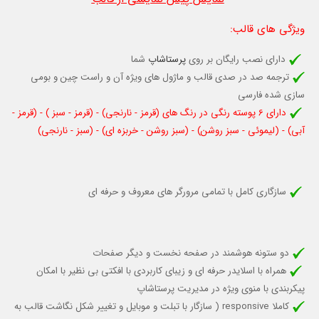
ویژگی های قالب
:
دارای نصب رایگان بر روی
پرستاشاپ
شما
ترجمه صد در صدی قالب و ماژول های ویژه آن و راست چین و بومی
سازی شده فارسی
دارای 6 پوسته رنگی در رنگ های (قرمز - نارنجی) - (قرمز - سبز ) - (قرمز -
آبی) - (لیموئی - سبز روشن) - (سبز روشن - خربزه ای) - (سبز - نارنجی)
سازگاری کامل با تمامی مرورگر های معروف و حرفه ای
دو ستونه هوشمند در صفحه نخست و دیگر صفحات
همراه با اسلایدر حرفه ای و زیبای کاربردی با افکتی بی نظیر با امکان
پیکربندی با منوی ویژه در مدیریت پرستاشاپ
کاملا responsive (
سازگار با تبلت و موبایل
و تغییر شکل نگاشت قالب به