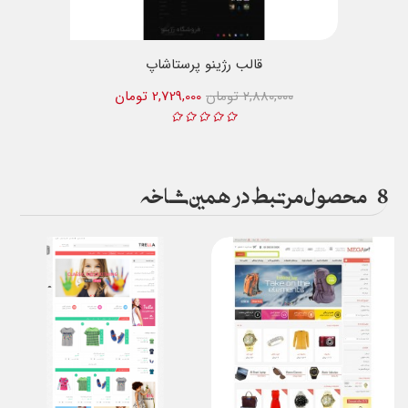
قالب رژینو پرستاشاپ
2,880,000 تومان
2,729,000 تومان
8
محصول مرتبط در همین شاخه