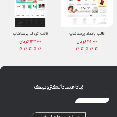
قالب بامداد پرستاشاپ
قالب کودک پرستاشاپ
45,000 تومان
133,000 تومان
نماد اعتماد الکترونیک
درباره پرستاشاپ فارسی