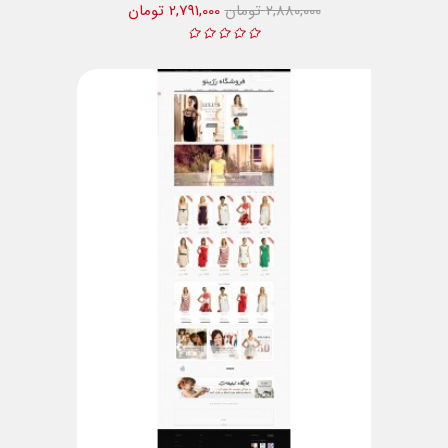
2,880,000 تومان
2,791,000 تومان