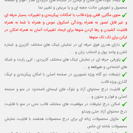
ایجاد بلوک های متنی و لینکی در جایگاه های کاربردی هدر ، فوتر و صفحه
محصول و تعویض حالت جعبه ای و یا عریض و تغییر نما
منوی مگایی افقی ویژه قالب با امکانات پیکربندی و تغییرات بسیار حرفه ای
و غیر قابل تصور به همراه روندگی اسکرول موس و همراه با شما به همراه
قابلیت کشیدن و رها کردن منوها برای ایجاد تغییرات آسان به همراه امکان در
ایکن برای تک تک منوها
دارای هدری فوق حرفه ای در نمایش لینک های مختلف کاربری و شماره
تلفن و واحد پول و انتخاب زبان و ...
پاورقی حرفه ای در نمایش لینک های مختلف کاربردی ، کپی رایت و شبکه
های اجتماعی و
خبرنامه
و ...
تبلیغات دو گانه ویژه تصویری در صفحه اصلی با امکان پیکربندی و لینک
گذاری ویژه قالب
قابلیت درج محتوای آزاد و بلوک های ایستای نامحدود در منو و صفحه
اصلی و فوتر و ستون و ...
امکان درج تبلیغات در موقعیت های مختلف قالب حتی در منو با قابلیت
درج محتوای آزاد حتی ویدئو
ماژول محصولات زبانه ای برای درج محصولات هدفمند با قابلیت نمایش
محصولات شاخه ای خاص