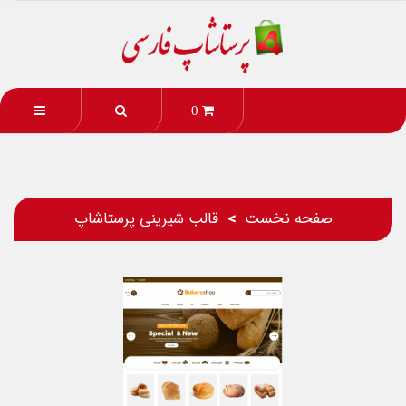
0
صفحه نخست
قالب شیرینی پرستاشاپ