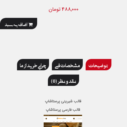
488,000 تومان
اضافه به سبد
توضیحات
مشخصات فنی
چرایی خرید از ما
نقد و نظر (0)
قالب شیرینی پرستاشاپ
قالب فارسی پرستاشاپ