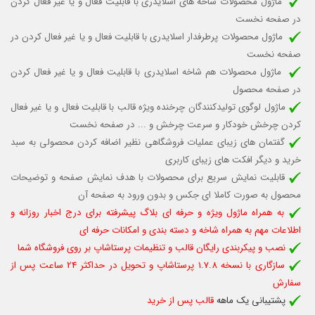
ماژول محصولات شاخه های اسلایدری با قابلیت
فعال و یا غیر فعال کردن
در صفحه نخست
ماژول محصولات پرطرفدار اسلایدری با قابلیت
فعال و یا غیر فعال کردن
در
صفحه نخست
ماژول محصولات هم شاخه اسلایدری با قابلیت فعال و یا غیر فعال کردن
در صفحه محصول
ماژول لوگوی تولیدکنندگان چرخنده ویژه قالب
با قابلیت فعال و یا غیر فعال
کردن چرخش خودکار
و سرعت چرخش و ...
در صفحه نخست
گفتمان های زیبای عملیات فروشگاهی نظیر اضافه کردن محصولی به سبد
خرید و دیگر افکت های زیبای کاربری
قابلیت نمایش سریع برای محصولات با هدف نمایش صفحه و توضیحات
محصول به صورت کاملا ای جکس و بدون ورود به صفحه آن
به همراه ماژول ویژه و حرفه ای بلاگ پیشرفته برای درج اخبار روزانه و
اطلاعات مهم به همراه شاخه و دسته بندی و امکانات حرفه ای
نصب و پیکربندی رایگان قالب و تنظیمات پرستاشاپ بر روی فروشگاه شما
سازگاری با نسخه 1.7.8 پرستاشاپ و تحویل در حداکثر 24 ساعت پس از
سفارش
پشتیبانی یک ماهه
قالب پس از خرید