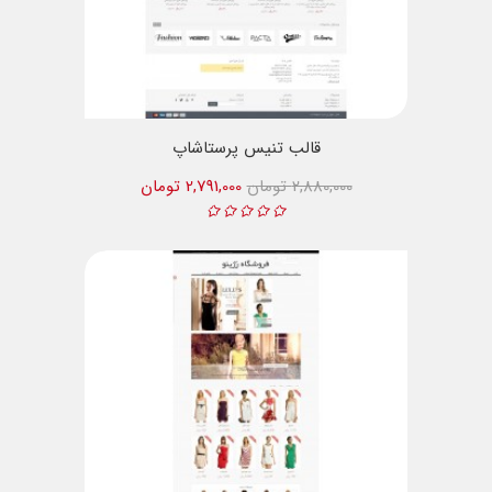
قالب تنیس پرستاشاپ
2,880,000 تومان
2,791,000 تومان