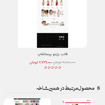
قالب رژینو پرستاشاپ
2,880,000 تومان
2,729,000 تومان
8
محصول مرتبط در همین شاخه