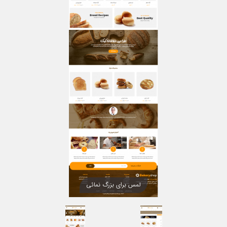
لمس برای بزرگ نمائی