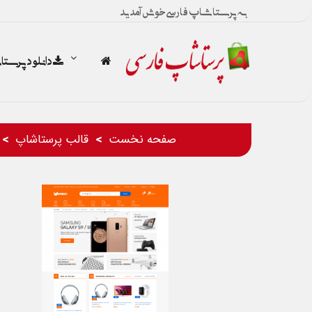
به پرستاشاپ فارسی خوش آمدید
دانلود پرست
صفحه نخست
قالب پرستاشاپ