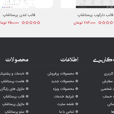
قالب دارکوب پرستاشاپ
قالب لندن پرستاشاپ
286,000 تومان
250,000 تومان
کاربری
اطلاعات
محصولات
اربری
محصولات پرفروش
خدمات و پشتیبان
 سفارش
محصولات جدید
هاست پرستاشاپ
ات شخصی
محصولات ویژه
ماژول های رایگان
ه حساب
شرایط خدمات
قالب پرستاشاپ
الی
نقشه سایت
ماژول پرستاشاپ
ا
تماس با ما
سئو پرستاشاپ