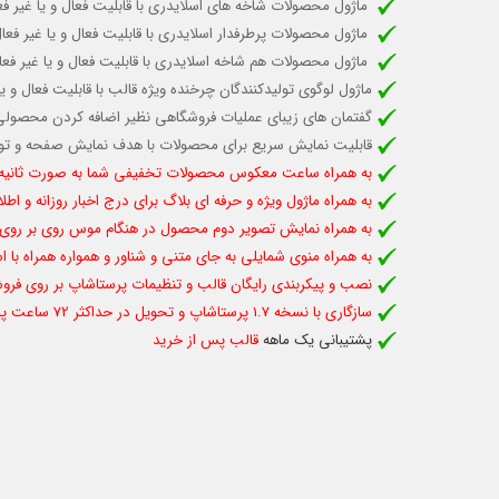
ماژول محصولات شاخه های اسلایدری با قابلیت
فعال و یا غیر ف
ماژول محصولات پرطرفدار اسلایدری با قابلیت
فعال و یا غیر فع
ماژول محصولات هم شاخه اسلایدری با قابلیت فعال و یا غیر 
ماژول لوگوی تولیدکنندگان چرخنده ویژه قالب
با قابلیت فعال و 
گفتمان های زیبای عملیات فروشگاهی نظیر اضافه کردن محصولی 
قابلیت نمایش سریع برای محصولات با هدف نمایش صفحه و ت
به همراه ساعت معکوس محصولات تخفیفی شما به صورت ثانیه ش
به همراه ماژول ویژه و حرفه ای بلاگ برای درج اخبار روزانه و اط
به همراه نمایش تصویر دوم محصول در هنگام موس روی بر رو
به همراه منوی شمایلی به جای متنی و شناور و همواره همراه با
نصب و پیکربندی رایگان قالب و تنظیمات پرستاشاپ بر روی فروش
سازگاری با نسخه 1.7 پرستاشاپ و تحویل در حداکثر 72 ساعت پس از سفارش
پشتیبانی یک ماهه
قالب پس از خرید