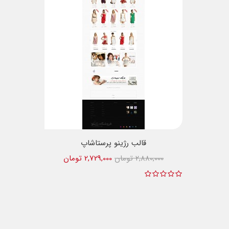
قالب رژینو پرستاشاپ
2,880,000 تومان
2,729,000 تومان