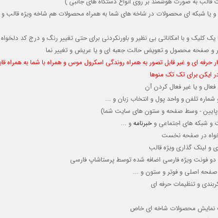
قالب به صورت هوشمند بر روی انواع دستگاه های جانبی )
و یا شبکه ای محصولات در شاخه های شما به همراه محصولات هم شاخه ویژه قالب و
 یک کلیک و با امکاناتی بی نظیر و باورنکردنی برای حتی تغییر رنگ و درج کد دلخواه
وتر و صفحه محصول و تعویض حالت جعبه ای و یا عریض و تغییر نما
ر حرفه ای و غیر قابل تصور به همراه روندگی اسکرول موس و همراه با شما به همراه قا
در ایکن برای تک تک منوها
ال و یا غیر فعال کردن آن
اره تلفن و واحد پول و انتخاب زبان و ...
لا - پایین - وسط صفحه و ستون های سایت شما)
ت و شبکه های اجتماعی و
خبرنامه
و ...
دلخواه در صفحه نخست
ی و لینک گذاری ویژه قالب
ی و دو فونت ویژه فارسی اضافه شده توسط پرستاشاپ فارسی
صفحه اصلی و فوتر و ستون و ...
ربندی و تنظیمات حرفه ای
لیت نمایش محصولات شاخه ای خاص