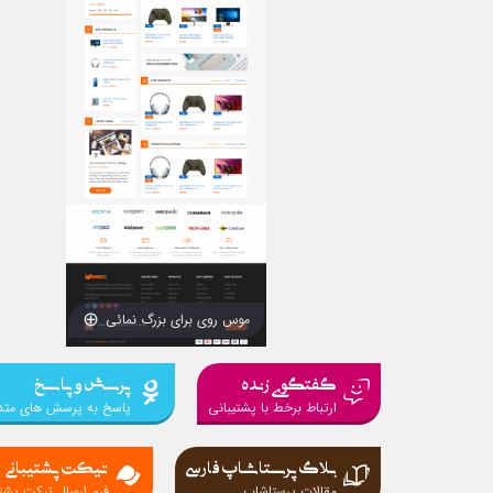
موس روی برای بزرگ نمائی
گفتگوی زنده
پرسش و پاسخ
ارتباط برخط با پشتیبانی
پاسخ به پرسش های متد
بلاگ پرستاشاپ فارسی
تیکت پشتیبانی
مقالات پرستاشاپ
فرم ارسال تیکت پشتی