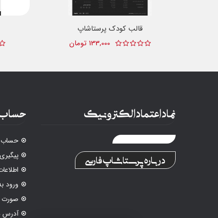
قالب کودک پرستاشاپ
133,000 تومان
نماد اعتماد الکترونیک
حساب 
حساب ک
پیگیری
درباره پرستاشاپ فارسی
اطلاع
ورود ب
صورت م
آدرس ه