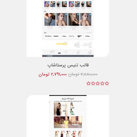
قالب تنیس پرستاشاپ
2,880,000 تومان
2,791,000 تومان