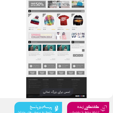
لمس برای بزرگ نمائی
گفتگوی زنده
پرسش و پاسخ
ارتباط برخط با پشتیبانی
پاسخ به پرسش های متداول