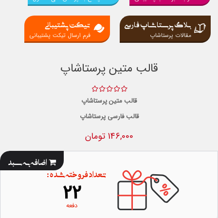
بلاگ پرستاشاپ فارسی
تیکت پشتیبانی
مقالات پرستاشاپ
فرم ارسال تیکت پشتیبانی
قالب متین پرستاشاپ
قالب متین پرستاشاپ
قالب فارسی پرستاشاپ
146,000 تومان
اضافه به سبد
تعداد فروخته شده :
22
دفعه