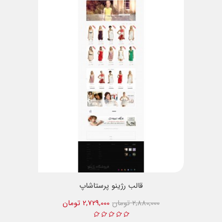
قالب رژینو پرستاشاپ
2,880,000 تومان
2,729,000 تومان