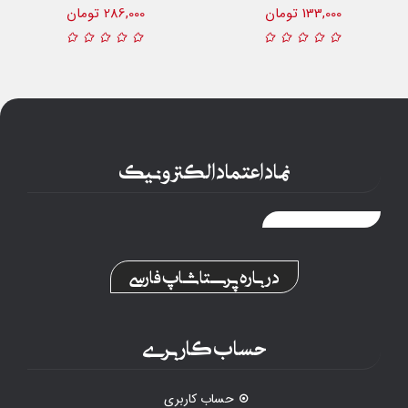
133,000 تومان
286,000 تومان
نماد اعتماد الکترونیک
درباره پرستاشاپ فارسی
حساب کاربری
حساب کاربری