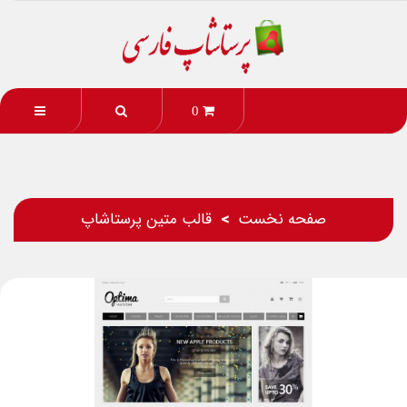
0
صفحه نخست
قالب متین پرستاشاپ