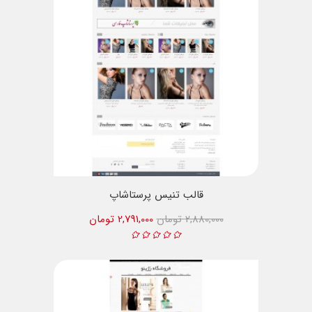
قالب تنیس پرستاشاپ
2,880,000 تومان
2,791,000 تومان