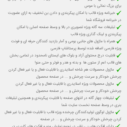
برای بزرگ نمائی با موس
خبرنامه ویژه قالب با امکان پیکربندی و دادن بن تخفیف به ازای عضویت
در خبرنامه فروشگاه شما
تبلیغات سه گانه ویژه تصویری در بالا و وسط صفحه اصلی با امکان
پیکربندی و لینک گذاری ویژه قالب
همراه با ماژول های جانبی بومی و آمار بازدید کنندگان حرفه ای و فونت
ویژه فارسی اضافه شده توسط پرستاشاپ فارسی
قابلیت درج محتوای آزاد و بلوک های ایستای نامحدود در تمامی بخش
های قالب اعم از ستون ها و بدنه و هدر و فوتر و حتی منو!
ماژول محصولات هم شاخه اسلایدری با قابلیت فعال و یا غیر فعال کردن
چرخش خودکار
و سرعت چرخش و ...
در صفحه محصول
ماژول محصولات ویژه اسلایدری با قابلیت
فعال و یا غیر فعال کردن
چرخش خودکار و سرعت چرخش و ... در صفحه محصول
تبلیغات چهار گانه در انتهای صفحه با قابلیت پیکربندی و همچنین تبلیغات
بنری در وسط صفحه نخست سایت شما
ماژول لوگوی تولیدکنندگان چرخنده ویژه قالب
با قابلیت فعال و یا غیر فعال
کردن چرخش خودکار
و سرعت چرخش و ...
در صفحه
دارای افکت های بی نظیر در نحوه نمایش منو و افکت های کاربری در