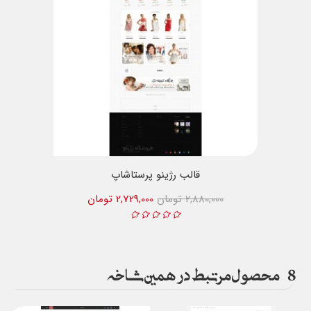
قالب رژینو پرستاشاپ
2,880,000 تومان
2,729,000 تومان
8
محصول مرتبط در همین شاخه