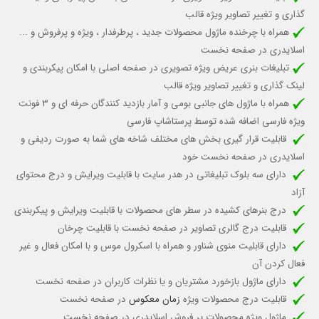
گذاری و تغییر تصاویر ویژه قالب
همراه با چرخنده ماژول محصولات جدید ، پرطرفدار ، ویژه و پرفروش و ...
اسلایدری در صفحه نخست
تبلیغات بنری عریض ویژه تصویری در صفحه اصلی با امکان پیکربندی و
لینک گذاری و تغییر تصاویر ویژه قالب
همراه با ماژول های جانبی بومی و آمار بازدید کنندگان حرفه ای و 3 فونت
ویژه فارسی اضافه شده توسط پرستاشاپ فارسی
قابلیت قرار گیری بخش های مختلف شاخه های شما به صورت ردیفی و
اسلایدری در صفحه نخست خود
دارای سه بلوک تبلیغاتی در هدر سایت با قابلیت ویرایش و درج محتوای
آزاد
درج بنرهای کشیده در سطر های محصولات با قابلیت ویرایش و پیکربندی
قابلیت درج گالری تصاویر در صفحه نخست با قابلیت چرخان
دارای قابلیت منوی شناور و همراه با اسکرول موس و با امکان فعال و غیر
فعال کردن آن
دارای ماژول بازخورد مشتریان و یا نظرات کاربران در صفحه نخست
قابلیت درج محصولات ویژه
زمان معکوس
در صفحه نخست
ماژول ویژه محصولات پر فروش اسلایدری در صفحه نخست