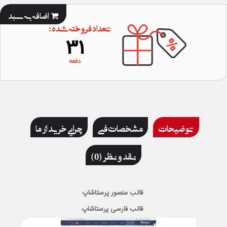
اضافه به سبد
تعداد فروخته شده :
31
دفعه
توضیحات
مشخصات فنی
چرایی خرید از ما
نقد و نظر (0)
قالب منصور پرستاشاپ
قالب فارسی پرستاشاپ