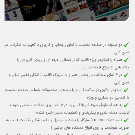
دو ستونه در صفحه نخست با نمایی جذاب و کاربری با تغییرات شگرفت در
نمای کلی
همراه با اسلایدر ویژه قالب که از شمائی حرفه ای و زیبای کاربردی با
پشتيباني از انواع افكت ها و ...
در 4 نمای مختلف در بخش هدر و یا سربرگ قالب با امکان تغییر شکل و
نمای کلی
اسلایدر لوگوی تولیدکنندگان و یا برندهای محصولات شما در صفحه نخست
با شمایی دو سطری و ویژه
به همراه ماژول حرفه اي بلاگ براي درج اخبار و يا مقالات شخصي خود با
قابليت دسته بندي و پيكربندي و تنظيمات بسیار خیره کننده
کاملا responsive (
سازگار با تبلت و موبایل
و تغییر شکل نگاشت قالب به
صورت هوشمند بر روی انواع دستگاه های جانبی )