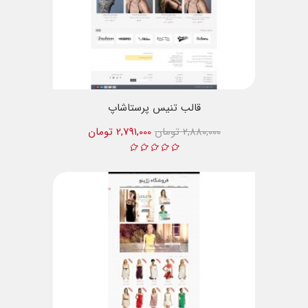
قالب تنیس پرستاشاپ
2,880,000 تومان
2,791,000 تومان