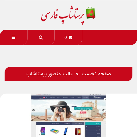
0
صفحه نخست
قالب منصور پرستاشاپ