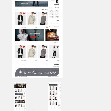
موس روی برای بزرگ نمائی