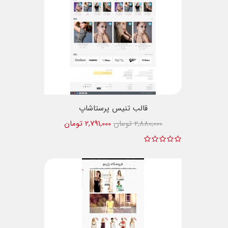
قالب تنیس پرستاشاپ
2,880,000 تومان
2,791,000 تومان