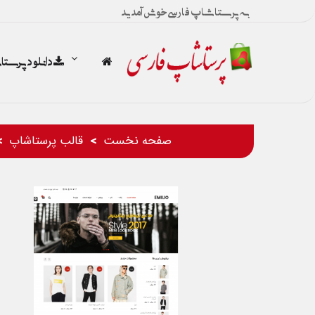
به پرستاشاپ فارسی خوش آمدید
دانلود پرست
صفحه نخست
قالب پرستاشاپ