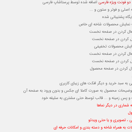
دو فونت ویژه فارسی
اضافه شده توسط پرستاشاپ فارسی
اصلی و فوتر و ستون و ...
گاه پشتیبانی شده
لیت نمایش محصولات شاخه ای خاص
عال کردن
در صفحه نخست
ال کردن
در صفحه نخست
نمایش محصولات تخفیفی
عال کردن
در صفحه نخست
ال کردن
در صفحه نخست
فعال کردن در صفحه محصول
به سبد خرید و دیگر افکت های زیبای کاربری
وضیحات محصول به صورت کاملا ای جکس و بدون ورود به صفحه آن
گ و پس زمینه و ... قالب توسط حتی مشتری به سلیقه خود
ماری در دیگر نماها
ول
ی ، تصویری و یا حتی ویدئو
الات به همراه شاخه و دسته بندی و امکانات حرفه ای