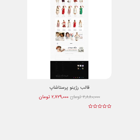
قالب رژینو پرستاشاپ
2,880,000 تومان
2,729,000 تومان