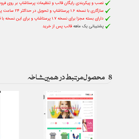
نصب و پیکربندی رایگان قالب و تنظیمات پرستاشاپ بر روی فروش
سازگاری با نسخه 1.6 پرستاشاپ و تحویل در حداکثر 24 ساعت پس از سفارش
دارای بسته مجزا برای نسخه 1.7 پرستاشاپ و برای این نسخه با قیمت مجزا با ما تماس بگیرید
پشتیبانی یک ماهه
قالب پس از خرید
8
محصول مرتبط در همین شاخه