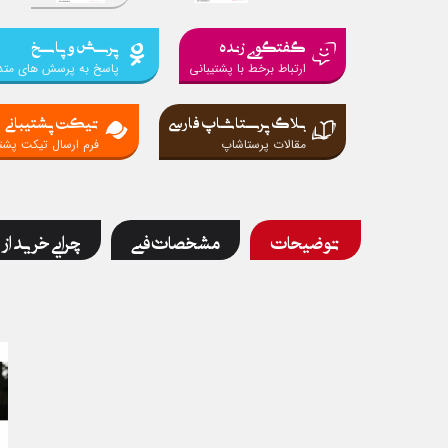
گفتگوی زنده
پرسش و پاسخ
ارتباط برخط با پشتیبانی
پاسخ به پرسش های متد
بلاگ پرستاشاپ فارسی
تیکت پشتیبانی
مقالات پرستاشاپ
فرم ارسال تیکت پشتی
توضیحات
مشخصات فنی
چرایی خرید از 