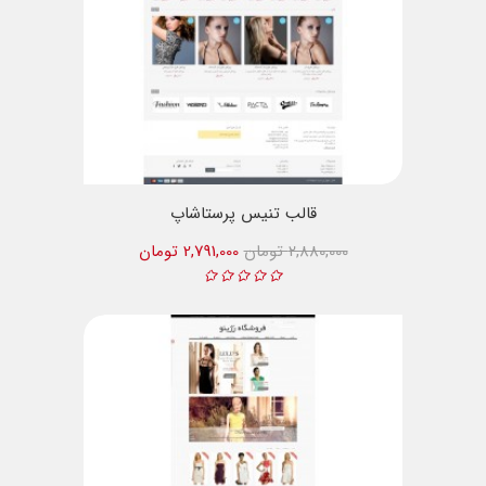
قالب تنیس پرستاشاپ
2,880,000 تومان
2,791,000 تومان