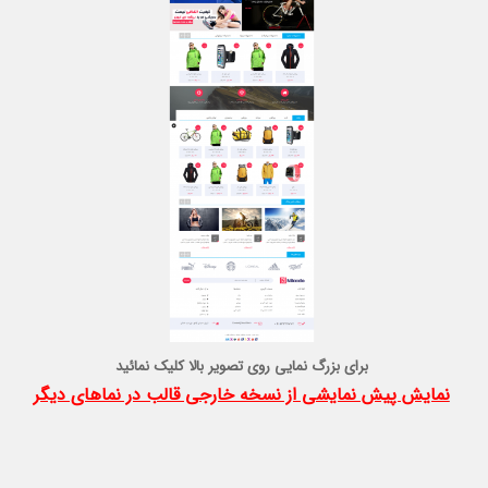
برای بزرگ نمایی روی تصویر بالا کلیک نمائید
نمایش پیش نمایشی از نسخه خارجی قالب در نماهای دیگر