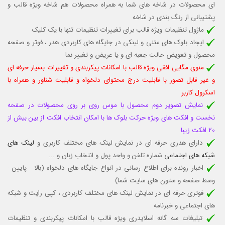
ای محصولات در شاخه های شما به همراه محصولات هم شاخه ویژه قالب و
پشتیبانی از رنگ بندی در شاخه
ماژول تنظیمات ویژه قالب برای تغییرات تنظیمات تنها با یک کلیک
ایجاد بلوک های متنی و لینکی در جایگاه های کاربردی هدر ، فوتر و صفحه
محصول و تعویض حالت جعبه ای و یا عریض و تغییر نما
منوی مگایی افقی ویژه قالب با امکانات پیکربندی و تغییرات بسیار حرفه ای
و غیر قابل تصور با قابلیت درج محتوای دلخواه و قابلیت شناور و همراه با
اسکرول کاربر
نمایش تصویر دوم محصول با موس روی بر روی محصولات در صفحه
نخست و افکت های ویژه حرکت بلوک ها با امکان انتخاب افکت از بین بیش از
20 افکت زیبا
دارای هدری حرفه ای در نمایش لینک های مختلف کاربری و
لینک های
شبکه های اجتماعی
شماره تلفن و واحد پول و انتخاب زبان و ...
اخبار رونده برای اطلاع رسانی در انواع جایگاه های دلخواه (بالا - پایین -
وسط صفحه و ستون های سایت شما)
فوتری حرفه ای در نمایش لینک های مختلف کاربردی ، کپی رایت و شبکه
های اجتماعی و خبرنامه
تبلیغات سه گانه اسلایدری ویژه قالب با امکانات پیکربندی و تنظیمات