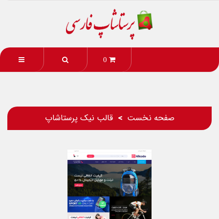
0
صفحه نخست
قالب نیک پرستاشاپ