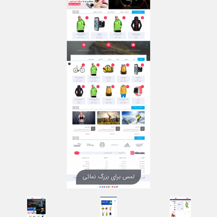
لمس برای بزرگ نمائی