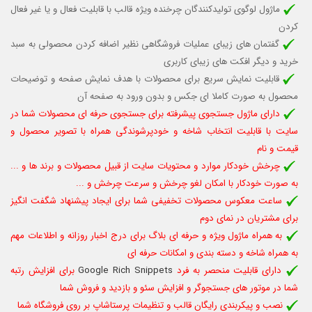
ماژول لوگوی تولیدکنندگان چرخنده ویژه قالب
با قابلیت فعال و یا غیر فعال
کردن
گفتمان های زیبای عملیات فروشگاهی نظیر اضافه کردن محصولی به سبد
خرید و دیگر افکت های زیبای کاربری
قابلیت نمایش سریع برای محصولات با هدف نمایش صفحه و توضیحات
محصول به صورت کاملا ای جکس و بدون ورود به صفحه آن
دارای ماژول جستجوی پیشرفته برای جستجوی حرفه ای محصولات شما در
سایت با قابلیت انتخاب شاخه و خودپرشوندگی همراه با تصویر محصول و
قیمت و نام
چرخش خودکار موارد و محتویات سایت از قبیل محصولات و برند ها و ...
به صورت خودکار با امکان لغو چرخش و سرعت چرخش و ...
ساعت معکوس محصولات تخفیفی شما برای ایجاد پیشنهاد شگفت انگیز
برای مشتریان در نمای دوم
به همراه ماژول ویژه و حرفه ای بلاگ برای درج اخبار روزانه و اطلاعات مهم
به همراه شاخه و دسته بندی و امکانات حرفه ای
دارای قابلیت منحصر به فرد
Google Rich Snippets
برای افزایش رتبه
شما در موتور های جستجوگر و افزایش سئو و بازدید و فروش شما
نصب و پیکربندی رایگان قالب و تنظیمات پرستاشاپ بر روی فروشگاه شما