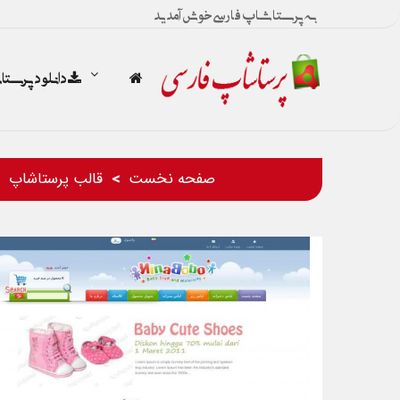
به پرستاشاپ فارسی خوش آمدید
دانلود پرست
صفحه نخست
قالب پرستاشاپ