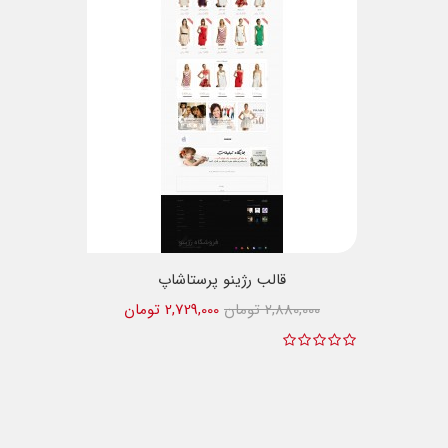
قالب رژینو پرستاشاپ
2,880,000 تومان
2,729,000 تومان