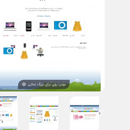
موس روی برای بزرگ نمائی