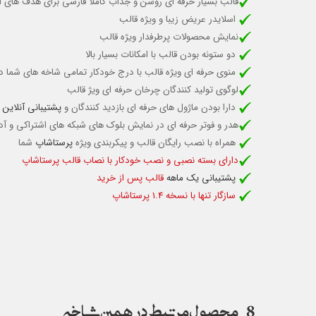
قالب بسیار حرفه ای روشن و جذاب کاملا فارسی برای هدف های ان
اسلایدر عریض زیبا و ویژه قالب
نمایش محصولات پرطرفدار ویژه قالب
دو ستونه بودن قالب با امکانات بسیار بالا
منوی حرفه ای ویژه قالب با درج خودکار تمامی شاخه های شما در
لوگوی تولید کنندگان چرخان حرفه ای ویژ قالب
دارا بودن ماژول های حرفه ای بازدید کنندگان و
پشتیبانی آنلاین
و
هدر و فوتر حرفه ای در نمایش بلوک های شبکه های اشتراکی و آدر
همراه با نصب رایگان قالب و پیکربندی ویژه
پرستاشاپ
شما
دارای بسته نصبی و نصب خودکار با نصاب قالب پرستاشاپ
پشتیبانی یک ماهه
قالب پس از خرید
سازگار تنها با نسخه 1.4 پرستاشاپ
8
محصول مرتبط در همین شاخه