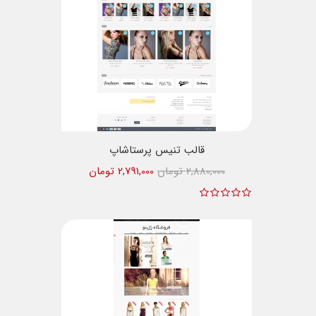
قالب تنیس پرستاشاپ
2,880,000 تومان
2,791,000 تومان