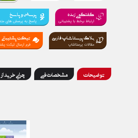
گفتگوی زنده
پرسش و پاسخ
ارتباط برخط با پشتیبانی
پاسخ به پرسش های متد
بلاگ پرستاشاپ فارسی
تیکت پشتیبانی
مقالات پرستاشاپ
فرم ارسال تیکت پشتی
توضیحات
مشخصات فنی
چرایی خرید از 