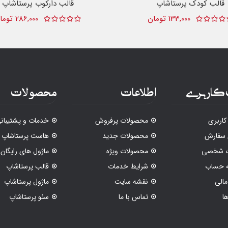
قالب کودک پرستاشاپ
قالب دارکوب پرستاشاپ
133,000 تومان
286,000 تومان
کاربری
اطلاعات
محصولات
اربری
محصولات پرفروش
خدمات و پشتیبان
 سفارش
محصولات جدید
هاست پرستاشاپ
ات شخصی
محصولات ویژه
ماژول های رایگان
ه حساب
شرایط خدمات
قالب پرستاشاپ
الی
نقشه سایت
ماژول پرستاشاپ
ا
تماس با ما
سئو پرستاشاپ