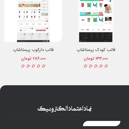
قالب کودک پرستاشاپ
قالب دارکوب پرستاشاپ
133,000 تومان
286,000 تومان
نماد اعتماد الکترونیک