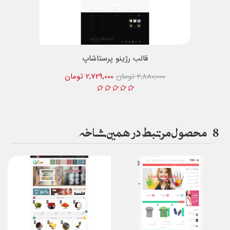
قالب رژینو پرستاشاپ
2,880,000 تومان
2,729,000 تومان
8
محصول مرتبط در همین شاخه