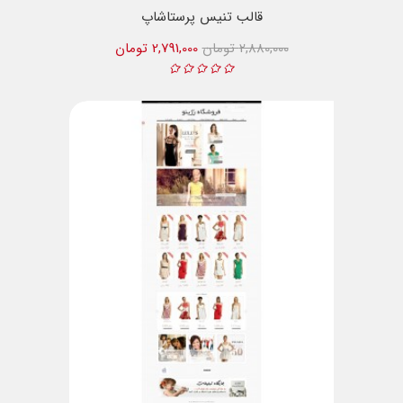
قالب تنیس پرستاشاپ
2,880,000 تومان
2,791,000 تومان