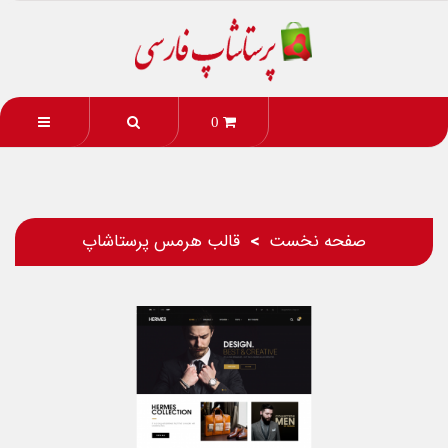
0
صفحه نخست
قالب هرمس پرستاشاپ