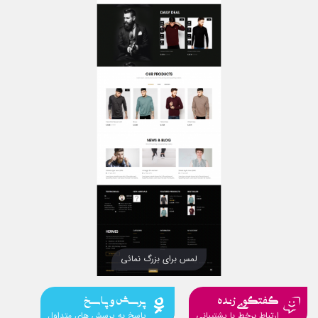
لمس برای بزرگ نمائی
گفتگوی زنده
پرسش و پاسخ
ارتباط برخط با پشتیبانی
پاسخ به پرسش های متداول