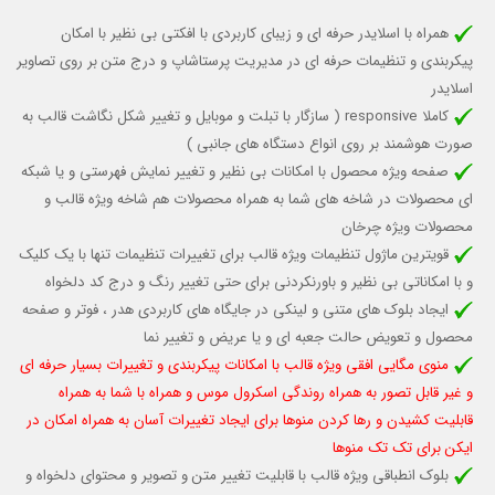
همراه با اسلایدر حرفه ای و زیبای کاربردی با افکتی بی نظیر با امکان
پیکربندی و تنظیمات حرفه ای در مدیریت پرستاشاپ و درج متن بر روی تصاویر
اسلایدر
کاملا responsive (
سازگار با تبلت و موبایل
و تغییر شکل نگاشت قالب به
صورت هوشمند بر روی انواع دستگاه های جانبی )
صفحه ویژه محصول با امکانات بی نظیر و تغییر نمایش فهرستی و یا شبکه
ای محصولات در شاخه های شما به همراه محصولات هم شاخه ویژه قالب و
محصولات ویژه چرخان
قویترین ماژول تنظیمات ویژه قالب برای تغییرات تنظیمات تنها با یک کلیک
و با امکاناتی بی نظیر و باورنکردنی برای حتی تغییر رنگ و درج کد دلخواه
ایجاد بلوک های متنی و لینکی در جایگاه های کاربردی هدر ، فوتر و صفحه
محصول و تعویض حالت جعبه ای و یا عریض و تغییر نما
منوی مگایی افقی ویژه قالب با امکانات پیکربندی و تغییرات بسیار حرفه ای
و غیر قابل تصور به همراه روندگی اسکرول موس و همراه با شما به همراه
قابلیت کشیدن و رها کردن منوها برای ایجاد تغییرات آسان به همراه امکان در
ایکن برای تک تک منوها
بلوک انطباقی ویژه قالب با قابلیت تغییر متن و تصویر و محتوای دلخواه و