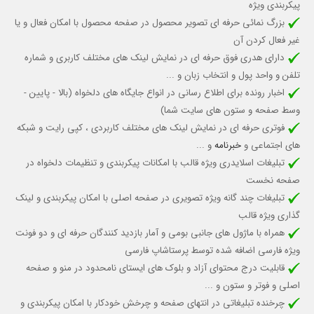
پیکربندی ویژه
بزرگ نمائی حرفه ای تصویر محصول در صفحه محصول با امکان فعال و یا
غیر فعال کردن آن
دارای هدری فوق حرفه ای در نمایش لینک های مختلف کاربری و شماره
تلفن و واحد پول و انتخاب زبان و ...
اخبار رونده برای اطلاع رسانی در انواع جایگاه های دلخواه (بالا - پایین -
وسط صفحه و ستون های سایت شما)
فوتری حرفه ای در نمایش لینک های مختلف کاربردی ، کپی رایت و شبکه
های اجتماعی و
خبرنامه
و ...
تبلیغات اسلایدری ویژه قالب با امکانات پیکربندی و تنظیمات دلخواه در
صفحه نخست
تبلیغات چند گانه ویژه تصویری در صفحه اصلی با امکان پیکربندی و لینک
گذاری ویژه قالب
همراه با ماژول های جانبی بومی و آمار بازدید کنندگان حرفه ای و دو فونت
ویژه فارسی اضافه شده توسط پرستاشاپ فارسی
قابلیت درج محتوای آزاد و بلوک های ایستای نامحدود در منو و صفحه
اصلی و فوتر و ستون و ...
چرخنده تبلیغاتی در انتهای صفحه و چرخش خودکار با امکان پیکربندی و