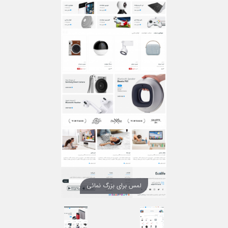
لمس برای بزرگ نمائی