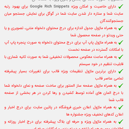
دارای خاصیت و امکان ویژه
Google Rich Snippets
برای بهبود رتبه
سایت شما و ستاره دار شدن سایت شما در گوگل برای نمایش جستجو میان
جستجوکنندگان
به همراه ماژول جدول اندازه برای درج محتوای دلخواه متنی، تصویری و یا
حتی ویدئو در صفحه محصول شما
به همراه ماژول پاپ آپ برای درج محتوای دلخواه به صورت پنجره پاپ آپ
با امکانات گسترده در صفحه نخست
به همراه ساعت معکوس محصولات تخفیفی شما به صورت ثانیه شماری با
قابلیت تنظیم در خود سیستم
دارای برترین ماژول تنظیمات ویژه قالب برای تغییرات بسیار پیشرفته
تمامی عناصر قالب
به همراه ماژول صفحه ساز المنتور برای ساخت صفحه و نمای دلخواه شما
با درج المان های آماده توسط کشیدن و رها کردن در هر بخشی از صفحه
قالب شما
به همراه
ماژول
اعلان خبری فروشگاه در پائین سایت برای درج اخبار و
اعلان کدهای تخفیف ویژه جشنواره ها
به همراه ماژول ویژه و حرفه ای بلاگ پیشرفته برای درج اخبار روزانه و
اطلاعات مهم به همراه شاخه و دسته بندی و امکانات حرفه ای