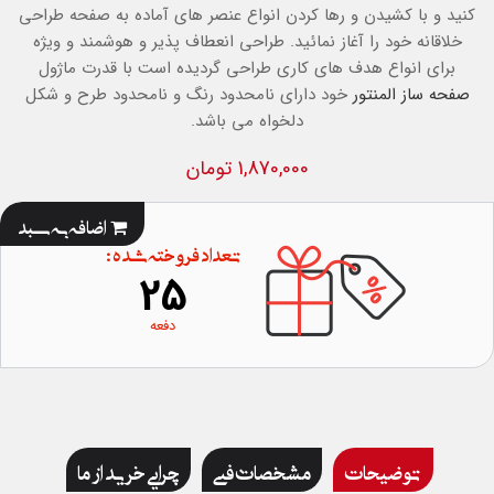
کنید و با کشیدن و رها کردن انواع عنصر های آماده به صفحه طراحی
خلاقانه خود را آغاز نمائید. طراحی انعطاف پذیر و هوشمند و ویژه
برای انواع هدف های کاری طراحی گردیده است با قدرت ماژول
صفحه ساز المنتور
خود دارای نامحدود رنگ و نامحدود طرح و شکل
دلخواه می باشد.
1,870,000 تومان
اضافه به سبد
تعداد فروخته شده :
25
دفعه
توضیحات
مشخصات فنی
چرایی خرید از ما