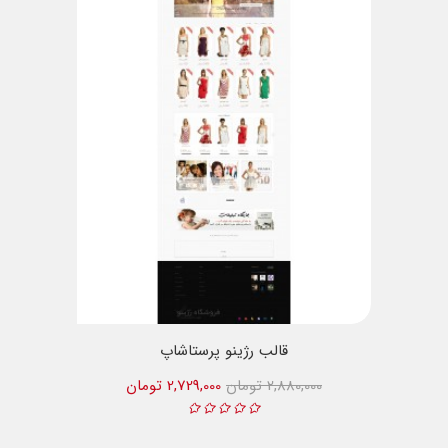
قالب رژینو پرستاشاپ
2,880,000 تومان
2,729,000 تومان