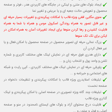
ایجاد بلوک های متنی و لینکی در جایگاه های کاربردی هدر ، فوتر و صفحه
محصول و تعویض حالت جعبه ای و یا عریض و تغییر نما
منوی مگایی افقی ویژه قالب با امکانات پیکربندی و تغییرات بسیار حرفه ای
و غیر قابل تصور به همراه روندگی اسکرول موس و همراه با شما به همراه
قابلیت کشیدن و رها کردن منوها برای ایجاد تغییرات آسان به همراه امکان در
ایکن برای تک تک منوها
بزرگ نمائی حرفه ای تصویر محصول در صفحه محصول با امکان فعال و یا
غیر فعال کردن آن
دارای هدری فوق حرفه ای در نمایش لینک های مختلف کاربری و شماره
تلفن و واحد پول و انتخاب زبان و ...
پاورقی حرفه ای در نمایش لینک های مختلف کاربردی ، کپی رایت و شبکه
های اجتماعی و خبرنامه و ...
تبلیغات اسلایدری ویژه قالب با امکانات پیکربندی و تنظیمات دلخواه در
صفحه نخست
تبلیغات چند گانه ویژه تصویری در صفحه اصلی با امکان پیکربندی و لینک
گذاری ویژه قالب
قابلیت درج محتوای آزاد و بلوک های ایستای نامحدود در منو و صفحه
اصلی و فوتر و ستون و ...