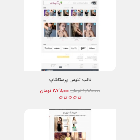
قالب تنیس پرستاشاپ
2,880,000 تومان
2,791,000 تومان