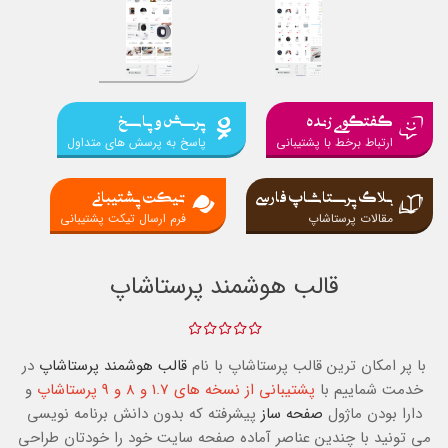
گفتگوی زنده
پرسش و پاسخ
ارتباط برخط با پشتیبانی
پاسخ به پرسش های متداول
بلاگ پرستاشاپ فارسی
تیکت پشتیبانی
مقالات پرستاشاپ
فرم ارسال تیکت پشتیبانی
قالب هوشمند پرستاشاپ
با پر امکان ترین قالب پرستاشاپ با نام
قالب هوشمند پرستاشاپ
در
خدمت شماییم با
پشتیبانی از نسخه های 1.7 و 8 و 9 پرستاشاپ
و
دارا بودن ماژول
صفحه ساز
پیشرفته که بدون دانش برنامه نویسی
می تونید با چندین عناصر آماده صفحه سایت خود را خودتان طراحی