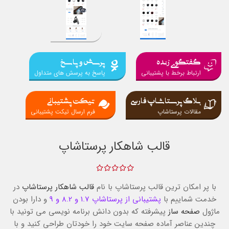
گفتگوی زنده
پرسش و پاسخ
ارتباط برخط با پشتیبانی
پاسخ به پرسش های متداول
بلاگ پرستاشاپ فارسی
تیکت پشتیبانی
مقالات پرستاشاپ
فرم ارسال تیکت پشتیبانی
قالب شاهکار پرستاشاپ
با پر امکان ترین قالب پرستاشاپ با نام
قالب شاهکار پرستاشاپ
در
خدمت شماییم با
پشتیبانی از پرستاشاپ 1.7 و 8.2 و 9
و دارا بودن
ماژول
صفحه ساز
پیشرفته که بدون دانش برنامه نویسی می تونید با
چندین عناصر آماده صفحه سایت خود را خودتان طراحی کنید و با