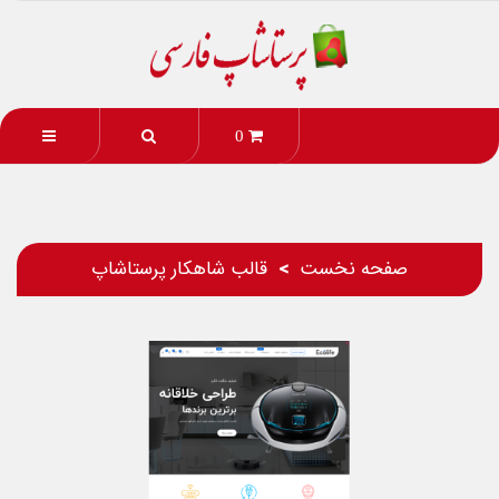
0
صفحه نخست
قالب شاهکار پرستاشاپ