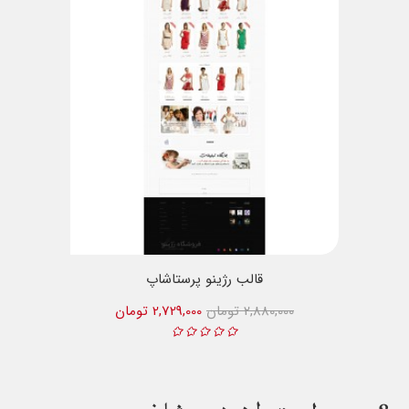
قالب رژینو پرستاشاپ
2,880,000 تومان
2,729,000 تومان
8
محصول مرتبط در همین شاخه