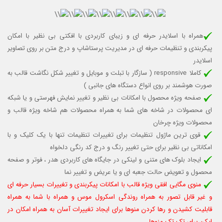
همراه با اسلایدر حرفه ای و زیبای کاربردی با افکتی بی نظیر با امکان
پیکربندی و تنظیمات حرفه ای در مدیریت پرستاشاپ و درج متن بر روی تصاویر
اسلایدر
کاملا responsive (
سازگار با تبلت و موبایل
و تغییر شکل نگاشت قالب به
صورت هوشمند بر روی انواع دستگاه های جانبی )
صفحه ویژه محصول با امکانات بی نظیر و تغییر نمایش فهرستی و یا شبکه
ای محصولات در شاخه های شما به همراه محصولات هم شاخه ویژه قالب و
محصولات ویژه چرخان
قوی ترین ماژول تنظیمات برای تغییرات تنظیمات تنها با یک کلیک و با
امکاناتی بی نظیر برای حتی تغییر رنگ و درج کد رنگی دلخواه
ایجاد بلوک های متنی و لینکی در جایگاه های کاربردی هدر ، فوتر و صفحه
محصول و تعویض حالت جعبه ای و یا عریض و تغییر نما
منوی مگایی افقی ویژه قالب با امکانات پیکربندی و تغییرات بسیار حرفه ای
و غیر قابل تصور به همراه روندگی اسکرول موس و همراه با شما به همراه
قابلیت کشیدن و رها کردن منوها برای ایجاد تغییرات آسان به همراه امکان در
ایکن برای تک تک منوها