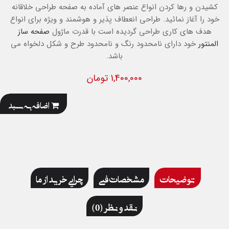
کشیدن و رها کردن انواع عنصر های آماده به صفحه طراحی خلاقانه
خود را آغاز نمائید. طراحی انعطاف پذیر و هوشمند و ویژه
برای انواع
هدف های کاری طراحی گردیده است با قدرت ماژول
صفحه ساز
المنتور
خود دارای نامحدود رنگ و نامحدود طرح و شکل دلخواه می
باشد.
1,400,000 تومان
اضافه به سبد
توضیحات
مشخصات فنی
چرایی خرید از ما
نقد و نظر (0)