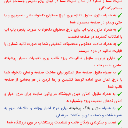
سایت شما و ستاره دار شدن سایت شما در گوگل برای نمایش جستجو میان
جستجوکنندگان
به همراه ماژول جدول اندازه برای درج محتوای دلخواه متنی، تصویری و یا
حتی ویدئو در صفحه محصول شما
به همراه ماژول پاپ آپ برای درج محتوای دلخواه به صورت پنجره پاپ آپ
با امکانات گسترده در صفحه نخست
به همراه ساعت معکوس محصولات تخفیفی شما به صورت ثانیه شماری با
قابلیت تنظیم در خود سیستم
دارای برترین ماژول تنظیمات ویژه قالب برای تغییرات بسیار پیشرفته
تمامی عناصر قالب
به همراه ماژول صفحه ساز المنتور برای ساخت صفحه و نمای دلخواه شما
با درج المان های آماده توسط کشیدن و رها کردن در هر بخشی از صفحه
قالب شما
به همراه
ماژول
اعلان خبری فروشگاه در پائین سایت برای درج اخبار و
اعلان کدهای تخفیف ویژه جشنواره ها
به همراه
ماژول بلاگ پیشرفته
برای درج اخبار روزانه و اطلاعات مهم به
همراه شاخه و دسته بندی و امکانات حرفه ای
نصب و پیکربندی رایگان قالب و تنظیمات پرستاشاپ بر روی فروشگاه شما