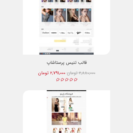
قالب تنیس پرستاشاپ
2,880,000 تومان
2,791,000 تومان