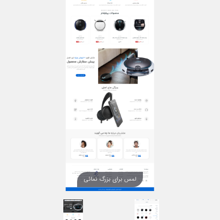
لمس برای بزرگ نمائی