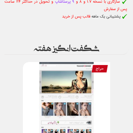
سازگاری با نسخه 1.7 و 8 و
9 پرستاشاپ
و تحویل در حداکثر 24 ساعت
پس از سفارش
پشتیبانی یک ماهه
قالب پس از خرید
شگفت انگیز هفته
حراج