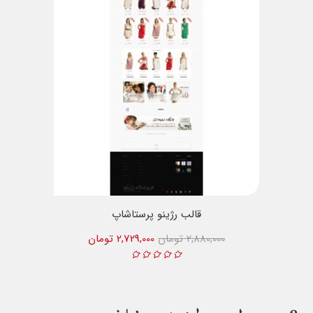
قالب رژینو پرستاشاپ
2,880,000 تومان
2,729,000 تومان
8
محصول مرتبط در همین شاخه