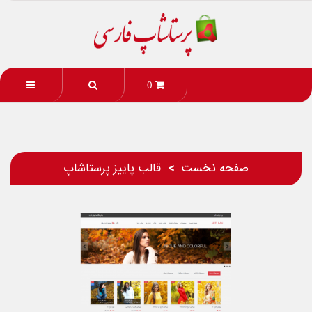
0
صفحه نخست
قالب پاییز پرستاشاپ