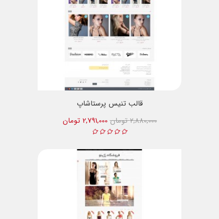
قالب تنیس پرستاشاپ
2,880,000 تومان
2,791,000 تومان