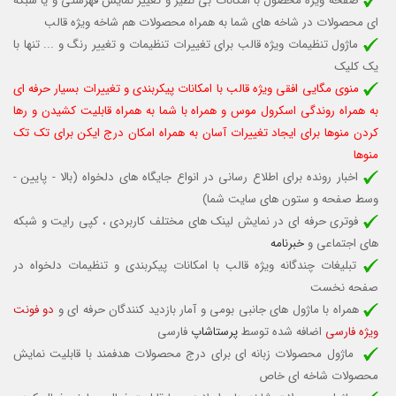
صفحه ویژه محصول با امکانات بی نظیر و تغییر نمایش فهرستی و یا شبکه
ای محصولات در شاخه های شما به همراه محصولات هم شاخه ویژه قالب
ماژول تنظیمات ویژه قالب برای تغییرات تنظیمات و تغییر رنگ و ... تنها با
یک کلیک
منوی مگایی افقی ویژه قالب با امکانات پیکربندی و تغییرات بسیار حرفه ای
به همراه روندگی اسکرول موس و همراه با شما به همراه قابلیت کشیدن و رها
کردن منوها برای ایجاد تغییرات آسان به همراه امکان درج ایکن برای تک تک
منوها
اخبار رونده برای اطلاع رسانی در انواع جایگاه های دلخواه (بالا - پایین -
وسط صفحه و ستون های سایت شما)
فوتری حرفه ای در نمایش لینک های مختلف کاربردی ، کپی رایت و شبکه
های اجتماعی و
خبرنامه
تبلیغات چندگانه ویژه قالب با امکانات پیکربندی و تنظیمات دلخواه در
صفحه نخست
همراه با ماژول های جانبی بومی و آمار بازدید کنندگان حرفه ای و
دو فونت
ویژه فارسی
اضافه شده توسط
پرستاشاپ
فارسی
ماژول محصولات زبانه ای برای درج محصولات هدفمند با قابلیت نمایش
محصولات شاخه ای خاص