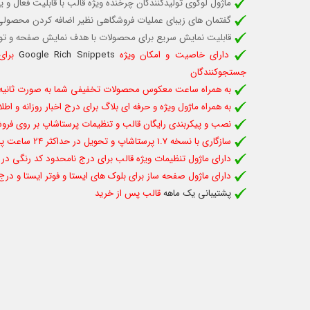
ماژول لوگوی تولیدکنندگان چرخنده ویژه قالب
با قابلیت فعال و 
گفتمان های زیبای عملیات فروشگاهی نظیر اضافه کردن محصولی 
قابلیت نمایش سریع برای محصولات با هدف نمایش صفحه و ت
دارای خاصیت و امکان ویژه
Google Rich Snippets
برای
جستجوکنندگان
به همراه ساعت معکوس محصولات تخفیفی شما به صورت ثانیه ش
به همراه ماژول ویژه و حرفه ای بلاگ برای درج اخبار روزانه و اط
نصب و پیکربندی رایگان قالب و تنظیمات پرستاشاپ بر روی فروش
سازگاری با نسخه 1.7 پرستاشاپ و تحویل در حداکثر 24 ساعت پس از سفارش
دارای ماژول تنظیمات ویژه قالب برای درج نامحدود کد رنگی در هر
دارای ماژول صفحه ساز برای بلوک های ایستا و فوتر ایستا و درج
پشتیبانی یک ماهه
قالب پس از خرید