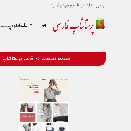
به پرستاشاپ فارسی خوش آمدید
دانلود پرست
صفحه نخست
قالب پرستاشاپ