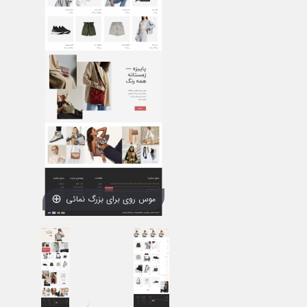
موس روی برای بزرگ نمائی