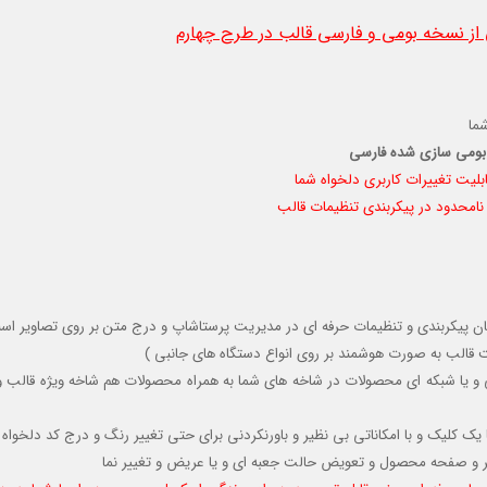
ز نسخه بومی و فارسی قالب در طرح چهارم
ما
 بومی سازی شده فارسی
 نامحدود در پیکربندی تنظیمات قالب
امکان پیکربندی و تنظیمات حرفه ای در مدیریت پرستاشاپ و درج متن بر روی تصاویر اسل
قالب به صورت هوشمند بر روی انواع دستگاه های جانبی )
 و یا شبکه ای محصولات در شاخه های شما به همراه محصولات هم شاخه ویژه قالب 
 یک کلیک و با امکاناتی بی نظیر و باورنکردنی برای حتی تغییر رنگ و درج کد دلخواه
وتر و صفحه محصول و تعویض حالت جعبه ای و یا عریض و تغییر نما