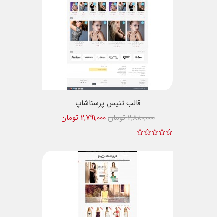
قالب تنیس پرستاشاپ
2,880,000 تومان
2,791,000 تومان