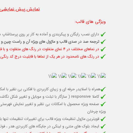
نمایش پیش نمایشی ا
ویژگی های قالب
:
دارای نصب رایگان و پیکربندی و آماده به کار بر روی پرستاشاپ ش
ترجمه صد در صدی قالب و ماژول های ویژه آن و راست چین و
در نماهای مختلف در 4 نمای متفاوت در رنگ های متفاوت و با قابلیت تغييرات كاربری دلخواه شما
در رنگ های نامحدود در هر یک از نماها با قابلیت درج کد رنگی
همراه با اسلایدر حرفه ای و زیبای کاربردی با افکتی بی نظیر با 
کاملا responsive (
سازگار با تبلت و موبایل
و تغییر شکل نگاشت 
صفحه ویژه محصول با امکانات بی نظیر و تغییر نمایش فهرستی
ویژه چرخان
قویترین ماژول تنظیمات ویژه قالب برای تغییرات تنظیمات تنها با
ایجاد بلوک های متنی و لینکی در جایگاه های کاربردی هدر ، ف