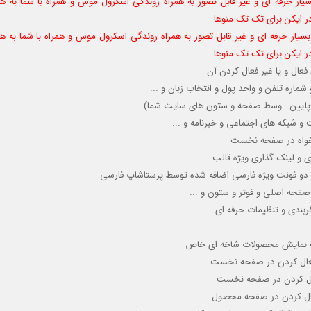
یار حرفه ای و غیر قابل تصور به همراه روندگی اسکرول موس و همراه با شما به هم
در ایکن برای تک تک منوها
سیار حرفه ای و غیر قابل تصور به همراه روندگی اسکرول موس و همراه با شما به هم
در ایکن برای تک تک منوها
ال و یا غیر فعال کردن آن
اره تلفن و واحد پول و انتخاب زبان و ...
لا - پایین - وسط صفحه و ستون های سایت شما)
 شبکه های اجتماعی و خبرنامه و ...
دلخواه در صفحه نخست
ی و لینک گذاری ویژه قالب
ی و دو فونت ویژه فارسی اضافه شده توسط پرستاشاپ فارسی
صفحه اصلی و فوتر و ستون و ...
ربندی و تنظیمات حرفه ای
لیت نمایش محصولات شاخه ای خاص
عال کردن
در صفحه نخست
ال کردن
در صفحه نخست
فعال کردن در صفحه محصول