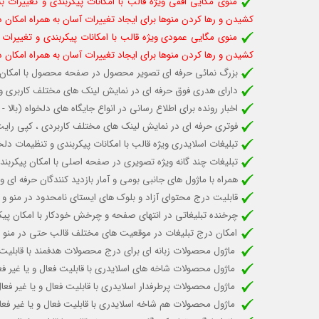
منوی مگایی افقی ویژه قالب با امکانات پیکربندی و تغییرات بس
کشیدن و رها کردن منوها برای ایجاد تغییرات آسان به همراه امکان 
منوی مگایی عمودی ویژه قالب با امکانات پیکربندی و تغییرات ب
کشیدن و رها کردن منوها برای ایجاد تغییرات آسان به همراه امکان 
بزرگ نمائی حرفه ای تصویر محصول در صفحه محصول با امکان فع
دارای هدری فوق حرفه ای در نمایش لینک های مختلف کاربری و شم
اخبار رونده برای اطلاع رسانی در انواع جایگاه های دلخواه (با
فوتری حرفه ای در نمایش لینک های مختلف کاربردی ، کپی رایت و
تبلیغات اسلایدری ویژه قالب با امکانات پیکربندی و تنظیمات 
تبلیغات چند گانه ویژه تصویری در صفحه اصلی با امکان پیکربند
همراه با ماژول های جانبی بومی و آمار بازدید کنندگان حرفه ا
قابلیت درج محتوای آزاد و بلوک های ایستای نامحدود در منو و 
چرخنده تبلیغاتی در انتهای صفحه و چرخش خودکار با امکان پیک
امکان درج تبلیغات در موقعیت های مختلف قالب حتی در منو
ماژول محصولات زبانه ای برای درج محصولات هدفمند با قاب
ماژول محصولات شاخه های اسلایدری با قابلیت
فعال و یا غیر ف
ماژول محصولات پرطرفدار اسلایدری با قابلیت
فعال و یا غیر فع
ماژول محصولات هم شاخه اسلایدری با قابلیت فعال و یا غیر 