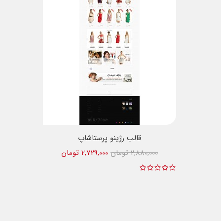
قالب رژینو پرستاشاپ
2,880,000 تومان
2,729,000 تومان