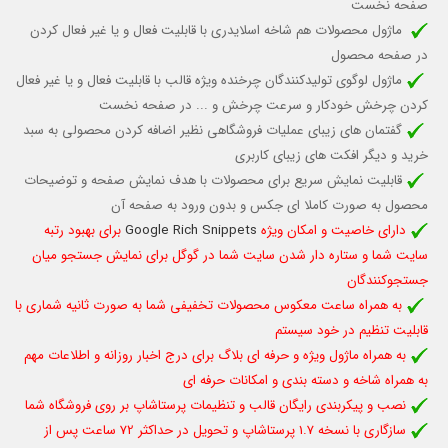
صفحه نخست
ماژول محصولات هم شاخه اسلایدری با قابلیت فعال و یا غیر فعال کردن
در صفحه محصول
ماژول لوگوی تولیدکنندگان چرخنده ویژه قالب
با قابلیت فعال و یا غیر فعال
کردن چرخش خودکار
و سرعت چرخش و ...
در صفحه نخست
گفتمان های زیبای عملیات فروشگاهی نظیر اضافه کردن محصولی به سبد
خرید و دیگر افکت های زیبای کاربری
قابلیت نمایش سریع برای محصولات با هدف نمایش صفحه و توضیحات
محصول به صورت کاملا ای جکس و بدون ورود به صفحه آن
دارای خاصیت و امکان ویژه
Google Rich Snippets
برای بهبود رتبه
سایت شما و ستاره دار شدن سایت شما در گوگل برای نمایش جستجو میان
جستجوکنندگان
به همراه ساعت معکوس محصولات تخفیفی شما به صورت ثانیه شماری با
قابلیت تنظیم در خود سیستم
به همراه ماژول ویژه و حرفه ای بلاگ برای درج اخبار روزانه و اطلاعات مهم
به همراه شاخه و دسته بندی و امکانات حرفه ای
نصب و پیکربندی رایگان قالب و تنظیمات پرستاشاپ بر روی فروشگاه شما
سازگاری با نسخه 1.7 پرستاشاپ و تحویل در حداکثر 72 ساعت پس از