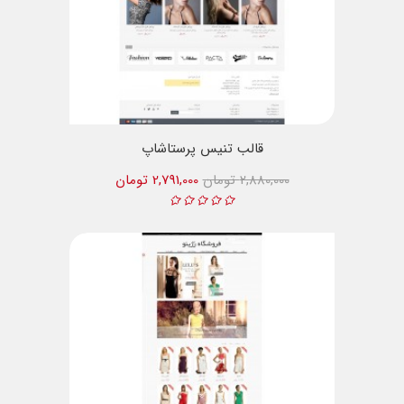
قالب تنیس پرستاشاپ
2,880,000 تومان
2,791,000 تومان