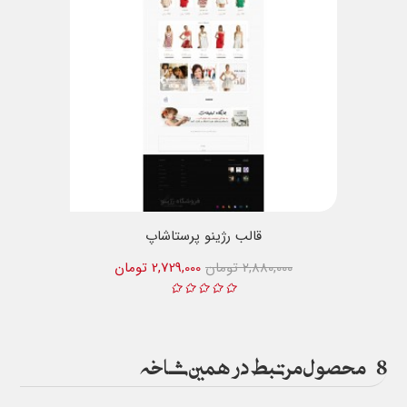
قالب رژینو پرستاشاپ
2,880,000 تومان
2,729,000 تومان
8
محصول مرتبط در همین شاخه