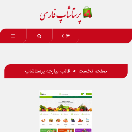
0
صفحه نخست
قالب پیازچه پرستاشاپ