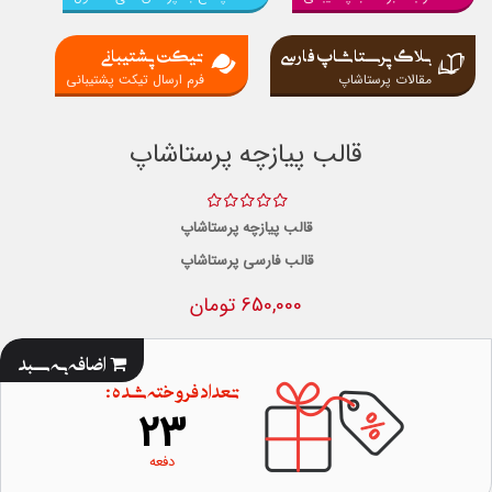
بلاگ پرستاشاپ فارسی
تیکت پشتیبانی
مقالات پرستاشاپ
فرم ارسال تیکت پشتیبانی
قالب پیازچه پرستاشاپ
قالب پیازچه پرستاشاپ
قالب فارسی پرستاشاپ
650,000 تومان
اضافه به سبد
تعداد فروخته شده :
23
دفعه