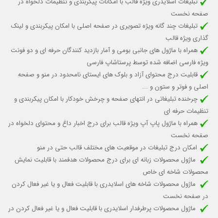
تبلیغات اسلایدری ویژه قالب با امکانات پیکربندی و تنظیمات دلخواه در
صفحه نخست
تبلیغات چند گانه ویژه تصویری در صفحه اصلی با امکان پیکربندی و لینک
گذاری ویژه قالب
همراه با ماژول های جانبی بومی و آمار بازدید کنندگان حرفه ای و دو فونت
ویژه فارسی اضافه شده توسط پرستاشاپ فارسی
قابلیت درج محتوای آزاد و بلوک های ایستای نامحدود در منو و صفحه
اصلی و فوتر و ستون و ...
چرخنده تبلیغاتی در انتهای صفحه و چرخش خودکار با امکان پیکربندی و
تنظیمات حرفه ای
همراه با ماژول پاپ آپ ویژه قالب برای درج اخبار داغ و محتوای دلخواه در
صفحه نخست
امکان درج تبلیغات در موقعیت های مختلف قالب حتی در منو
ماژول محصولات زبانه ای برای درج محصولات هدفمند با قابلیت نمایش
محصولات شاخه ای خاص
ماژول محصولات شاخه های اسلایدری با قابلیت
فعال و یا غیر فعال کردن
در صفحه نخست
ماژول محصولات پرطرفدار اسلایدری با قابلیت
فعال و یا غیر فعال کردن
در