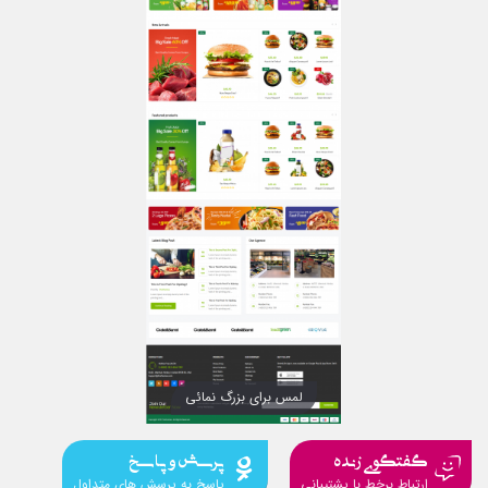
لمس برای بزرگ نمائی
گفتگوی زنده
پرسش و پاسخ
ارتباط برخط با پشتیبانی
پاسخ به پرسش های متداول