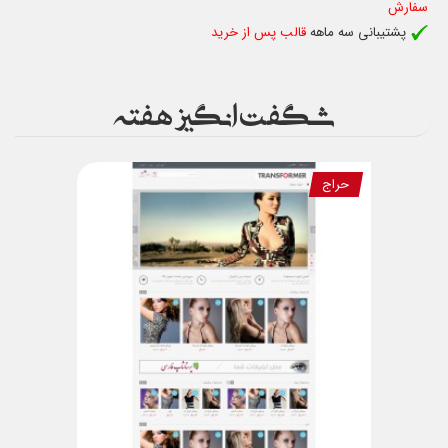
سفارش
پشتیبانی سه ماهه
قالب پس از خرید
شگفت انگیز هفته
حراج