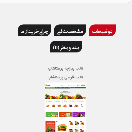
توضیحات
مشخصات فنی
چرایی خرید از ما
نقد و نظر (0)
قالب پیازچه پرستاشاپ
قالب فارسی پرستاشاپ