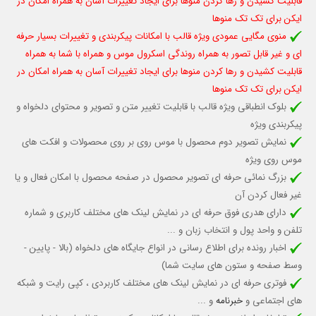
قابلیت کشیدن و رها کردن منوها برای ایجاد تغییرات آسان به همراه امکان در
ایکن برای تک تک منوها
منوی مگایی عمودی ویژه قالب با امکانات پیکربندی و تغییرات بسیار حرفه
ای و غیر قابل تصور به همراه روندگی اسکرول موس و همراه با شما به همراه
قابلیت کشیدن و رها کردن منوها برای ایجاد تغییرات آسان به همراه امکان در
ایکن برای تک تک منوها
بلوک انطباقی ویژه قالب با قابلیت تغییر متن و تصویر و محتوای دلخواه و
پیکربندی ویژه
نمایش تصویر دوم محصول با موس روی بر روی محصولات و افکت های
موس روی ویژه
بزرگ نمائی حرفه ای تصویر محصول در صفحه محصول با امکان فعال و یا
غیر فعال کردن آن
دارای هدری فوق حرفه ای در نمایش لینک های مختلف کاربری و شماره
تلفن و واحد پول و انتخاب زبان و ...
اخبار رونده برای اطلاع رسانی در انواع جایگاه های دلخواه (بالا - پایین -
وسط صفحه و ستون های سایت شما)
فوتری حرفه ای در نمایش لینک های مختلف کاربردی ، کپی رایت و شبکه
های اجتماعی و
خبرنامه
و ...