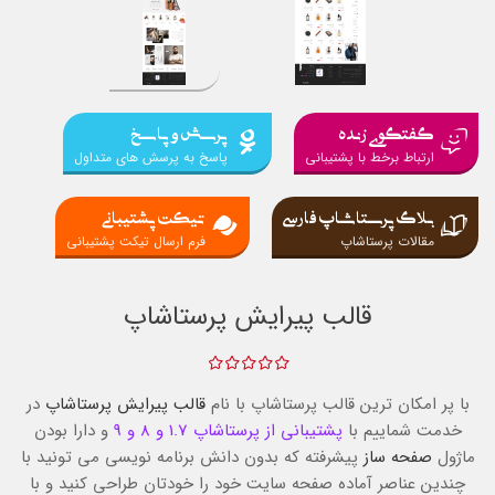
گفتگوی زنده
پرسش و پاسخ
ارتباط برخط با پشتیبانی
پاسخ به پرسش های متداول
بلاگ پرستاشاپ فارسی
تیکت پشتیبانی
مقالات پرستاشاپ
فرم ارسال تیکت پشتیبانی
قالب پیرایش پرستاشاپ
با پر امکان ترین قالب پرستاشاپ با نام
قالب پیرایش پرستاشاپ
در
خدمت شماییم با
پشتیبانی از پرستاشاپ 1.7 و 8 و 9
و دارا بودن
ماژول
صفحه ساز
پیشرفته که بدون دانش برنامه نویسی می تونید با
چندین عناصر آماده صفحه سایت خود را خودتان طراحی کنید و با