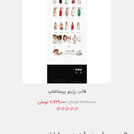
قالب رژینو پرستاشاپ
2,880,000 تومان
2,729,000 تومان
8
محصول مرتبط در همین شاخه