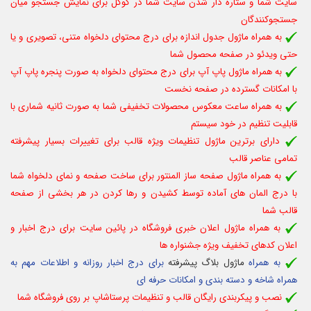
سایت شما و ستاره دار شدن سایت شما در گوگل برای نمایش جستجو میان
جستجوکنندگان
به همراه ماژول جدول اندازه برای درج محتوای دلخواه متنی، تصویری و یا
حتی ویدئو در صفحه محصول شما
به همراه ماژول پاپ آپ برای درج محتوای دلخواه به صورت پنجره پاپ آپ
با امکانات گسترده در صفحه نخست
به همراه ساعت معکوس محصولات تخفیفی شما به صورت ثانیه شماری با
قابلیت تنظیم در خود سیستم
دارای برترین ماژول تنظیمات ویژه قالب برای تغییرات بسیار پیشرفته
تمامی عناصر قالب
به همراه ماژول صفحه ساز المنتور برای ساخت صفحه و نمای دلخواه شما
با درج المان های آماده توسط کشیدن و رها کردن در هر بخشی از صفحه
قالب شما
به همراه
ماژول
اعلان خبری فروشگاه در پائین سایت برای درج اخبار و
اعلان کدهای تخفیف ویژه جشنواره ها
به همراه
ماژول بلاگ پیشرفته
برای درج اخبار روزانه و اطلاعات مهم به
همراه شاخه و دسته بندی و امکانات حرفه ای
نصب و پیکربندی رایگان قالب و تنظیمات پرستاشاپ بر روی فروشگاه شما