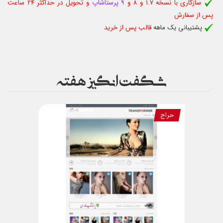
سازگاری با نسخه 1.7 و 8 و
9 پرستاشاپ
و تحویل در حداکثر 24 ساعت
پس از سفارش
پشتیبانی یک ماهه
قالب پس از خرید
شگفت انگیز هفته
حراج