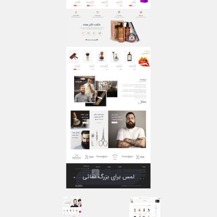
لمس برای بزرگ نمائی