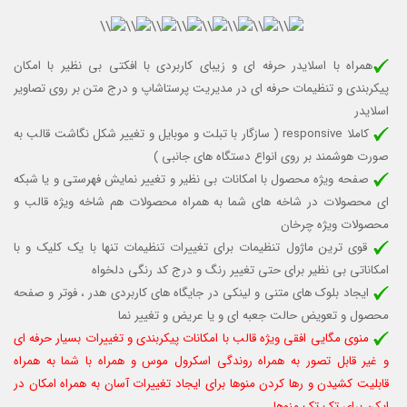
همراه با اسلایدر حرفه ای و زیبای کاربردی با افکتی بی نظیر با امکان
پیکربندی و تنظیمات حرفه ای در مدیریت پرستاشاپ و درج متن بر روی تصاویر
اسلایدر
کاملا responsive (
سازگار با تبلت و موبایل
و تغییر شکل نگاشت قالب به
صورت هوشمند بر روی انواع دستگاه های جانبی )
صفحه ویژه محصول با امکانات بی نظیر و تغییر نمایش فهرستی و یا شبکه
ای محصولات در شاخه های شما به همراه محصولات هم شاخه ویژه قالب و
محصولات ویژه چرخان
قوی ترین ماژول تنظیمات برای تغییرات تنظیمات تنها با یک کلیک و با
امکاناتی بی نظیر برای حتی تغییر رنگ و درج کد رنگی دلخواه
ایجاد بلوک های متنی و لینکی در جایگاه های کاربردی هدر ، فوتر و صفحه
محصول و تعویض حالت جعبه ای و یا عریض و تغییر نما
منوی مگایی افقی ویژه قالب با امکانات پیکربندی و تغییرات بسیار حرفه ای
و غیر قابل تصور به همراه روندگی اسکرول موس و همراه با شما به همراه
قابلیت کشیدن و رها کردن منوها برای ایجاد تغییرات آسان به همراه امکان در
ایکن برای تک تک منوها