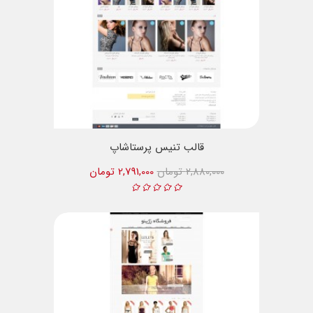
قالب تنیس پرستاشاپ
2,880,000 تومان
2,791,000 تومان