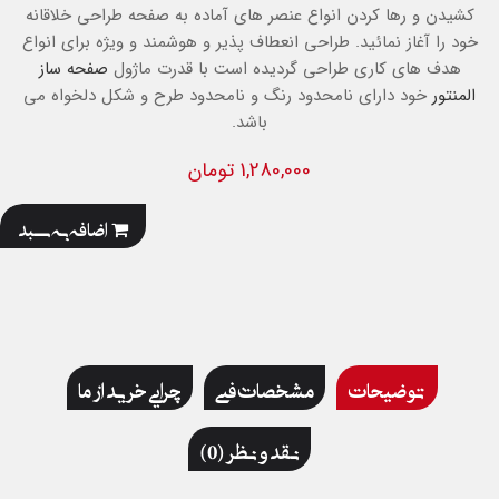
کشیدن و رها کردن انواع عنصر های آماده به صفحه طراحی خلاقانه
خود را آغاز نمائید. طراحی انعطاف پذیر و هوشمند و ویژه
برای انواع
هدف های کاری طراحی گردیده است با قدرت ماژول
صفحه ساز
المنتور
خود دارای نامحدود رنگ و نامحدود طرح و شکل دلخواه می
باشد.
1,280,000 تومان
اضافه به سبد
توضیحات
مشخصات فنی
چرایی خرید از ما
نقد و نظر (0)