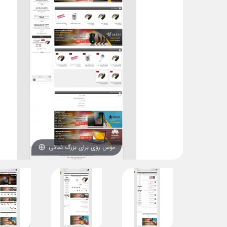
موس روی برای بزرگ نمائی