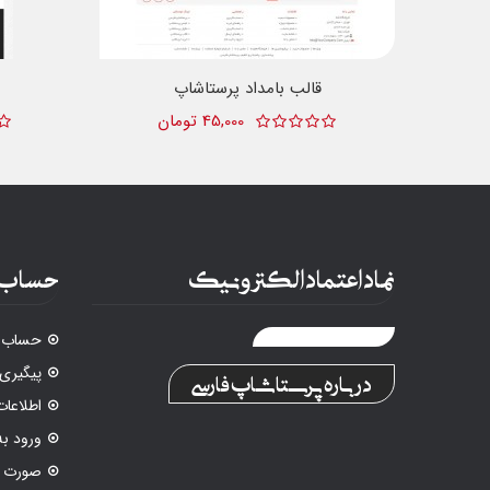
قالب بامداد پرستاشاپ
45,000 تومان
نماد اعتماد الکترونیک
حساب 
حساب ک
پیگیری
درباره پرستاشاپ فارسی
اطلاع
ورود ب
صورت م