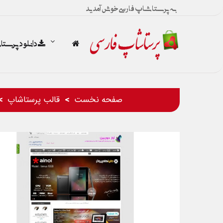
به پرستاشاپ فارسی خوش آمدید
دانلود پرست
صفحه نخست
قالب پرستاشاپ