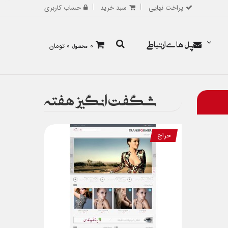
پراخت نهایی
سبد خرید
حساب کاربری
پل های ارتباطی
0
محصول
0 تومان
شگفت انگیز هفته
حراج