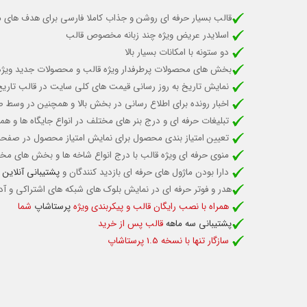
قالب بسیار حرفه ای روشن و جذاب کاملا فارسی برای هدف های مح
اسلایدر عریض ویژه چند زبانه مخصوص قالب
دو ستونه با امکانات بسیار بالا
بخش های محصولات پرطرفدار ویژه قالب و محصولات جدید ویژه
نمایش تاریخ به روز رسانی قیمت های کلی سایت در قالب تا
اخبار رونده برای اطلاع رسانی در بخش بالا و همچنین در وسط
تبلیغات حرفه ای و درج بنر های مختلف در انواع جایگاه ها و
تعیین امتیاز بندی محصول برای نمایش امتیاز محصول در صف
منوی حرفه ای ویژه قالب با درج انواع شاخه ها و بخش های م
دارا بودن ماژول های حرفه ای بازدید کنندگان و
پشتیبانی آنلاین
و
هدر و فوتر حرفه ای در نمایش بلوک های شبکه های اشتراکی و آدر
همراه با نصب رایگان قالب و پیکربندی ویژه
پرستاشاپ
شما
پشتیبانی سه ماهه
قالب پس از خرید
سازگار تنها با نسخه 1.5 پرستاشاپ