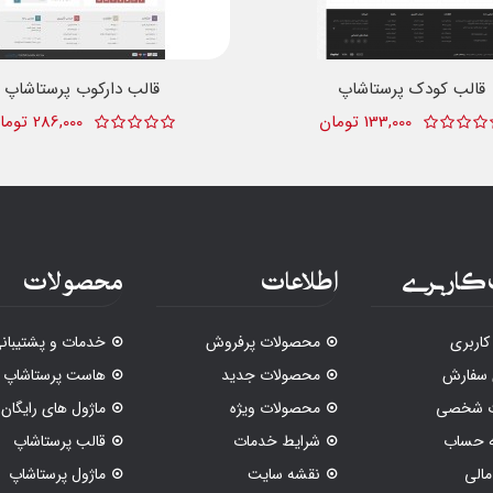
قالب کودک پرستاشاپ
قالب دارکوب پرستاشاپ
133,000 تومان
286,000 تومان
کاربری
اطلاعات
محصولات
اربری
محصولات پرفروش
خدمات و پشتیبان
 سفارش
محصولات جدید
هاست پرستاشاپ
ات شخصی
محصولات ویژه
ماژول های رایگان
ه حساب
شرایط خدمات
قالب پرستاشاپ
الی
نقشه سایت
ماژول پرستاشاپ