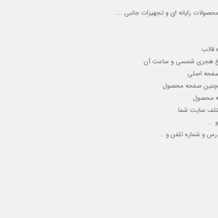
صولات رایانه ای و تجهیزات جانبی ....
 قالب
ریخ هجری شمسی و ساعت آن
 صفحه اصلی
 همچنین صفحه محصول
حه محصول
ختلف سایت شما
 ...
س و شماره تلفن و ....