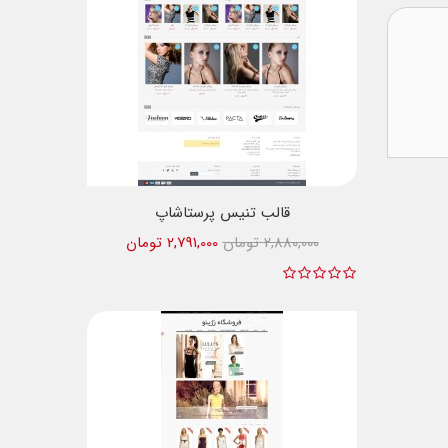
قالب تنیس پرستاشاپ
2,880,000 تومان
2,791,000 تومان