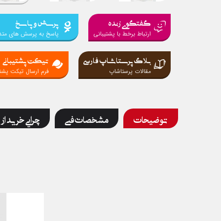
گفتگوی زنده
پرسش و پاسخ
ارتباط برخط با پشتیبانی
پاسخ به پرسش های متد
بلاگ پرستاشاپ فارسی
تیکت پشتیبانی
مقالات پرستاشاپ
فرم ارسال تیکت پشتی
توضیحات
مشخصات فنی
چرایی خرید از 