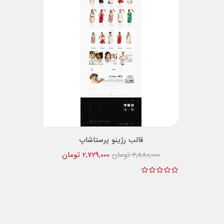
قالب رژینو پرستاشاپ
2,880,000 تومان
2,729,000 تومان