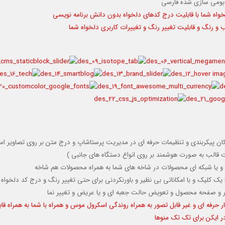
بومی سازی شده فارسی
خواه شما با قابلیت درج کدهای دلخواه بدون دانش برنامه نویسی
 و رنگ و قابلیت تغيير رنگ و تغييرات كاربری دلخواه شما
 امکان پیکربندی و تنظیمات حرفه ای در مدیریت پرستاشاپ و درج متن بر روی تصاویر اسل
قالب به صورت هوشمند بر روی انواع دستگاه های جانبی )
و یا شبکه ای محصولات در شاخه های شما به همراه محصولات هم شاخه
 یک کلیک و با امکاناتی بی نظیر و باورنکردنی برای حتی تغییر رنگ و درج کد دلخواه
وتر و صفحه محصول و تعویض حالت جعبه ای و یا عریض و تغییر نما
ر حرفه ای و غیر قابل تصور به همراه روندگی اسکرول موس و همراه با شما به همراه قا
در ایکن برای تک تک منوها