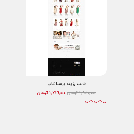
قالب رژینو پرستاشاپ
2,880,000 تومان
2,729,000 تومان