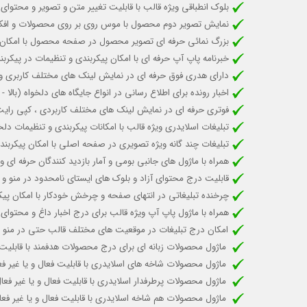
بلوک انطباقی ویژه قالب با قابلیت تغییر متن و تصویر و محتوای 
نمایش تصویر دوم محصول با موس روی بر روی محصولات و اف
بزرگ نمائی حرفه ای تصویر محصول در صفحه محصول با امکان فع
خبرنامه پاپ آپ حرفه ای با امکان پیکربندی و تنظیمات در پیکربن
دارای هدری فوق حرفه ای در نمایش لینک های مختلف کاربری و شم
اخبار رونده برای اطلاع رسانی در انواع جایگاه های دلخواه (با
فوتری حرفه ای در نمایش لینک های مختلف کاربردی ، کپی رایت و
تبلیغات اسلایدری ویژه قالب با امکانات پیکربندی و تنظیمات 
تبلیغات چند گانه ویژه تصویری در صفحه اصلی با امکان پیکربند
همراه با ماژول های جانبی بومی و آمار بازدید کنندگان حرفه ا
قابلیت درج محتوای آزاد و بلوک های ایستای نامحدود در منو و 
چرخنده تبلیغاتی در انتهای صفحه و چرخش خودکار با امکان پیک
همراه با ماژول پاپ آپ ویژه قالب برای درج اخبار داغ و محتو
امکان درج تبلیغات در موقعیت های مختلف قالب حتی در منو
ماژول محصولات زبانه ای برای درج محصولات هدفمند با قاب
ماژول محصولات شاخه های اسلایدری با قابلیت
فعال و یا غیر ف
ماژول محصولات پرطرفدار اسلایدری با قابلیت
فعال و یا غیر فع
ماژول محصولات هم شاخه اسلایدری با قابلیت فعال و یا غیر 