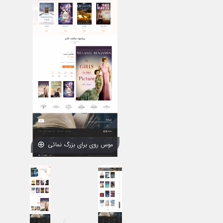
موس روی برای بزرگ نمائی