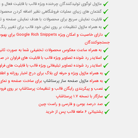
ماژول لوگوی تولیدکنندگان چرخنده ویژه قالب
با قابلیت فعال و
گفتمان های زیبای عملیات فروشگاهی نظیر اضافه کردن محصولی 
قابلیت نمایش سریع برای محصولات با هدف نمایش صفحه و ت
به همراه ماژول تنظیمات بر روی نمای خود قالب برای تغییر رن
دارای خاصیت و 
جستجوکنندگان
به همراه ساعت معکوس محصولات تخفیفی شما به صورت ثانیه ش
اسلایدر رد شونده تصاویر ویژه قالب با قابلیت های فراوان د
اسلایدر رد شونده تصاویر تبلیغاتی ویژه قالب با قابلیت های
به همراه ماژول ویژه و حرفه ای بلاگ برای درج اخبار روزانه و اط
به همراه
ماژول صفحه ساز پرستاشاپ
برای ساخت صفحه و نمای د
نصب و پیکربندی رایگان قالب و تنظیمات پرستاشاپ بر روی فروش
سازگار با نسخه 1.7 پرستاشاپ
صد درصد بومی و فارسی و راست چین
پشتیبانی 6 ماهه قالب پس از خرید