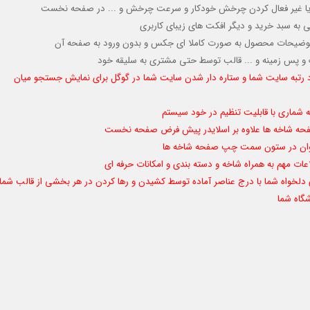
 یا غیر فعال کردن چرخش خودکار
و سرعت چرخش و ...
در صفحه نخست
به سبد خرید و دیگر افکت های زیبای کاربری
وضیحات محصول به صورت کاملا ای جکس و بدون ورود به صفحه آن
گ و پس زمینه و ... قالب توسط حتی مشتری به سلیقه خود
امکان ویژه Google Rich Snippets برای بهبود رتبه سایت شما و ستاره دار شدن سایت شما در گوگل برای نمایش جستجو میان
ماری با قابلیت تنظیم در خود سیستم
ر صفحه شاخه ها علاوه بر اسلایدر پیش فرض صفحه نخست
 فراوان در ستون سمت چپ صفحه شاخه ها
لاعات مهم به همراه شاخه و دسته بندی و امکانات حرفه ای
لخواه شما با درج عناصر آماده توسط کشیدن و رها کردن در هر بخشی از قالب شما
گاه شما