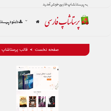
به پرستاشاپ فارسی خوش آمدید
دانلود پرست
صفحه نخست
قالب پرستاشاپ