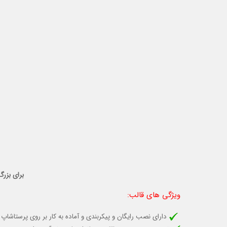
برای بزرگ
ویژگی های قالب
:
دارای نصب رایگان و پیکربندی و آماده به کار بر روی پرستاشاپ 