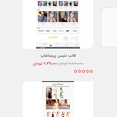
قالب تنیس پرستاشاپ
2,880,000 تومان
2,791,000 تومان