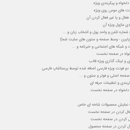
دلخواه و پیکربندی ویژه
کت های موس روی ویژه
ال و یا غیر فعال کردن آن
دی ماژول ویژه آن
اره تلفن و واحد پول و انتخاب زبان و ...
لا - پایین - وسط صفحه و ستون های سایت شما)
 شبکه های اجتماعی و خبرنامه و ...
دلخواه در صفحه نخست
ی و لینک گذاری ویژه قالب
ی و دو فونت ویژه فارسی اضافه شده توسط پرستاشاپ فارسی
صفحه اصلی و فوتر و ستون و ...
ربندی و تنظیمات حرفه ای
ای دلخواه در صفحه نخست
لیت نمایش محصولات شاخه ای خاص
عال کردن
در صفحه نخست
ال کردن
در صفحه نخست
فعال کردن در صفحه محصول