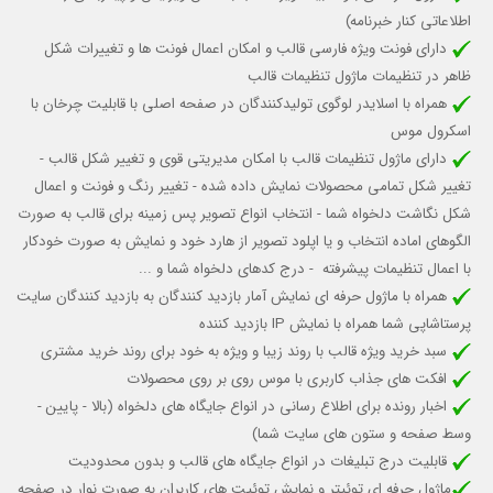
اطلاعاتی کنار خبرنامه)
دارای فونت ویژه فارسی قالب و امکان اعمال فونت ها و تغییرات شکل
ظاهر در تنظیمات ماژول تنظیمات قالب
همراه با اسلایدر لوگوی تولیدکنندگان در صفحه اصلی با قابلیت چرخان با
اسکرول موس
دارای ماژول تنظیمات قالب با امکان مدیریتی قوی و تغییر شکل قالب -
تغییر شکل تمامی محصولات نمایش داده شده - تغییر رنگ و فونت و اعمال
شکل نگاشت دلخواه شما - انتخاب انواع تصویر پس زمینه برای قالب به صورت
الگوهای اماده انتخاب و یا اپلود تصویر از هارد خود و نمایش به صورت خودکار
با اعمال تنظیمات پیشرفته - درج کدهای دلخواه شما و ...
همراه با ماژول حرفه ای نمایش آمار بازدید کنندگان به بازدید کنندگان سایت
پرستاشاپی شما همراه با نمایش IP بازدید کننده
سبد خرید ویژه قالب با روند زیبا و ویژه به خود برای روند خرید مشتری
افکت های جذاب کاربری با موس روی بر روی محصولات
اخبار رونده برای اطلاع رسانی در انواع جایگاه های دلخواه (بالا - پایین -
وسط صفحه و ستون های سایت شما)
قابلیت درج تبلیغات در انواع جایگاه های قالب و بدون محدودیت
ماژول حرفه ای توئیتر و نمایش توئیت های کاربران به صورت نوار در صفحه