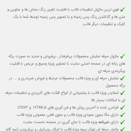
قوی ترین ماژول تنظیمات قالب با قابلیت تغییر رنگ بخش ها و عناوین و
متن ها و گذاشتن رنگ پس زمینه و یا تصویر پس زمینه توسط شما با یک
کلیک و تنظیمات دیگر قالب
ماژول حرفه نمایش محصولات پرطرفدار ، پرفروش و جدید به صورت برگه
های زبانه ای در صفحه اصلی سایت با تصاویر ویژه وسیع و عریض با قابلیت
پیکربندی حرفه ای
نمایش حرفه ای و ویژه قالب محصولات مرتبط و فروش ضربدری و ... در
برگه محصول
اسلایدر ویژه قالب با پشتیبانی از انواع افکت های کاربردی و تنظیمات حرفه
ای با امکانات بسیار بالا
طراحی شده با آخرین روش ها و فن آوری های HTML5 و CSS3
دارای مگا منوی عمودی ویژه قالب و منوی افقی معمولی ویژه قالب
دارای
خبرنامه
ویژه قالب با جای گیری در صفحه نخست سایت
ماژول حرفه ای بلوک بیمه ویژه قالب با امکان ویرایش و پیکربندی (سه گانه