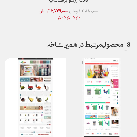
قالب رژینو پرستاشاپ
2,880,000 تومان
2,729,000 تومان
8
محصول مرتبط در همین شاخه