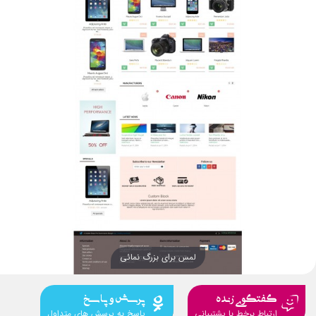
لمس برای بزرگ نمائی
گفتگوی زنده
پرسش و پاسخ
ارتباط برخط با پشتیبانی
پاسخ به پرسش های متداول