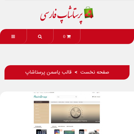
0
صفحه نخست
قالب یاسمن پرستاشاپ