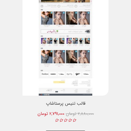
قالب تنیس پرستاشاپ
2,880,000 تومان
2,791,000 تومان