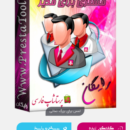
لمس برای بزرگ نمائی
گفتگوی زنده
پرسش و پاسخ