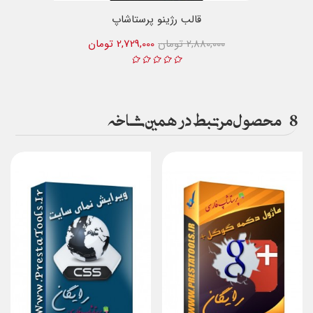
قالب رژینو پرستاشاپ
2,880,000 تومان
2,729,000 تومان
8
محصول مرتبط در همین شاخه