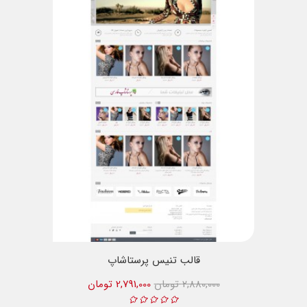
قالب تنیس پرستاشاپ
2,880,000 تومان
2,791,000 تومان