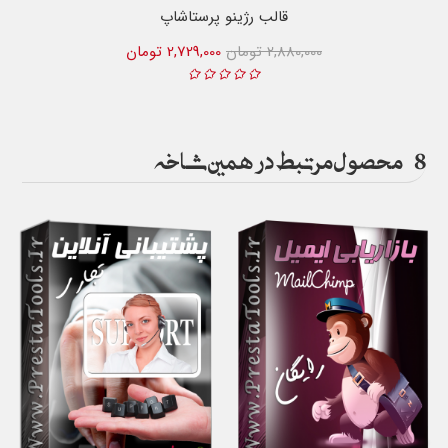
قالب رژینو پرستاشاپ
2,880,000 تومان
2,729,000 تومان
8
محصول مرتبط در همین شاخه