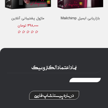
بازاریابی ایمیل Mailchimp
ماژول پشتیبانی آنلاین
پرستاشاپ
498,000 تومان
نماد اعتماد الکترونیک
درباره پرستاشاپ فارسی