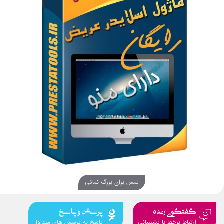
لمس برای بزرگ نمائی
گفتگوی زنده
پرسش و پاسخ
ارتباط برخط با پشتیبانی
پاسخ به پرسش های متداول