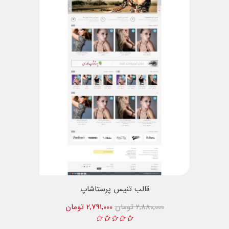
قالب تنیس پرستاشاپ
2,880,000 تومان
2,791,000 تومان