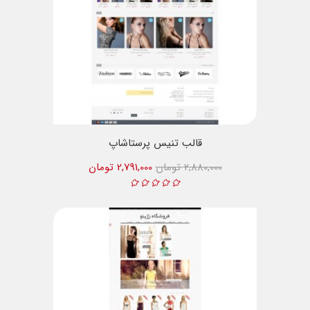
قالب تنیس پرستاشاپ
2,880,000 تومان
2,791,000 تومان