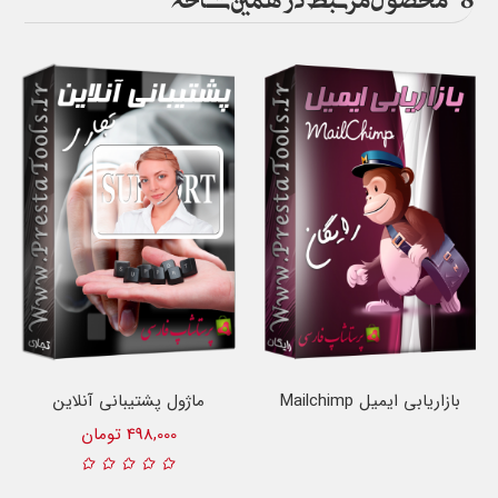
بازاریابی ایمیل Mailchimp
ماژول پشتیبانی آنلاین
پرستاشاپ
498,000 تومان