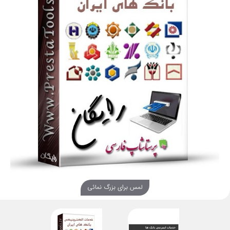
لمس برای بزرگ نمائی