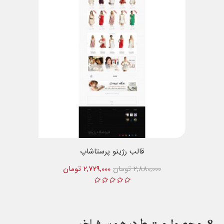
قالب رژینو پرستاشاپ
2,880,000 تومان
2,729,000 تومان
8
محصول مرتبط در همین شاخه