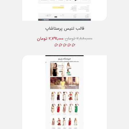
قالب تنیس پرستاشاپ
2,880,000 تومان
2,791,000 تومان