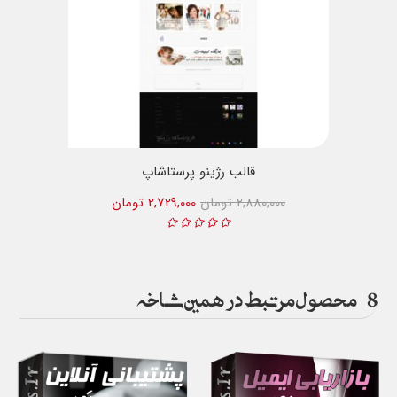
قالب رژینو پرستاشاپ
2,880,000 تومان
2,729,000 تومان
8
محصول مرتبط در همین شاخه