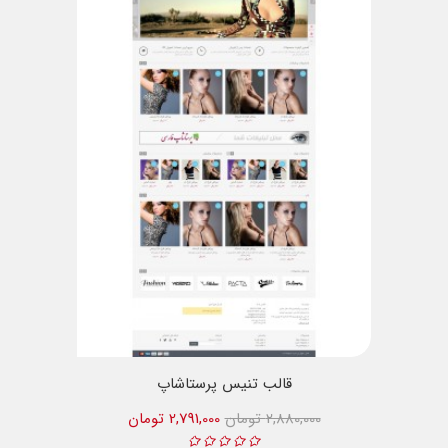
قالب تنیس پرستاشاپ
2,880,000 تومان
2,791,000 تومان