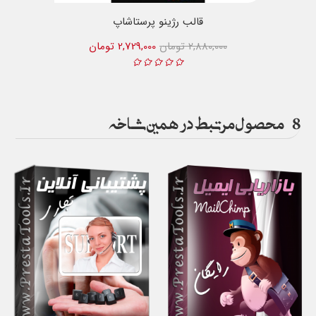
قالب رژینو پرستاشاپ
2,880,000 تومان
2,729,000 تومان
8
محصول مرتبط در همین شاخه