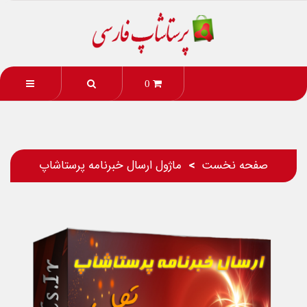
0
صفحه نخست
ماژول ارسال خبرنامه پرستاشاپ