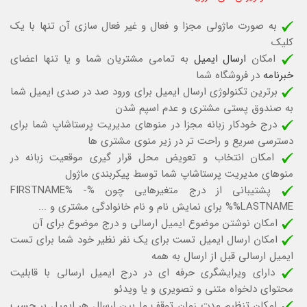
به صورت ماژولی مجزا و فعال و غیر فعال سازی آن تنها با یک
کلیک
امکان
ارسال ایمیل
به تمامی مشتریان شما و یا تنها اعضای
خبرنامه
در فروشگاه شما
برترین تکنولوژی ارسال ایمیل برای ورود صد در صدی ایمیل شما
به صندوق پستی مشتری و عدم اسپم شدن
درج خودکار زبانه مجزا در منوهای مدیریت پرستاشاپ شما برای
دسترسی سریع و راحت تر در زیر منوی مشتری ها
امکان انتخاب و تعویض محل قرار گیری موقعیت زبانه در
منوهای مدیریت پرستاشاپ شما توسط پیکربندی ماژول
پشتیبانی از درج متغیرهایی چون %FIRSTNAME% -
%LASTNAME% برای نمایش نام و نام خانوادگی مشتری و ...
امکان نوشتن موضوع ایمیل ارسالی و درج موضوع برای آن
امکان ارسال ایمیل تست برای یک نفر نظیر خود شما برای تست
ایمیل ارسالی قبل از ارسال به همه
دارای ویرایشگری حرفه ای در درج ایمیل ارسالی با قابلیت
محتوای دلخواه متنی و تصویری و یا ویدئو
امکان تنظیم مدت زمان توقف ما بین ارسال هر ایمیل بر حسب