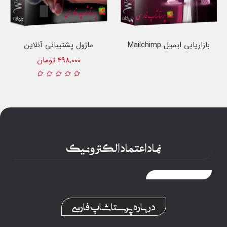
بازاریابی ایمیل Mailchimp
ماژول پشتیبانی آنلاین
پرستاشاپ
498,000 تومان
نماد اعتماد الکترونیک
درباره پرستاشاپ فارسی